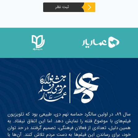
ثبت نظر
سال ۸۹، در اولین سالگرد حماسه نهم دی، طبیعی بود که تلویزیون
فیلم‌های با موضوع فتنه را نمایش دهد. اما این اتفاق نیفتاد. به
همین دلیل، تعدادی از فعالان فرهنگی، تصمیم گرفتند در حد توان
خود، برای رساندن این فیلم‌ها به دست مردم تلاش کنند. آن‌ها با