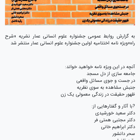
به گزارش روابط عمومی جشنواره علوم انسانی عمار نشریه «شرح
راه»ویژه نامه اختتامیه اولین جشنواره علوم انسانی عمار منتشر شد
آنچه در این ویژه نامه خواهید خواند:
جامعه سازی از دل مسجد
در جست و جوی مسائل واقعی
جنبش مشاهده به سوی نظریه
ظهور حقیقت در زندگی معمولی یک زن
?با آثار و گفتارهایی از:
دکتر سعید خورشیدی
دکتر مجتبی همتی فر
دکتر ابراهیم خانی
سحر دانشور