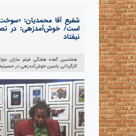
شفیع آقا محمدیان: «سوخت
است/ خوش‌آمدزهی: در تصویر
نیفتاد
هشتمین گعده هفتگی فیلم سازان جوان
کارگردانی یاسین خوش‌آمدزهی در حسینیه ه