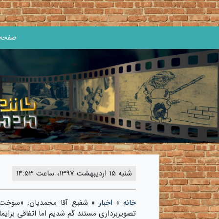
صفحه 
شنبه 15 اردیبهشت 1397، ساعت 14:53
خانه
»
اخبار
»
شفیع آقا محمدیان: «سوخت 
تصویربرداری مستند گم شدیم اما اتفاقی برایما