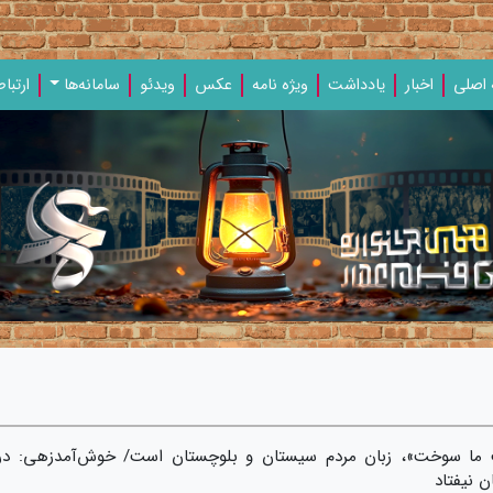
اصلی
اخبار
یادداشت‌
ویژه‌ نامه‌
عکس
ویدئو
سامانه‌ها
ارتباط
ما سوخت»، زبان مردم سیستان و بلوچستان است/ خوش‌آمدزهی: در
ن نیفتاد