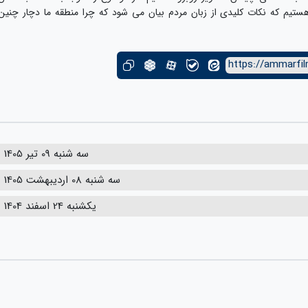
ستیم که نکات کلیدی از زبان مردم بیان می شود که چرا منطقه ما دچار چنین
https://ammarfil
سه شنبه 09 تیر 1405
سه شنبه 08 اردیبهشت 1405
یکشنبه 24 اسفند 1404