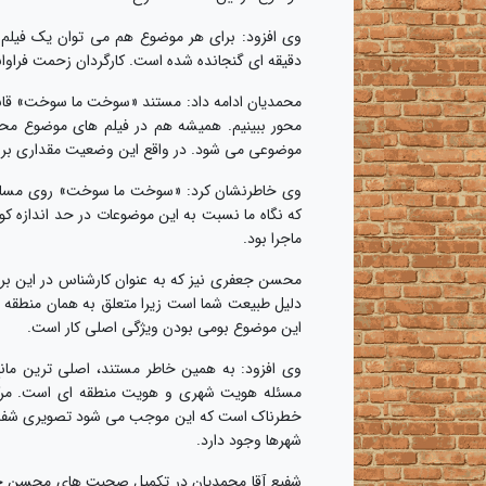
دقیقه ای گنجانده شده است. کارگردان زحمت فراوا
محمدیان ادامه داد: مستند «سوخت ما سوخت» قاب
محور ببینیم. همیشه هم در فیلم های موضوع محو
موضوعی می شود. در واقع این وضعیت مقداری برا
وی خاطرنشان کرد: «سوخت ما سوخت» روی مسائل 
که نگاه ما نسبت به این موضوعات در حد اندازه کول
ماجرا بود.
محسن جعفری نیز که به عنوان کارشناس در این برن
دلیل طبیعت شما است زیرا متعلق به همان منطقه س
این موضوع بومی بودن ویژگی اصلی کار است.
وی افزود: به همین خاطر مستند، اصلی ترین مانع
مسئله هویت شهری و هویت منطقه ای است. مرکز
خطرناک است که این موجب می شود تصویری شفاف بی
شهرها وجود دارد.
شفیع آقا محمدیان در تکمیل صحبت های محسن جعف