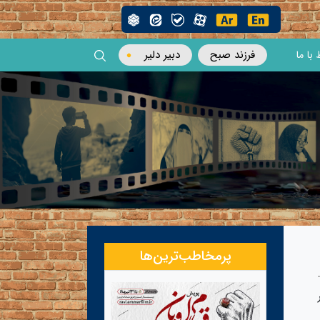
فرزند صبح
دبیر دلیر
 با ما
پرمخاطب‌ترین‌ها