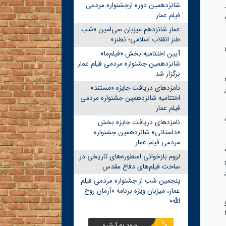
شانزدهمین دوره ازجشنواره مردمی
فیلم عمار
عمار شانزدهم میزبان سی‌امین «شب
طنز انقلاب اسلامی؛ نطنز»
آیین اختتامیه بخش «فیلم‌ما»
شانزدهمین جشنواره مردمی فیلم عمار
برگزار شد
نامزدهای دریافت جایزه «مستند»
اختتامیه شانزدهمین جشنواره مردمی
فیلم عمار
نامزدهای دریافت جایزه بخش
«داستانی» شانزدهمین جشنواره
مردمی فیلم عمار
لزوم بازخوانی اسطوره‌های تاریخی در
ساخت فیلم‌های دفاع مقدس
پنجمین شب از جشنواره مردمی فیلم
عمار، میزبان ویژه برنامه «آرمان روح
الله»
ا سوخت» است. نزدیک به ۲۰
ورود به آرشیو