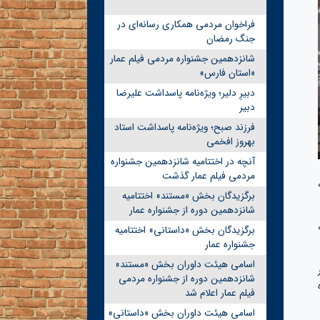
فراخوان مردمی همکاری رسانه‌ای در
جنگ رمضان
شانزدهمین جشنواره مردمی فیلم عمار
«استان فارس»
دبیرِ دلیر؛ ویژه‌نامه پاسداشت علیرضا
دبیر
فرزند صبح؛ ویژه‌نامه پاسداشت استاد
بهروز افخمی
آنچه در اختتامیه شانزدهمین جشنواره
مردمی فیلم عمار گذشت
برگزیدگان بخش «مستند» اختتامیه
شانزدهمین دوره از جشنواره عمار
برگزیدگان بخش «داستانی» اختتامیه
جشنواره عمار
اسامی هیئت داوران بخش «مستند»
شانزدهمین دوره از جشنواره مردمی
فیلم عمار اعلام شد
اسامی هیئت داوران بخش «داستانی»