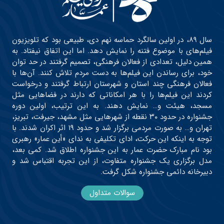
سال ۸۹، در اولین سالگرد حماسه نهم دی، طبیعی بود که تلویزیون
فیلم‌های با موضوع فتنه را نمایش دهد. اما این اتفاق نیفتاد. به
همین دلیل، تعدادی از فعالان فرهنگی، تصمیم گرفتند در حد توان
خود، برای رساندن این فیلم‌ها به دست مردم تلاش کنند. آن‌ها با
فعالان فرهنگی چند استان و شهرستان ارتباط گرفتند و درخواست
کردند این فیلم‌ها را با هر امکاناتی که دارند در فضاهایی مثل
مسجد، هیئت و… نمایش دهند. به این ترتیب، اولین دوره
جشنواره در حدود ۳۰ نقطه از شهرهایی مثل مشهد، جیرفت، تبریز،
تهران و… به صورت مردمی برگزار شد و حدود ۱۹ اثر اکران شدند. با
توجه به اینکه این حرکت، ادای تکلیفی به ندای «أین عمار» رهبری
بود نام مبارک حضرت عمار به این جشنواره اطلاق شد. کمی بعد،
مدل برگزاری یک جشنواره متفاوت، از این تجربه اقتباس شد و
دبیرخانه دائمی جشنواره شکل گرفت.
سوالات متداول