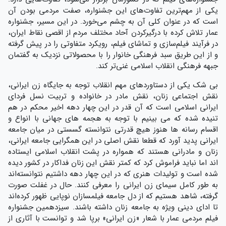
یکی از مهم‌ترین تفاوت‌های این جشنواره، صفت مردمی بودن آن
است که در عنوان کلی آن به چشم می‌خورد. در این مسیر، جشنواره
عمار تلاش کرده با درگیرکردن آحاد مختلف مردم از اقصی نقاط ایران،
در فرآیند فیلم‌سازی و تماشای فیلم، رویکرد متفاوتی را در پیش گرفته
و از این طریق سبد فرهنگی خانوار را با محصولاتی نزدیک به گفتمان
جبهه فرهنگی انقلاب اسلامی غنی‌تر کند.
بی شک یکی از دستاوردهای مهم انقلاب توجه به جایگاه زن ایرانی،
نقش اجتماعی زنان، نقش مادر در خانواده و تربیت نسل فردای
ایرانی اسلامی است که آن قدر در این چهار دهه اخیر محکم در هم
تنیده شده که می بینیم با توجه به هجمه های جهانی با انواع و
اقسام رسانه ها هنوز هیچ قدرتی نتوانسته گسستی در میان جامعه
ایرانی پدید آورد که قطعا نقش اصلی در این همگرایی جامعه ایرانی،
زنان و مادرانی هستند که همواره در پشت انقلاب اسلامی ایستاده
اند اما نباید فراموش کرد که کمتر نقش این زنان فداکار در کشور دیده
شده است و تولیدات هنری که در این چهار دهه داشتیم نتوانسته‌اند
به طور کامل سیمای زن ایرانی را معرفی کنند. حال در غفلت صورت
گرفته، شاهد هستیم که از دل جامعه فیلمسازان نوپایی ظهور کرده‌اند
تا ادای دینی ویژه به جامعه زنان داشته باشند. سیزدهمین جشنواره
فیلم مردمی عمار با شعار «زن ایرانی» برپا شد و توانست با آثاری از