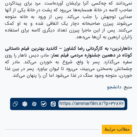
نمی‌دانند که چه‌کسی آنرا برایشان آورده‌است. مرد برای پیداکردن
صاحبِ کاسه در خانۀ همسایه‌ها می‌رود که پشت درِ خانۀ یکی از آنها
صدایی توجهش را جلب می‌کند. پس از ورود به خانه متوجه
می‌شوند پیرزن صاحبخانه دچار یک اتفاقی شده و به او کمک
می‌کنند. پس از این ماجرا پیرزن تعداد دیگری کاسه برای استفاده
زائران اربعین به آن‌ها می‌دهد.
«
ناهارترین
»
به کارگردانی رضا کشاورز – کاندید بهترین فیلم داستانی
کوتاه در دهمین جشنواره مردمی فیلم عمار:
مادر، دیس ناهار را روی
سفره می‌گذارد. پسر با ولع، شروع به خوردن می‌کند. مادر که
چشمانش به‌سختی می‌بیند، می‌رود تا لیوان بیاورد. پسر در بین غذا
خوردن، متوجه وجود سنگ در غذا می‌شود اما آن را پنهان می‌کند.
منبع:
دانشجو
https://ammarfilm.ir/?p=32872
مطالب مرتبط