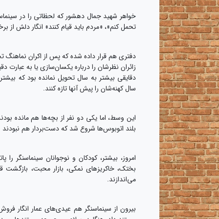
خواهر شهید جمال دهشور که لحظاتی را در سینماسنگ
تحمل کنم»، «مردم باید قیام کنند» انگار دلش از ب
دفتری هم قرار داده شده که پس از اکران نماهنگ ت
زائران نظرشان را درباره یکسان‌سازی یا به عبارت د
دقایقی بیشتر به سال تحویل نمانده بود که بیشتر 
سال کهنه‌شان را پیش آنها تازه کنند‌.
این وسط، اما یکی دو نفر از بچه‌ها هم مانده بودن
بلند اتوبوس‌ها شروع شد که دست‌بردار هم نبودند ال
امروز، بیشتر، کودکان و نوجوانان سینماسنگر را 
بختک، خاکریزهای نمکی، بازار محبت، بازگشت قهرم
می‌اندازند.
بیرون از سینماسنگر هم عیدی‌های عمار انگار فرو