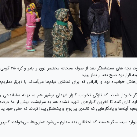
به گزارش «روابط عمومی جشنواره عمار»، صبح‌ زود، بچه های سینماسنگر بعد از صرف صبحانه مختصر نون و پنیر و‌ کره 
 قرار بود صبح بعد از نماز بیاید.
هاش خوابیده بود و زائرانی که برای تماشای فیلم‌ها می‌آمدند با «برق نداریم»
نگر خبردار شدند که تازگی تخریب گلزار شهدای بوشهر هم به بهانه ساماندهی و
یکسان‌سازی شروع شده، به فکر افتاده بودند که باید کاری کنند تا آخرین گلزارهای شهید نشده هم به سرنوشت بیش ا
جعبه آینه‌ها و یادگارهایی که کالبدی بی‌روح و یک‌شکل پیدا کردند که حتی خود پدر
یواره سینماسنگر هستند که لحظاتی بعد معلوم می‌شود عماری‌ها، می‌خواهند کمپین