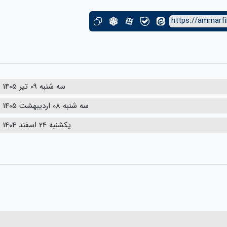
https://ammarfi
سه شنبه 09 تیر 1405
سه شنبه 08 اردیبهشت 1405
یکشنبه 24 اسفند 1404