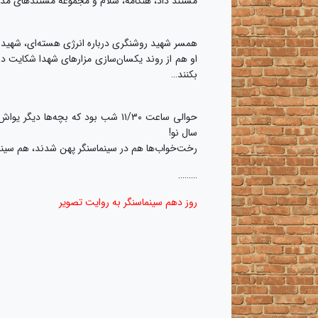
مستند داد، هنگامه، سلام و مجموعه مستندهای مدا
همسر شهید روشنگری درباره انرژی هسته‌ای، شهید 
او هم از روند یکسان‌سازی مزارهای شهدا شکایت د
بکنند…
حوالی ساعت ۱۱/۳۰ شب بود که بچه‌ه
سال نو!
رخت‌خواب‌ها هم در سینما‌سنگر پهن شدند، هم سینم
………
روز دهم سینماسنگر به روایت تصویر