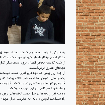
منتظر آمدن برقکار یادمان شهدای هویزه شدند که البته
از شب گذشته بخاطر اتصال برق، سینماسنگر اکران‌
بچه‌های عماری برمی‌گشتند.
از چند روز پیش که بچه‌های اکران کننده سینماس
گلزارهای شهرها و روستاهای دچار نشوند.‌ گلزارها، 
و ماد شهدا هم گاهی در آن، غریب می‌شوند.
دو سه نفر از بچه‌ها در حال نصب تخته‌هایی روی د
راه بیندازند؛ کمپین « #نه_به_تخریب_مزار_شهدا»