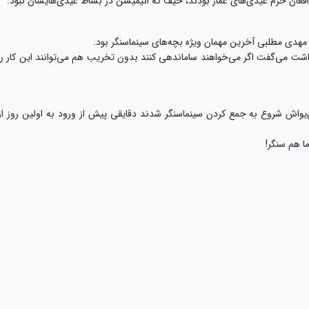
فعان حرم عیدی‌های عمار بودند، حیف که انیمیشن در بساط عیدی‌هایشان نبود.
مهدی مطلبی آخرین مهمان ویژه بچه‌های سینماسنگر بود.
اشت می‌گفت اگر می‌خواهند ساماندهی کنند بدون تخریب هم می‌توانند این کار را
ا دیگر یواش‌یواش شروع به جمع کردن سینماسنگر شدند دقایقی پیش از ورود به اولین روز از
ا هم سنگر!