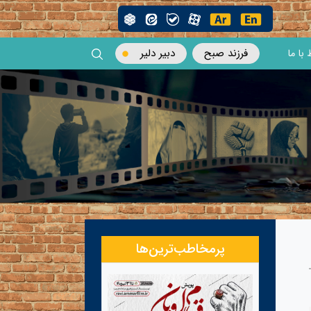
فرزند صبح
دبیر دلیر
 با ما
پرمخاطب‌ترین‌ها