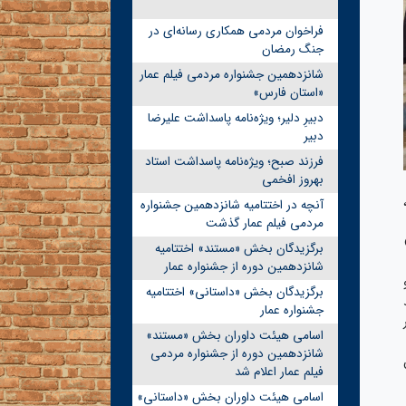
فراخوان مردمی همکاری رسانه‌ای در
جنگ رمضان
شانزدهمین جشنواره مردمی فیلم عمار
«استان فارس»
دبیرِ دلیر؛ ویژه‌نامه پاسداشت علیرضا
دبیر
فرزند صبح؛ ویژه‌نامه پاسداشت استاد
بهروز افخمی
۲۵ گرمی،
آنچه در اختتامیه شانزدهمین جشنواره
مردمی فیلم عمار گذشت
برگزیدگان بخش «مستند» اختتامیه
شانزدهمین دوره از جشنواره عمار
برگزیدگان بخش «داستانی» اختتامیه
ز ۸۰ درصد
جشنواره عمار
اسامی هیئت داوران بخش «مستند»
شانزدهمین دوره از جشنواره مردمی
فیلم عمار اعلام شد
اسامی هیئت داوران بخش «داستانی»