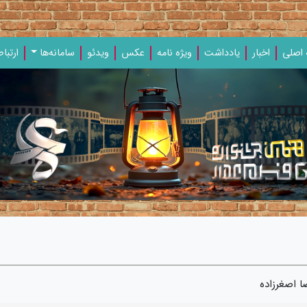
اصلی
اخبار
یادداشت‌
ویژه‌ نامه‌
عکس
ویدئو
سامانه‌ها
ارتباط