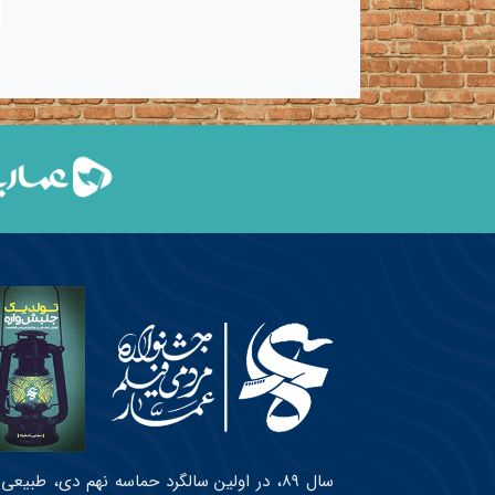
سال ۸۹، در اولین سالگرد حماسه نهم دی، طبی