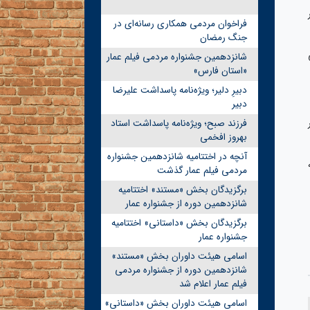
فراخوان مردمی همکاری رسانه‌ای در
جنگ رمضان
شانزدهمین جشنواره مردمی فیلم عمار
«استان فارس»
دبیرِ دلیر؛ ویژه‌نامه پاسداشت علیرضا
دبیر
فرزند صبح؛ ویژه‌نامه پاسداشت استاد
بهروز افخمی
آنچه در اختتامیه شانزدهمین جشنواره
مردمی فیلم عمار گذشت
برگزیدگان بخش «مستند» اختتامیه
شانزدهمین دوره از جشنواره عمار
برگزیدگان بخش «داستانی» اختتامیه
جشنواره عمار
اسامی هیئت داوران بخش «مستند»
شانزدهمین دوره از جشنواره مردمی
فیلم عمار اعلام شد
اسامی هیئت داوران بخش «داستانی»