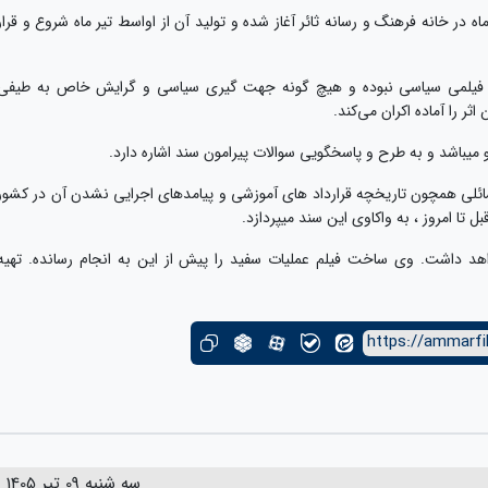
در خانه فرهنگ و رسانه ثائر آغاز شده و تولید آن از اواسط تیر ماه شروع و قرار
 ، فیلمی سیاسی نبوده و هیچ گونه جهت گیری سیاسی و گرایش خاص به طیفی
ر را آماده اکران می‌کند.
وهشگران این فیلم ، مستند ۲۰۳۰ به مسائلی همچون تاریخچه قرارداد های آموزشی و پیامدهای اجرایی نشدن آن در کشور
ل تا امروز ، به واکاوی این سند میپردازد.
واهد داشت. وی ساخت فیلم عملیات سفید را پیش از این به انجام رسانده. تهیه
https://ammarfi
سه شنبه 09 تیر 1405