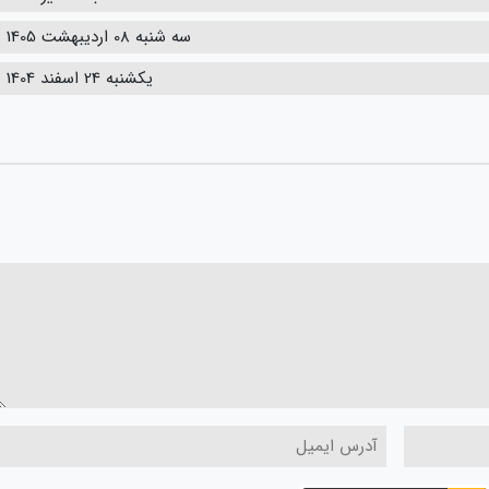
سه شنبه 08 اردیبهشت 1405
یکشنبه 24 اسفند 1404