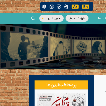
فرزند صبح
دبیر دلیر
 با ما
پرمخاطب‌ترین‌ها