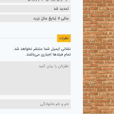
تمدید شد
مِثلی لا یُبایِعُ مِثلَ یَزید
نظرات
نشانی ایمیل شما منتشر نخواهد شد.
تمام فیلدها اجباری می‌باشند.