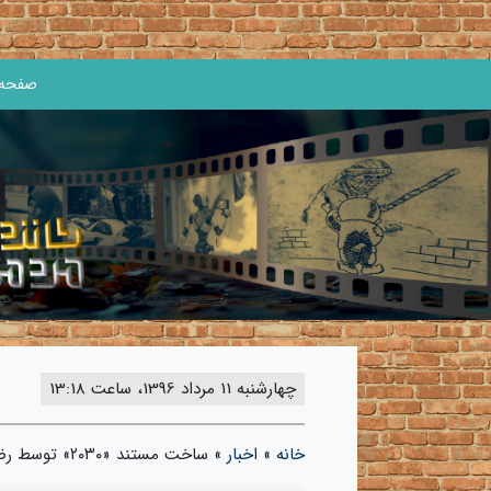
صفحه 
چهارشنبه 11 مرداد 1396، ساعت 13:18
خانه
»
اخبار
»
ساخت مستند «۲۰۳۰» توسط رضا اصغرزاده