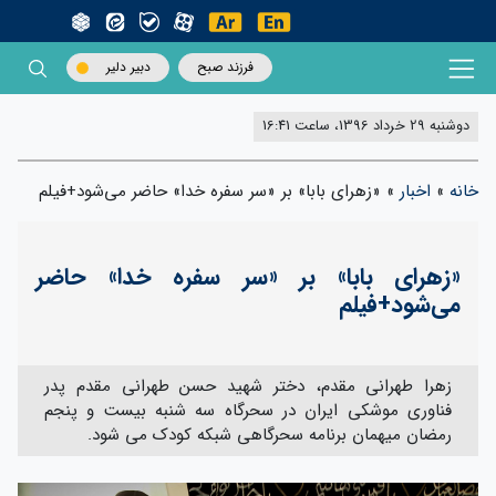
فرزند صبح
دبیر دلیر
دوشنبه 29 خرداد 1396، ساعت 16:41
خانه
»
اخبار
»
«زهرای بابا» بر «سر سفره خدا» حاضر می‌شود+فیلم
«زهرای بابا» بر «سر سفره خدا» حاضر
می‌شود+فیلم
زهرا طهرانی مقدم، دختر شهید حسن طهرانی مقدم پدر
فناوری موشکی ایران در سحرگاه سه شنبه بیست و پنجم
رمضان میهمان برنامه سحرگاهی شبکه کودک می شود.