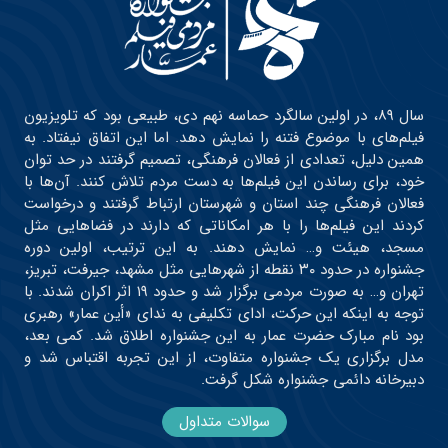
سال ۸۹، در اولین سالگرد حماسه نهم دی، طبیعی بود که تلویزیون
فیلم‌های با موضوع فتنه را نمایش دهد. اما این اتفاق نیفتاد. به
همین دلیل، تعدادی از فعالان فرهنگی، تصمیم گرفتند در حد توان
خود، برای رساندن این فیلم‌ها به دست مردم تلاش کنند. آن‌ها با
فعالان فرهنگی چند استان و شهرستان ارتباط گرفتند و درخواست
کردند این فیلم‌ها را با هر امکاناتی که دارند در فضاهایی مثل
مسجد، هیئت و… نمایش دهند. به این ترتیب، اولین دوره
جشنواره در حدود ۳۰ نقطه از شهرهایی مثل مشهد، جیرفت، تبریز،
تهران و… به صورت مردمی برگزار شد و حدود ۱۹ اثر اکران شدند. با
توجه به اینکه این حرکت، ادای تکلیفی به ندای «أین عمار» رهبری
بود نام مبارک حضرت عمار به این جشنواره اطلاق شد. کمی بعد،
مدل برگزاری یک جشنواره متفاوت، از این تجربه اقتباس شد و
دبیرخانه دائمی جشنواره شکل گرفت.
سوالات متداول