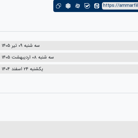
https://ammarfi
سه شنبه 09 تیر 1405
سه شنبه 08 اردیبهشت 1405
یکشنبه 24 اسفند 1404