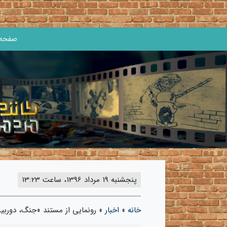
صفحه 
پنجشنبه 19 مرداد 1396، ساعت 13:23
خانه
»
اخبار
»
رونمایی از مستند «جنگ، دوربین،