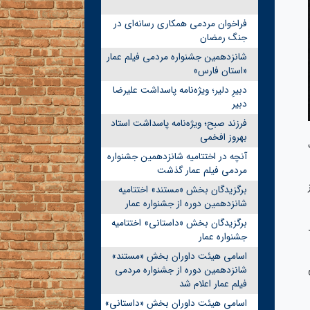
فراخوان مردمی همکاری رسانه‌ای در
جنگ رمضان
شانزدهمین جشنواره مردمی فیلم عمار
«استان فارس»
دبیرِ دلیر؛ ویژه‌نامه پاسداشت علیرضا
دبیر
فرزند صبح؛ ویژه‌نامه پاسداشت استاد
بهروز افخمی
اعت
آنچه در اختتامیه شانزدهمین جشنواره
مردمی فیلم عمار گذشت
برگزیدگان بخش «مستند» اختتامیه
شانزدهمین دوره از جشنواره عمار
برگزیدگان بخش «داستانی» اختتامیه
جشنواره عمار
اسامی هیئت داوران بخش «مستند»
شانزدهمین دوره از جشنواره مردمی
فیلم عمار اعلام شد
اسامی هیئت داوران بخش «داستانی»