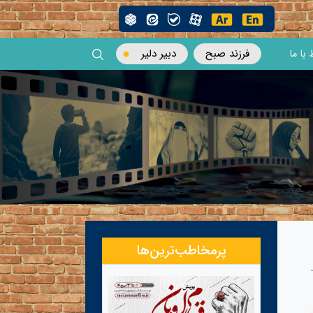
فرزند صبح
دبیر دلیر
 با ما
پرمخاطب‌ترین‌ها