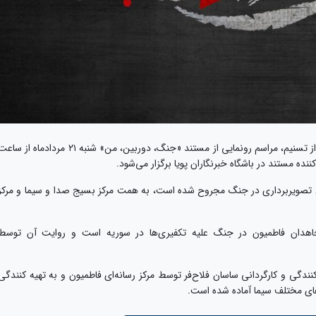
به گزارش «روابط عمومی جشنواره عمار» و به نقل از تسنیم، مراسم رونمایی از مستند «جنگ، دوربین، من» شنبه ۲۱ مردادماه از س
 حین تصویربرداری در جنگ مجروح شده است، به همت مرکز بسیج صدا و سیما و مرکز
مجاهدان فاطمیون در جنگ علیه تکفیری‌ها در سوریه است و روایت آن توسط
دگی و کارگردانی ساسان فلاح‌فر توسط مرکز رسانه‌ای فاطمیون و به تهیه کنندگی
های مختلف سیما آماده شده است.