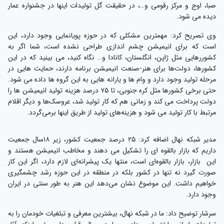
صبا، اوج و مرکز رقومی و…، در حقیقت گل تولیدات اینها در جشنواره عمار
دیده می شود.
وی تصریح کرد: مهمترین مشکلی که در حوزه پویانمایی وجود دارد، این
است که برای انیمیشن چشم اندازی طراحی نشده است، شما اگر به
کشوررهایی مثل ژاپن، انگلستان، کانادا و… نگاه کنید، می بینید که در این
کشورها، دولت‌ها برای هنر-صنعت انیمیشن برنامه دارند، حمایت هایی در
مرحله تولید وجود دارد و وام ها و یارانه هایی به این گروه ها داده می شود.
حتی برخی کشورها مثل کره جنوبی، تا ۷۵ درصد هزینه تولید انیمیشن ها را
دولت پرداخت می کند و زمانی هم که کار تولید شد، عروسک‌ها و دیگر اقلام
مرتبط با کار تولید می شود و هزینه‌های تولید از طریق اینها برمی‌گردد.
مدیر شبکه نهال اضافه کرد: ۲۵ درصد جمعیت کشور، زیر ۱۸سال جمعیت
داریم که بازار بالقوه ای را تشکیل می دهند و مخاطب انیمیشن هستند و
این بازار، بازار بالقوه‌ای است، منتها یک پیشرانه‌ای لازم دارد، اگر این کار
صورت گیرد نه تنها در کشور بلکه در منطقه در این حوزه رشد چشمگیری
خواهیم داشت. این موضوع نشان می‌دهد این هنر به طور سنتی در ایران
وجود دارد.
سرشار توضیح داد: ما در شبکه نهال، بیشترین معرفی و تبلغیات خودمان را به