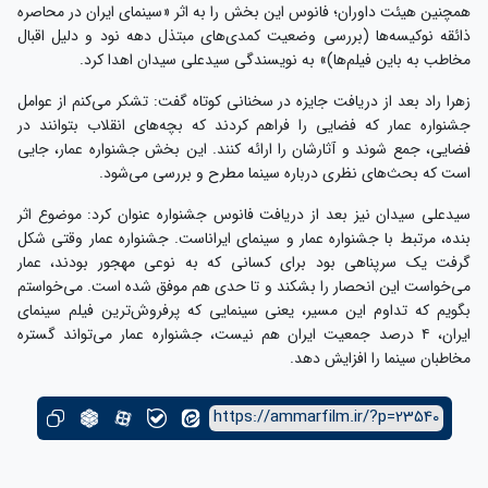
همچنین هیئت داوران؛ فانوس این بخش را به اثر «سینمای ایران در محاصره
ذائقه نوکیسه‌ها (بررسی وضعیت کمدی‌های مبتذل دهه نود و دلیل اقبال
مخاطب به باین فیلم‌ها)» به نویسندگی سیدعلی سیدان اهدا کرد.
زهرا راد بعد از دریافت جایزه در سخنانی کوتاه گفت: تشکر می‌کنم از عوامل
جشنواره عمار که فضایی را فراهم کردند که بچه‌های انقلاب بتوانند در
فضایی، جمع شوند و آثارشان را ارائه کنند. این بخش جشنواره عمار، جایی
است که بحث‌های نظری درباره سینما مطرح و بررسی می‌شود.
سیدعلی سیدان نیز بعد از دریافت فانوس جشنواره عنوان کرد: موضوع اثر
بنده، مرتبط با جشنواره عمار و سینمای ایراناست. جشنواره عمار وقتی شکل
گرفت یک سرپناهی بود برای کسانی که به نوعی مهجور بودند، عمار
می‌خواست این انحصار را بشکند و تا حدی هم موفق شده است. می‌خواستم
بگویم که تداوم این مسیر، یعنی سینمایی که پرفروش‌ترین فیلم سینمای
ایران، ۴ درصد جمعیت ایران هم نیست، جشنواره عمار می‌تواند گستره
مخاطبان سینما را افزایش دهد.
https://ammarfilm.ir/?p=23540