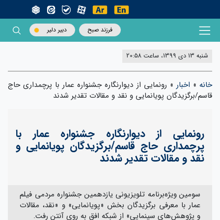
فرزند صبح
دبیر دلیر
شنبه 13 دی 1399، ساعت 20:58
خانه
»
اخبار
»
رونمایی از دیوارنگاره جشنواره عمار با پرچمداری حاج
قاسم/برگزیدگان پویانمایی و نقد و مقالات تقدیر شدند
رونمایی از دیوارنگاره جشنواره عمار با
پرچمداری حاج قاسم/برگزیدگان پویانمایی و
نقد و مقالات تقدیر شدند
سومین ویژه‌برنامه تلویزیونی یازدهمین جشنواره مردمی فیلم
عمار با معرفی برگزیدگان بخش «پویانمایی» و «نقد، مقالات
و پژوهش‌های سینمایی» از شبکه افق به روی آنتن رفت.