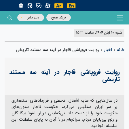
فرزند صبح
دبیر دلیر
شنبه 10 آبان 1404، ساعت 15:21
خانه
»
اخبار
»
روایت فروپاشی قاجار در آینه سه مستند تاریخی
روایت فروپاشی قاجار در آینه سه مستند
تاریخی
در سال‌هایی که سایه اشغال، قحطی و قراردادهای استعماری
بر سر ایران سنگینی می‌کرد، حکومت قاجار ستون‌های
حکومت خود را از دست داد. بی‌کفایتی دربار، نفوذ بیگانگان
و رنج بی‌پایان مردم، سرانجام در ۹ آبان به پایان سلطنت این
سلسله انجامید.