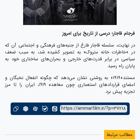
فرجام قاجار؛ درسی از تاریخ برای امروز
در نهایت، سلسله قاجار فارغ از جنبه‌های فرهنگی و اجتماعی آن که
در «خاطرات خانه متروک» به تصویر کشیده شد، به سبب ضعف
سیاسی در برابر قدرت‌های خارجی و بحران‌های ساختاری خود به
پایان راه رسید.
مستند«1919» به روشنی نشان می‌دهد که چگونه انفعال نخبگان و
امضای قراردادهای استعماری چون معاهده ۱۹۱۹، ایران را تا مرز
تجزیه پیش برد.
https://ammarfilm.ir/?p=37218
مطالب مرتبط