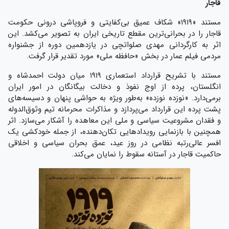
قاجار
مستند «۱۹۱۹» شکاف عمیق بی‌کفایتی و فروپاشی درونی حکومت
قاجار را در بحرانی‌ترین مقطع تاریخی ایران به تصویر می‌کشد. این
اثر به کارگردانی مهدی صلواتچی در یازدهمین دوره از جشنواره
مردمی فیلم عمار در بخش «حافظه ملی» مورد تقدیر قرار گرفت.
مستند با تشریح قرارداد استعماری ۱۹۱۹ میان دولت احمدشاه و
انگلستان، پرده از اوج نفوذ و دخالت بیگانگان در امور ایران
برمی‌دارد. «نوزده نوزده» به‌طور ویژه به حواشی پنهان و دسیسه‌های
پشت پرده این قرارداد می‌پردازد و مذاکرات محرمانه تیم وثوق‌الدوله
و فقدان مشروعیت سیاسی و ملی این معاهده را آشکار می‌سازد. اثر
همچنین با بازنمایی رویدادهایی تکان‌دهنده، از جمله خودکشی یک
افسر عالی‌رتبه نظامی در روز عید، عمق بحران سیاسی و اخلاقی
حاکمیت قاجار در آستانه سقوط را نمایان می‌کند.