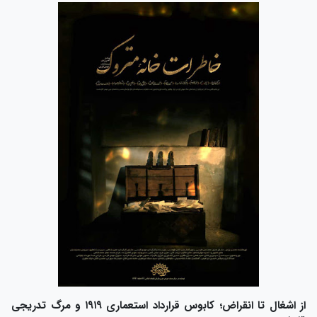
از اشغال تا انقراض؛ کابوس قرارداد استعماری ۱۹۱۹ و مرگ تدریجی