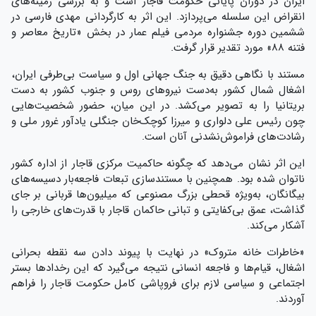
ایران در دوران پایانی حکومت قاجار است و به بررسی زمینه‌های
انقراض این سلسله می‌پردازد. این اثر به کارگردانی مهدی فارسی در
ششمین دوره جشنواره مردمی فیلم عمار در بخش «تاریخ معاصر و
فتنه ۸۸» مورد تقدیر قرار گرفت.
مستند با نگاهی دقیق به جنگ جهانی اول و سیاست بی‌طرفی ایران،
اشغال شمال کشور به‌دست نیروهای روس و جنوب کشور به دست
بریتانیا را به تصویر می‌کشد. در این میان، حضور شخصیت‌هایی
چون رئیس علی دلواری و میرزا کوچک‌خان جنگلی یادآور غرور ملی و
رشادت‌های فراموش‌نشدنی آنان است.
این اثر نشان می‌دهد که چگونه حاکمیت مرکزی قاجار از اداره کشور
ناتوان شده بود. همچنین با مستندسازی تبعات فاجعه‌بار دسیسه‌های
بیگانگان، به‌ویژه قحطی بزرگ مصنوعی که میلیون‌ها قربانی بر جای
گذاشت، عمق بی‌کفایتی و تبانی حاکمان قاجار با قدرت‌های خارجی را
آشکار می‌کند.
«خاطرات خانه متروک» در نهایت با پیوند دادن سه نقطه بحرانی
اشغال، قیام‌ها و فاجعه انسانی نتیجه می‌گیرد که این رخدادها بستر
اجتماعی و سیاسی لازم برای فروپاشی کامل حکومت قاجار را فراهم
آوردند.