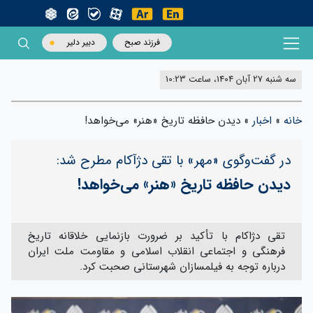
فرزند صبح
دبیر دلیر
سه شنبه 27 آبان 1404، ساعت 10:23
خانه
»
اخبار
»
دیدن حافظه تاریخ «هنر» می‌خواهد!
در گفت‌و‌گوی «مهر» با تقی دژآکام مطرح شد:
دیدن حافظه تاریخ «هنر» می‌خواهد!
تقی دژاکام با تأکید بر ضرورت بازنمایی خلاقانه تاریخ
فرهنگی و اجتماعی انقلاب اسلامی و مقاومت ملت ایران
درباره توجه به فیلمسازان شهرستانی صحبت کرد.