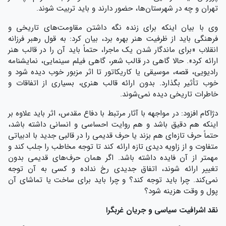
تهران و چه در شهرستان‌ها، حضور دارند و باید تربیت شوند.
وی با بیان اینکه برای زنده نگه داشتن مقاومت‌های تاریخی و
فرهنگی باید از ظرفیت هنر بهره برد، بیان کرد: به قول رهبر فرزانه
انقلاب «برای ماندگار شدن یک ماجرا، حتماً باید آن را در قالب هنر
ارائه کرد». حالا گاهی در قالب شعر، گاهی فیلم سینمایی، نمایشنامه
رادیویی، قصه، موسیقی یا کاریکاتور تا اثر مزبور خوب دیده شود و
خوب تأثیر بگذارد. بدون ارائه قالب هنری، بسیاری از اتفاقات و
خاطرات تاریخی دیده نمی‌شوند.
دژاکام افزود: در مواجهه با آثار مرتبط با دفاع مقدس، اثر باید علاوه بر
اینکه هم دقیق باشد و هم روایت احساسی و انسانی داشته باشد،
حتماً حرف تازه‌ای هم بزند یا حرف قدیمی را در قالبی جدید با ادبیاتی
متفاوت و از زاویه دیدی تازه ارائه کند تا توجه مخاطب را جلب کند و
مهمتر از آن فایده داشته باشد. اگر همان حرف‌های قدیمی بدون
تغییر ارائه شوند، اتفاق جدیدی رخ نداده و کسی به آن توجه
نمی‌کند. چرا باید توجه کند؟ و چرا باید برای ساخت یا تماشای آن
پول و وقت هزینه شود؟
نقد اشرافیت سیاسی و جریان غربگرا