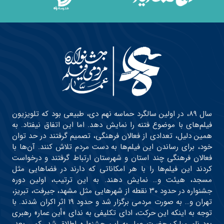
سال ۸۹، در اولین سالگرد حماسه نهم دی، طبیعی بود که تلویزیون
فیلم‌های با موضوع فتنه را نمایش دهد. اما این اتفاق نیفتاد. به
همین دلیل، تعدادی از فعالان فرهنگی، تصمیم گرفتند در حد توان
خود، برای رساندن این فیلم‌ها به دست مردم تلاش کنند. آن‌ها با
فعالان فرهنگی چند استان و شهرستان ارتباط گرفتند و درخواست
کردند این فیلم‌ها را با هر امکاناتی که دارند در فضاهایی مثل
مسجد، هیئت و… نمایش دهند. به این ترتیب، اولین دوره
جشنواره در حدود ۳۰ نقطه از شهرهایی مثل مشهد، جیرفت، تبریز،
تهران و… به صورت مردمی برگزار شد و حدود ۱۹ اثر اکران شدند. با
توجه به اینکه این حرکت، ادای تکلیفی به ندای «أین عمار» رهبری