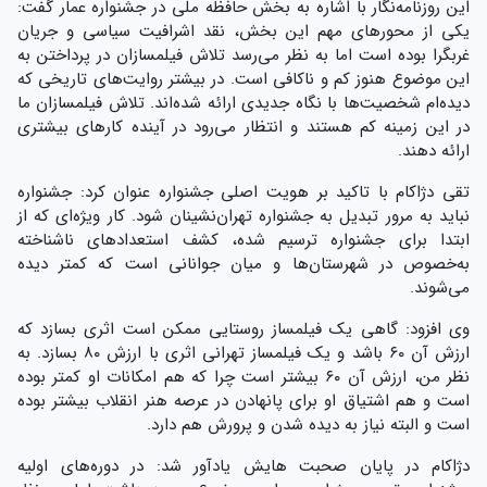
این روزنامه‌نگار با اشاره به بخش حافظه ملی در جشنواره عمار گفت:
یکی از محورهای مهم این بخش، نقد اشرافیت سیاسی و جریان
غربگرا بوده است اما به نظر می‌رسد تلاش فیلمسازان در پرداختن به
این موضوع هنوز کم و ناکافی است. در بیشتر روایت‌های تاریخی که
دیده‌ام شخصیت‌ها با نگاه جدیدی ارائه شده‌اند. تلاش فیلمسازان ما
در این زمینه کم هستند و انتظار می‌رود در آینده کارهای بیشتری
ارائه دهند.
تقی دژاکام با تاکید بر هویت اصلی جشنواره عنوان کرد: جشنواره
نباید به مرور تبدیل به جشنواره تهران‌نشینان شود. کار ویژه‌ای که از
ابتدا برای جشنواره ترسیم شده، کشف استعدادهای ناشناخته
به‌خصوص در شهرستان‌ها و میان جوانانی است که کمتر دیده
می‌شوند.
وی افزود: گاهی یک فیلمساز روستایی ممکن است اثری بسازد که
ارزش آن ۶۰ باشد و یک فیلمساز تهرانی اثری با ارزش ۸۰ بسازد. به
نظر من، ارزش آن ۶۰ بیشتر است چرا که هم امکانات او کمتر بوده
است و هم اشتیاق او برای پانهادن در عرصه هنر انقلاب بیشتر بوده
است و البته نیاز به دیده شدن و پرورش هم دارد.
دژاکام در پایان صحبت هایش یادآور شد: در دوره‌های اولیه