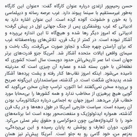
حسن رحیم‌پور ازغدی درباره‌ عنوان کارگاه گفت: «عنوان این کارگاه
به‌طور غیرمستقیم با سینما پیوند دارد. غرب عرصه‌ رسانه و دیپلماسی
را به خون و خشونت آلوده کرده است. این عنوان اشاره دارد به
ادبیاتی که غرب روشنفکری پس از جنگ جهانی اول در پیش گرفت؛
ادبیاتی که امروز دیگر رها شده و هیچ‌گاه تا این اندازه بی‌پرده و
آشکار نبوده است. در کمتر از یک قرن، تلاش‌های روباه‌صفتانه‌ غرب
که برای آراستن چهره‌ جنگ و تجاوز صورت می‌گرفت، رنگ باخت و
سیمای واقعی ایالات متحده آشکار شد. آمریکا جزو قدرت‌های برتر
جهان است اما عمر تاریخی‌اش حدود دویست سال است؛ کشوری که
نطفه‌اش با خون بسته شده و عصاره‌ آن چیزی است که مدرنیته
نامیده می‌شود. اینکه امروز نقاب‌ها کنار رفته و پشت پرده‌ها آشکار
شده، پدیده‌ای شگفت است. در گذشته، سیاستمداران این‌گونه صریح
و بی‌پرده سخن نمی‌گفتند اما اکنون، ترامپ چنان سخن می‌گوید که
گویی هیچ پرهیزی از مخاطب ندارد و همه کشورها را بی‌محابا مورد
خطاب قرار می‌دهد. امروز جهان به اجماعی درباره‌ دیکتاتورمآب بودن
آن رسیده است. سیاست خارجی آمریکا در طول دهه‌ها و در یک قرن
گذشته، همواره ایدئولوژیک و منفعت‌محور بوده است اما برنامه‌های
خود را با کلیدواژه‌هایی چون دموکراسی و حقوق بشر عملی می‌کرد.
اکنون، دوران تعارف و پوشش به پایان رسیده و این بی‌پرده‌گی،
به‌زعم من، خود گامی رو به جلو است. آمریکا پیش‌تر نیز همان