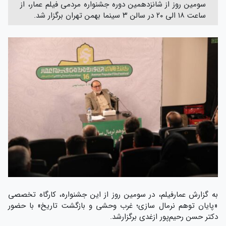
سومین روز از شانزدهمین دوره جشنواره مردمی فیلم عمار، از
ساعت ۱۸ الی ۲۰ در سالن ۳ سینما بهمن تهران برگزار شد.
به گزارش عمارفیلم، در سومین روز از این جشنواره، کارگاه تخصصی
«پایان توهم نرمال سازی؛ غرب وحشی و بازگشت تاریخ» با حضور
دکتر حسن رحیم‌پور ازغدی برگزارشد.