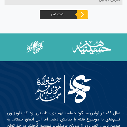
ثبت نظر
سال ۸۹، در اولین سالگرد حماسه نهم دی، طبیعی بود که تلویزیون
فیلم‌های با موضوع فتنه را نمایش دهد. اما این اتفاق نیفتاد. به
همین دلیل، تعدادی از فعالان فرهنگی، تصمیم گرفتند در حد توان