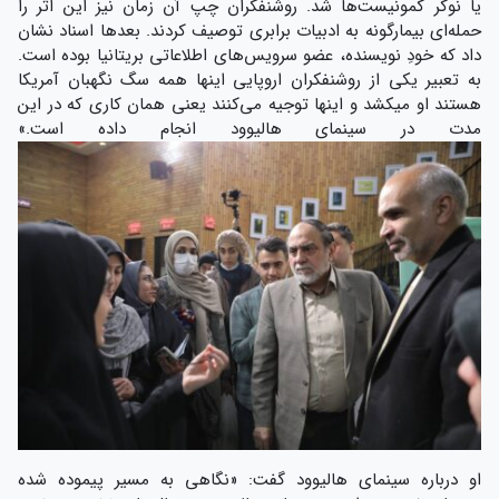
یا نوکر کمونیست‌ها شد. روشنفکران چپ آن زمان نیز این اثر را
حمله‌ای بیمارگونه به ادبیات برابری توصیف کردند. بعدها اسناد نشان
داد که خودِ نویسنده، عضو سرویس‌های اطلاعاتی بریتانیا بوده است.
به تعبیر یکی از روشنفکران اروپایی اینها همه سگ نگهبان آمریکا
هستند او میکشد و اینها توجیه می‌کنند یعنی همان کاری که در این
مدت در سینمای هالیوود انجام داده است.»
او درباره سینمای هالیوود گفت: «نگاهی به مسیر پیموده‌ شده‌