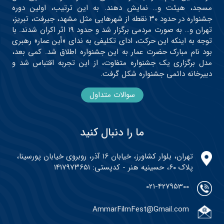
مسجد، هیئت و… نمایش دهند. به این ترتیب، اولین دوره
جشنواره در حدود ۳۰ نقطه از شهرهایی مثل مشهد، جیرفت، تبریز،
تهران و… به صورت مردمی برگزار شد و حدود ۱۹ اثر اکران شدند. با
توجه به اینکه این حرکت، ادای تکلیفی به ندای «أین عمار» رهبری
بود نام مبارک حضرت عمار به این جشنواره اطلاق شد. کمی بعد،
مدل برگزاری یک جشنواره متفاوت، از این تجربه اقتباس شد و
دبیرخانه دائمی جشنواره شکل گرفت.
سوالات متداول
ما را دنبال کنید
تهران، بلوار کشاورز، خیابان ۱۶ آذر، روبروی خیابان پورسینا،
پلاک ۶۰، حسینیه هنر - کدپستی: ۱۴۱۷۹۷۳۶۵۱
021-42795300
AmmarFilmFest@Gmail.com