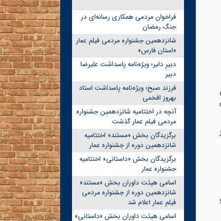
فراخوان مردمی همکاری رسانه‌ای در
جنگ رمضان
شانزدهمین جشنواره مردمی فیلم عمار
«استان فارس»
دبیرِ دلیر؛ ویژه‌نامه پاسداشت علیرضا
دبیر
فرزند صبح؛ ویژه‌نامه پاسداشت استاد
بهروز افخمی
آنچه در اختتامیه شانزدهمین جشنواره
مردمی فیلم عمار گذشت
برگزیدگان بخش «مستند» اختتامیه
شانزدهمین دوره از جشنواره عمار
برگزیدگان بخش «داستانی» اختتامیه
جشنواره عمار
اسامی هیئت داوران بخش «مستند»
شانزدهمین دوره از جشنواره مردمی
فیلم عمار اعلام شد
اسامی هیئت داوران بخش «داستانی»