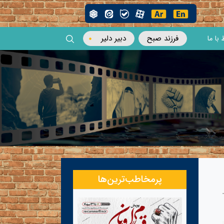
فرزند صبح
دبیر دلیر
 با ما
پرمخاطب‌ترین‌ها