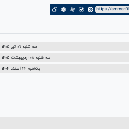
https://ammarfi
سه شنبه 09 تیر 1405
سه شنبه 08 اردیبهشت 1405
یکشنبه 24 اسفند 1404