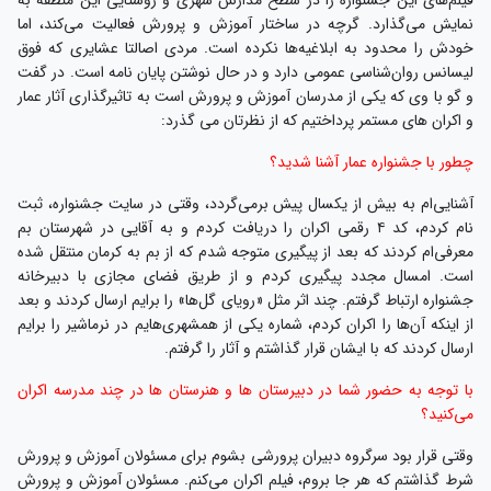
نمایش می‌گذارد. گرچه در ساختار آموزش و پرورش فعالیت می‌کند، اما
خودش را محدود به ابلاغیه‌ها نکرده است. مردی اصالتا عشایری که فوق
لیسانس روان‌شناسی عمومی دارد و در حال نوشتن پایان نامه است. در گفت
و گو با وی که یکی از مدرسان آموزش و پرورش است به تاثیرگذاری آثار عمار
و اکران های مستمر پرداختیم که از نظرتان می گذرد:
چطور با جشنواره عمار آشنا شدید؟
آشنایی‌ام به بیش از یکسال پیش بر‌‌می‌گردد، وقتی در سایت جشنواره، ثبت
نام کردم، کد‌ ۴ رقمی اکران را دریافت کردم و به آقایی در شهرستان بم
معرفی‌ام کردند که بعد از پیگیری متوجه شدم که از بم به کرمان منتقل شده
است. امسال مجدد پیگیری کردم و از طریق فضای مجازی با دبیرخانه
جشنواره ارتباط گرفتم. چند اثر مثل «رویای گل‌ها» را برایم ارسال کردند و بعد
از اینکه آن‌ها را اکران کردم، شماره یکی از همشهری‌هایم در نرماشیر را برایم
ارسال کردند که با ایشان قرار گذاشتم و آثار را گرفتم.
با توجه به حضور شما در دبیرستان ها و هنرستان ها در چند مدرسه اکران
می‌کنید؟
وقتی قرار بود سرگروه دبیران پرورشی بشوم برای مسئولان آموزش و پرورش
شرط گذاشتم که هر جا بروم، فیلم اکران می‌کنم. مسئولان آموزش و پرورش