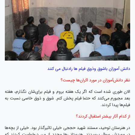
دانش آموزان باشوق وذوق فیلم ها رادنبال می کنند
نظر دانش‌آموزان در مورد اکران‌ها چیست؟
الان طوری شده است که اگر یک هفته بروم و فیلم برای‌شان نگذارم، هفته
بعد مجبورم می‌کنند که حتما فیلم پخش کنم. شوق و ذوق خاصی نسبت به
فیلم‌ها پیدا کردند.
از کدام آثار بیشتر استقبال کردند؟
در هنرستان توحید، مستند شهید حججی خیلی تاثیرگذار بود. خیلی از بچه‌ها
در موردش سوال پرسیدند. هنرستانی‌ها مجدد از من درخواست کردند که