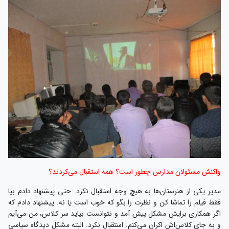
واکنش مسئولان مدارس چطور است؟ همه استقبال می‌کردند؟
مدیر یکی از هنرستان‌ها به هیچ وجه استقبال نکرد. حتی پیشنهاد دادم بیا
فقط فیلم را تماشا کن و نظرت را بگو که خوب است یا نه. پیشنهاد دادم که
اگر همکاری برایش مشکل پیش آمد و نتوانست بیاید سر کلاس، من می‌آیم
و به جای کلاس‌اش اکران می‌کنم. استقبال نکرد. البته مشکل دیدگاه سیاسی