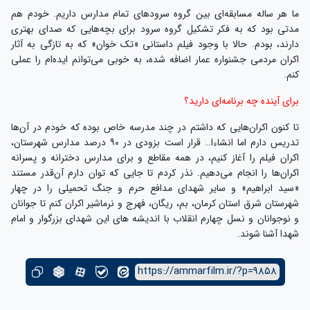
ما هر ساله مسابقه‌ای بین گروه سرود‌های تمام مدارس داریم. خودم هم
مدتی بود که به فکر تشکیل گروه سرود برای بچه‌هایی که صدای بهتری
دارند، بودم. حالا با وجود فیلم داستانی «تک خوان» که به تازگی به آثار
اکران‌ مردمی جشنواره عمار اضافه شده، به خوبی می‌توانم ایده‌ام را عملی
کنم.
برای آینده چه برنامه‌ای دارید؟
تا کنون اکران‌هایی که داشتم در چند مدرسه خاص بوده که خودم در آن‌ها
تدریس دارم اما انشاءا… قرار است بزودی در ۹۰ درصد مدارس شهرستان،
اکران فیلم را آغاز کنیم، در همه مقاطع و برای مدارس دخترانه و پسرانه
اکران‌ها را انجام می‌دهیم. نذر کردم تا جایی که توان دارم آن‌قدر مستند
«سید ابراهیم» و سایر شهدای مدافع حرم و جنگ تحمیلی را در چهار
شهرستان شرق استان کرمان، بم، ریگان، فهرج و نرماشیر اکران کنم تا جوانان
و نوجوانان و نسل چهارم انقلاب با اندیشه های این شهدای بزرگوار و امام
شهدا آشنا شوند.
https://ammarfilm.ir/?p=9858