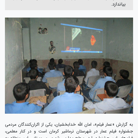
بیاندازد.
به گزارش «عمار فیلم»، امان الله خدابخشیان، یکی از اکران‌کنندگان مردمی
جشنواره فیلم عمار در شهرستان نرماشیر کرمان است و در کنار معلمی،
فیلم‌های این جشنواره را در سطح مدارس شهری و روستایی این منطقه به