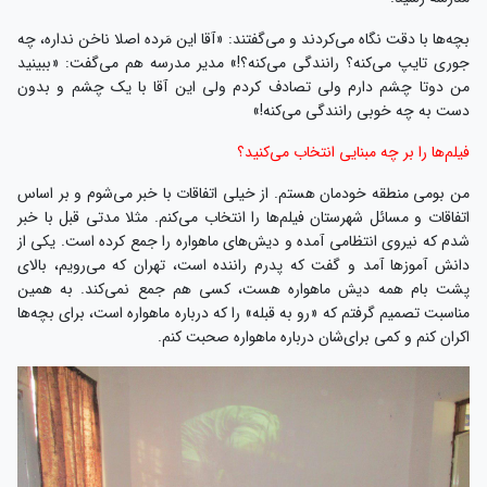
بچه‌ها با دقت نگاه می‌کردند و می‌گفتند: «آقا این مَرده اصلا ناخن نداره، چه
جوری تایپ می‌کنه؟ رانندگی می‌کنه؟!» مدیر مدرسه هم می‌گفت: «ببینید
من دوتا چشم دارم ولی تصادف کردم ولی این آقا با یک چشم و بدون
دست به چه خوبی رانندگی می‌کنه!»
فیلم‌ها را بر چه مبنایی انتخاب می‌کنید؟
من بومی منطقه خودمان هستم. از خیلی اتفاقات با خبر می‌شوم و بر اساس
اتفاقات و مسائل شهرستان فیلم‌ها را انتخاب می‌کنم. مثلا مدتی قبل با خبر
شدم که نیروی انتظامی آمده و دیش‌های ماهواره را جمع کرده است. یکی از
دانش آموز‌ها آمد و گفت که پدرم راننده است، تهران که می‌رویم، بالای
پشت بام‌ همه دیش ماهواره هست، کسی هم جمع نمی‌کند. به همین
مناسبت تصمیم گرفتم که «رو به قبله» را که درباره ماهواره است، برای بچه‌ها
اکران کنم و کمی برای‌شان درباره ماهواره صحبت کنم.