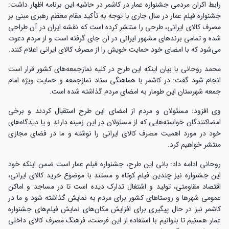
رابط اکران مردمی جشنواره عمار در کاشمر در حاشیه این برنامه اظهار داشت:
جشنواره فیلم عمار در سال جاری با توجه به تأکید مقام معظم رهبری مبنی بر
مصرف کالای ایرانی، طرحی را منتشر کرده است که نقشه ایران در آن طراحی
شده و تمامی برندهای مشهور ایرانی در آن جای گرفته است و از مردم دعوت
می‌شود که با امضای خود حمایت خویش را از مصرف کالای ایرانی اعلام کنند.
محمد روحانی با بیان اینکه این طرح در کلیه نمازجمعه‌های کشور قرار است
انجام شود گفت: در کاشمر با هماهنگی ستاد نمازجمعه و حمایت ویژه امام
جمعه شهرستان این طومار به امضای مردم گذاشته شده است.
وی افزود: مسئولان و مردم از امضای این طرح استقبال کردند و برخی
امضاکنندگان خواسته‌هایی که از مسئولان در این زمینه دارند و یا دیدگاه‌های
خود در مورد اهمیت مصرف کالای ایرانی را نوشته و ما در فضای مجازی
منتشر خواهیم کرد.
روحانی ادامه داد: بانی این طرح، جشنواره فیلم عمار است ضمن اینکه خود
این جشنواره نیز چندین فیلم کوتاه و مستند با موضوع خرید کالای ایرانی،
اقتصاد مقاومتی، تولید و اشتغال تدارک دیده است تا در مساجد و اماکن
عمومی شهرها و روستاهای کشور برای مردم به نمایش گذاشته شود و ما در
کاشمر نیز در حال پیگیری برای افزایش مکان‌های نمایش فیلم‌های جشنواره
عمار هستیم تا بتوانیم با استفاده از این فرصت، فرهنگ مصرف کالای داخلی