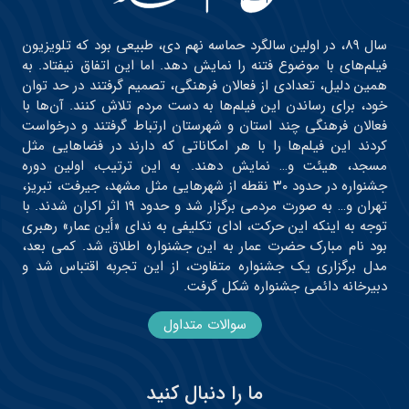
سال ۸۹، در اولین سالگرد حماسه نهم دی، طبیعی بود که تلویزیون
فیلم‌های با موضوع فتنه را نمایش دهد. اما این اتفاق نیفتاد. به
همین دلیل، تعدادی از فعالان فرهنگی، تصمیم گرفتند در حد توان
خود، برای رساندن این فیلم‌ها به دست مردم تلاش کنند. آن‌ها با
فعالان فرهنگی چند استان و شهرستان ارتباط گرفتند و درخواست
کردند این فیلم‌ها را با هر امکاناتی که دارند در فضاهایی مثل
مسجد، هیئت و… نمایش دهند. به این ترتیب، اولین دوره
جشنواره در حدود ۳۰ نقطه از شهرهایی مثل مشهد، جیرفت، تبریز،
تهران و… به صورت مردمی برگزار شد و حدود ۱۹ اثر اکران شدند. با
توجه به اینکه این حرکت، ادای تکلیفی به ندای «أین عمار» رهبری
بود نام مبارک حضرت عمار به این جشنواره اطلاق شد. کمی بعد،
مدل برگزاری یک جشنواره متفاوت، از این تجربه اقتباس شد و
دبیرخانه دائمی جشنواره شکل گرفت.
سوالات متداول
ما را دنبال کنید