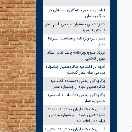
فراخوان مردمی همکاری رسانه‌ای در
جنگ رمضان
شانزدهمین جشنواره مردمی فیلم عمار
«استان فارس»
دبیرِ دلیر؛ ویژه‌نامه پاسداشت علیرضا
دبیر
فرزند صبح؛ ویژه‌نامه پاسداشت استاد
بهروز افخمی
آنچه در اختتامیه شانزدهمین جشنواره
مردمی فیلم عمار گذشت
برگزیدگان بخش «مستند» اختتامیه
شانزدهمین دوره از جشنواره عمار
برگزیدگان بخش «داستانی» اختتامیه
جشنواره عمار
اسامی هیئت داوران بخش «مستند»
شانزدهمین دوره از جشنواره مردمی
فیلم عمار اعلام شد
اسامی هیئت داوران بخش «داستانی»