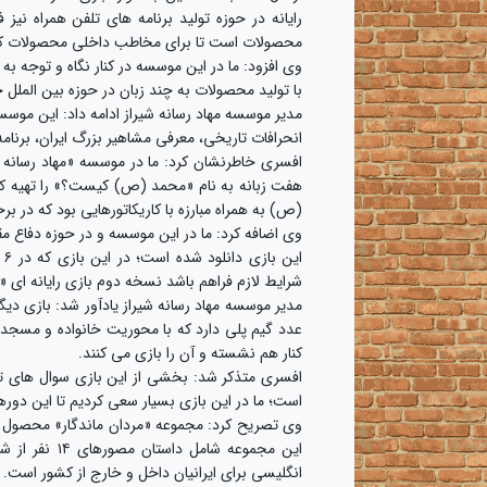
رایانه در حوزه تولید برنامه های تلفن همراه نی
محصولات است تا برای مخاطب داخلی محصولات کار
وی افزود: ما در این موسسه در کنار نگاه و توجه 
با تولید محصولات به چند زبان در حوزه بین الملل 
مدیر موسسه مهاد رسانه شیراز ادامه داد: این موس
انحرافات تاریخی، معرفی مشاهیر بزرگ ایران، برنامه
افسری خاطرنشان کرد: ما در موسسه «مهاد رسانه شیر
هفت زبانه به نام «محمد (ص) کیست؟» را تهیه کرد
(ص) به همراه مبارزه با کاریکاتورهایی بود که در 
شرایط لازم فراهم باشد نسخه دوم بازی رایانه ای «نب
عدد گیم پلی دارد که با محوریت خانواده و مسجد ا
کنار هم نشسته و آن را بازی می کنند.
افسری متذکر شد: بخشی از این بازی سوال های 
است؛ ما در این بازی بسیار سعی کردیم تا این دوره
این مجموعه ش
انگلیسی برای ایرانیان داخل و خارج از کشور است.