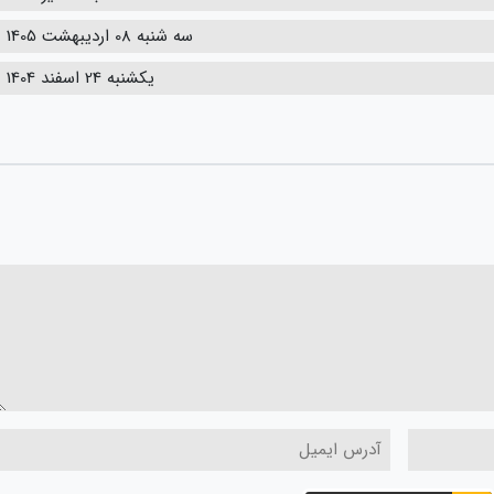
سه شنبه 08 اردیبهشت 1405
یکشنبه 24 اسفند 1404