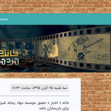
صفحه 
سه شنبه 25 آبان 1395، ساعت 11:23
خانه
»
اخبار
»
برای بازیسازان باشد