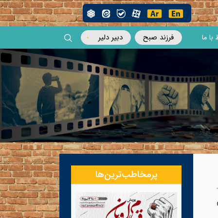
فرزند صبح
دبیر دلیر
 با ما
پرمخاطب‌ترین‌ها