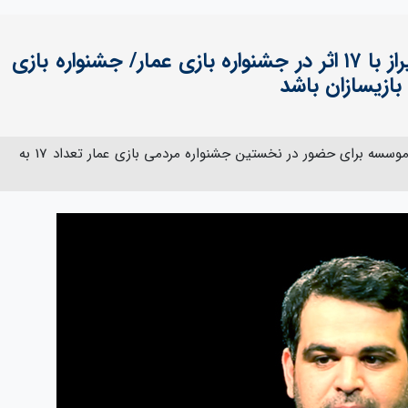
حضور موسسه مهاد رسانه شیراز با ۱۷ اثر در جشنواره بازی عمار/ جشنواره بازی
بازیسازان باشد
مدیر موسسه مهاد رسانه شیراز گفت: این موسسه برای حضور در نخستین جشنواره مردمی بازی عمار تعداد 17 به