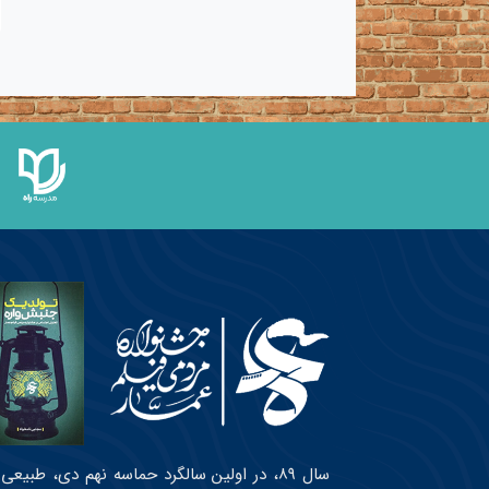
سال ۸۹، در اولین سالگرد حماسه نهم دی، طبی