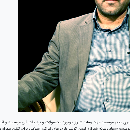
ری مدیر موسسه مهاد رسانه شیراز درمورد محصولات و تولیدات این موسسه و آثار
سسه «مهاد رسانه شیراز» ضمن تولید بازی های ایرانی اسلامی برای تلفن همراه و