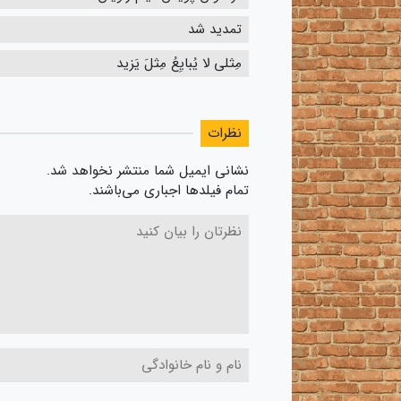
تمدید شد
مِثلی لا یُبایِعُ مِثلَ یَزید
نظرات
نشانی ایمیل شما منتشر نخواهد شد.
تمام فیلدها اجباری می‌باشند.