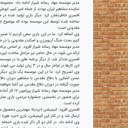
مدیر موسسه مهاد رسانه شیراز ادامه داد: مجموعه
نماینده مشاهیر ایران بودند از جمله امیر کبیر، اب
افسری خاطرنشان کرد: دیگر بازی تولید شده در مو
ساخته شده توسط این موسسه بوده که موضوع این 
مقدونی است.
وی اضافه کرد: ما در این بازی سعی کردیم تا ضمن ا
کنیم بحث جنگ آریوبرزن و اسکندر مقدونی را در جواب فیلم ۳۰۰ که به ایرانیان توهین و جسارت کرد
مدیر موسسه مهاد رسانه شیراز افزود: بر اساس برنام
ارائه می شود؛ در حال حاضر نیز مراحل ساخت تیزرهای 
این کارها در اواخر سال و در ۳ زبان تولید می شوند.
وی تصریح کرد: ما در این موسسه یک بازی دیگر
ضمن آشنایی با دفاع مقدس با مشاهیر دوران دفاع
صورت گرفته در دوران دفاع مقدس نیز آشنا خواهند
مدیر موسسه م
کرده است.
افسری افزود: انیمیشن «بردیا» مهمترین محصول ما ا
ارسال شد و در کنار این انیمیشن، بازی «نبرد هور»
وی ادامه داد: در کنار دو اثر ذکر شده بازی «محله