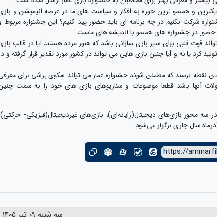
 بیشتر و معرفی بهتر برای مخاطبان به جشنواره بازی عمار ارسال شده است.
دیکترین و همسو ترین حوزه به افکار و سیاست های ما در عرصه انیمیشن و بازی
نواره شرکت نکنیم در چه برنامه ای باید حضور پیدا کنیم؟ این جشنواره مربوط و
 حضور در جشنواره های همسو با اندیشه های ماست.
ند قوت قلبی برای سایر بازی سازانی باشد که هنوز مردد هستند آیا در قالب بازی
لید کرد یا نه و آیا چنین بازی هایی می تواند در کشور مورد تقدیر قرار گرفته و در
ه این نقطه برسند که مطمئن شوند جشنواره عمار می تواند سکوی پرشی برای معرفی
صولات آنها باشد قطعا موضوعات و سناریوهای بازی های خود را به سمت چنین
ه محور بازی‌های دیجیتال(رایانه‌ای)، بازی‌های غیردیجیتال(فیزیکی- حرکتی)،
https://ammarfi
سه شنبه 09 تیر 1405