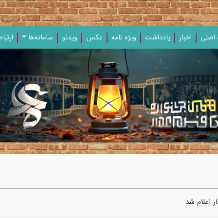
اصلی
اخبار
یادداشت‌
ویژه‌ نامه‌
عکس
ویدئو
سامانه‌ها
ارتباط
ر اعلام شد