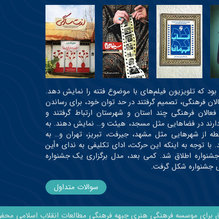
عی بود که تلویزیون فیلم‌های با موضوع فتنه را نمایش دهد.
عالان فرهنگی، تصمیم گرفتند در حد توان خود، برای رساندن
 فعالان فرهنگی چند استان و شهرستان ارتباط گرفتند و
ه دارند در فضاهایی مثل مسجد، هیئت و… نمایش دهند. به
رتیب، اولین دوره جشنواره در حدود ۳۰ نقطه از شهرهایی مثل مشهد، جیرفت، تبریز، تهران و… به
 و حدود ۱۹ اثر اکران شدند. با توجه به اینکه این حرکت، ادای تکلیفی به ندای «أین
جشنواره اطلاق شد. کمی بعد، مدل برگزاری یک جشنواره
می جشنواره شکل گرفت.
سوالات متداول
ق برای موسسه فرهنگی هنری جبهه فرهنگی مطالعات انقلاب اسلامی محف