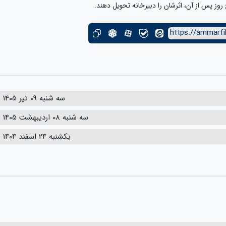
https://ammarfi
سه شنبه 09 تیر 1405
سه شنبه 08 اردیبهشت 1405
یکشنبه 24 اسفند 1404