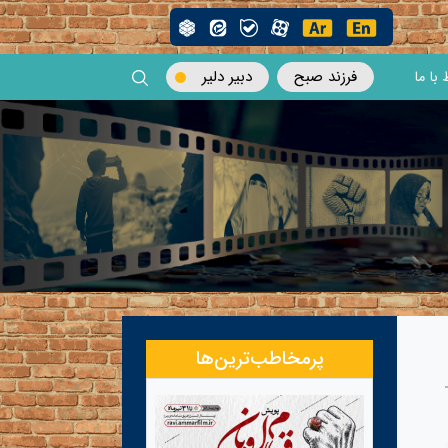
فرزند صبح
دبیر دلیر
 با ما
پرمخاطب‌ترین‌ها