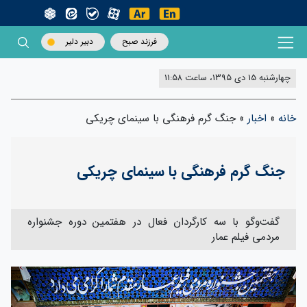
فرزند صبح
دبیر دلیر
چهارشنبه 15 دی 1395، ساعت 11:58
خانه
»
اخبار
»
جنگ گرم فرهنگی با سینمای چریکی
جنگ گرم فرهنگی با سینمای چریکی
گفت‌وگو با سه کارگردان فعال در هفتمین دوره جشنواره
مردمی فیلم عمار