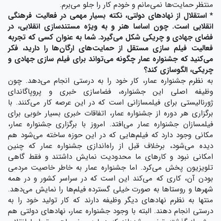
منتظر حمایت‌ها نمی‌مانم و خودم کار را جلو می‌برم.
* استقلال از نهادهای دولتی، نکته بسیار مهمی در فعالیت فرهنگی
انقلابی است. چون اساسا هنر و به ویژه مستندسازی انقلابی، در
فضای جهادی و چریکی شکل می‌گیرد. شما به عنوان کسی که تجربه
فعالیت فیلم سازی مستقل از حمایت‌های ارگان‌ها را دارید، فکر
می‌کنید که جشنواره عمار چگونه می‌تواند برای فیلم سازی جهادی و
چریکی، الگوسازی کند؟
به نظرم جشنواره عمار، کار خود را به درستی انجام می‌دهد. چون
وظیفه اصلی این جشنواره، فضاسازی خبری و پروپاگاندای
ژورنالیستی برای فیلمسازانی است که در این عرصه کار می‌کنند. با
برگزاری هر دوره از جشنواره عمار، اتفاقات خبری بسیار خوبی برای
فیلمسازان جشنواره عمار می‌افتد. امروز با برگزاری جشنواره عمار،
مکانی وجود دارد که فیلم‌هایی که در این حوزه ساخته می‌شود هم
دیده می‌شود، برخلاف قبل از راه‌اندازی جشنواره عمار که چنین
امکانی نبود و کارهای ما محدودیت نمایش داشتند و فقط گاهی
تلویزیون پخش می‌کرد. اما جشنواره عمار به خاطر خاصیت مردمی
بودن آن، کاری که می‌کند این است که در سراسر کشور و در همه
شهرها و روستاها به صورت خیلی گسترده فیلم‌ها را نمایش می‌دهد.
منتها به نظرم نهادهای دیگر وظیفه دارند که کار تولید خود را به
درستی انجام دهند. البته با وجود جشنواره عمار، نهادهای دولتی هم