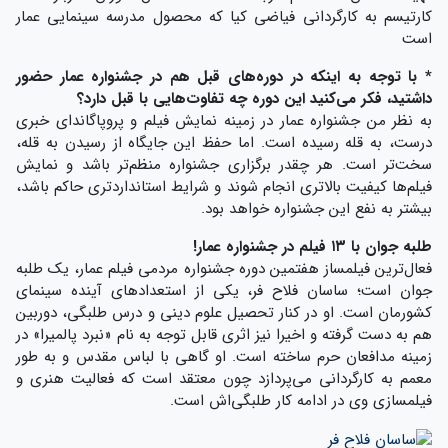
کارتیسم به کارگردانی فیاضی کیا که محصول مدرسه سینمایی عمار
است
* با توجه به اینکه در دوره‌های قبل هم در جشنواره عمار حضور
داشتید، فکر می‌کنید این دوره چه تفاوت‌هایی با قبل دارد؟
به نظر من جشنواره عمار در زمینه نمایش فیلم و پروپاگاندای خبری
درست، به قله رسیده است. اما حفظ این جایگاه از رسیدن به قله،
سخت‌تر است. هر چقدر برگزاری جشنواره منظم‌تر باشد و نمایش
فیلم‌ها کیفیت بالاتری انجام شوند و شرایط استانداردتری حاکم باشد،
بیشتر به نفع این جشنواره خواهد بود.
طلبه جوان با ۱۳ فیلم
در جشنواره عمار!
فعال‌ترین فیلمساز هفتمین دوره جشنواره مردمی فیلم عمار، یک طلبه
جوان است؛ ساسان فلاح فر، یکی از استعدادهای آینده سینمای
کشورمان است. او در کنار تحصیل علوم دینی و درس طلبگی، دوربین
هم به دست گرفته و اخیرا نیز اثری قابل توجه به نام «نبرد پالمیرا» در
زمینه مدافعان حرم ساخته است. او گاهی با لباس مقدس و به طور
معمم به کارگردانی می‌پردازد چون معتقد است که فعالیت هنری و
فیلمسازی وی در ادامه کار طلبگی‌اش است.