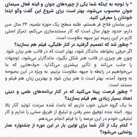
* با توجه به اینکه شما یکی از چهره‌های جوان و البته فعال سینمای
جوان محسوب می‌شود، بهتر است برای شروع این گفت وگو ابتدا
خودتان را معرفی کنید.
من ساسان فلاح فر هستم، طلبه سطح یک حوزه علمیه، ۲۴ سال سن
دارم، حدود چهار سال است که کار مستندسازی می‌کنم، تمرکز اصلی
کارم در این زمینه نیز جبهه مقاومت است.
* چطور شد که تصمیم گرفتید در کنار طلبگی، فیلم هم بسازید؟
اگر حرفی بخواهد ماندگار شود، بهتر است که در قالب هنر بیان شود.
چون هر چیزی در قالب هنر شکل بگیرد، ماندگارتر می‌شود، توجهات
را جلب می‌کند و تأثیر بیشتری می‌گذارد. حرف‌هایی که ما
می‌خواهیم در رابطه با جبهه مقاومت بزنیم، به ویژه در این بحبوحه
به وجود آمده، بهتر است با هنر بیان شود و بهترین زبان هم فیلم و
مستند است.
* چطور فرصت پیدا می‌کنید که در کنار برنامه‌های علمی و دینی
تعداد بسیار زیادی هم فیلم بسازید؟
ما یک گروه خیلی خوب داریم که باعث شده سرعت تولید آثار بالا
برود. البته بنده توفیق منبر رفتن و تبلیغ از طریق سنتی را ندارم و کار
تبلیغی خودم در این عرصه را با فیلم انجام می‌دهم.
* کدام یک از آثار شما برای اولین بار در این دوره از جشنواره عمار
رونمایی می‌شود؟