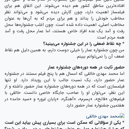
افتاده‌ترین مناطق کشور هم دیده می‌شوند. این اتفاق هم برای
فیلمساز اهمیت دارد، چون کارش دیده می‌شود و می‌تواند نظر
مخاطب خودش را بداند و هم برای مردم که به آن‌ها به عنوان
مخاطب اصلی، اهمیت داده شده است. چون اغلب جشنواره‌ها محل
رفت و آمد یک عده افراد خاص هستند، اما عمار محل رفت و آمد
همه مردم است.
* چه نقاط ضعفی را در این جشنواره می‌بینید؟
من چون جشنواره عمار را خیلی دوست دارم، به همین دلیل هم نقاط
ضعف آن را نمی‌توانم ببینم.
حضور ثابت در همه دوره‌های جشنواره عمار
اما محمد مهدی خالقی که امسال هم با پنج فیلم مستند در جشنواره
عمار حضور دارد، یک نسبت جالب با این رویداد دارد. او تنها
فیلمسازی است که در همه دوره‌های جشنواره عمار حضور داشته و از
این نظر، می‌توان او را صاحب جایگاه خاصی دانست. خالقی با
فیلم‌های «فاتح»، «پسرم»، «آهنگر»، «پایان غرور» و «سید حامد» در
هفتمین جشنواره عمار حضور دارد.
* یکی از سؤالاتی که ممکن است برای بسیاری پیش بیاید این است