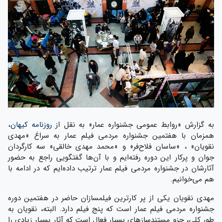
به گزارش «روابط عمومی جشنواره عمار» به نقل از
روزنامه کیهان
،
همزمان با هفتمین جشنواره مردمی فیلم عمار به سراغ «مهدی
نقویان» ، «ساسان فلاح‌فر» و «محمد مهدی خالقی» سه کارگردان
جوان و پرکار این دوره رفته‌ایم و با آن‌ها گفتگویی راجع به حضور
آثارشان در جشنواره مردمی فیلم عمار ترتیب داده‌ایم که در ادامه با
هم می‌خوانیم.
مهدی نقویان یکی از پر کارترین فیلمسازان حاضر در هفتمین دوره
جشنواره مردمی فیلم عمار است که پنج فیلم دارد. البته، نقویان به
طور کلی، جزو مستندسازهای بسیار فعال است که آثار بسیار زیادی را