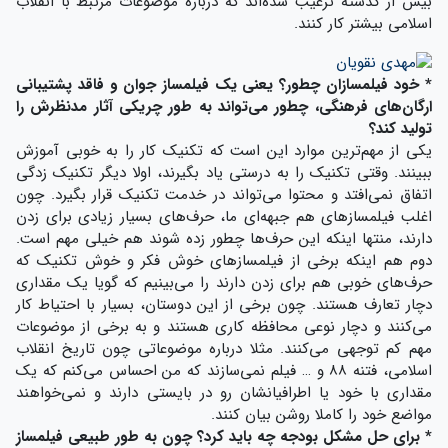
بیش از گذشته ترغیب شده‌اند که درباره موضوعات مرتبط با انقلاب
اسلامی بیشتر کار کنند.
* خود فیلمسازان چطور؟ یعنی یک فیلمساز جوان و فاقد پشتیبانی
ارگان‌های فرهنگی، چطور می‌تواند به طور چریکی آثار مدنظرش را
تولید کند؟
یکی از مهم‌ترین موارد این است که تکنیک کار را به خوبی آموزش
ببینند. وقتی تکنیک را به درستی یاد بگیرند، اولا دیگر تکنیک زدگی
اتفاق نمی‌افتد و محتوا می‌تواند در خدمت تکنیک قرار بگیرد. چون
اغلب فیلمسازهای هم جبهه‌ای ما، حرف‌های بسیار زیادی برای زدن
دارند، منتها اینکه این حرف‌ها چطور زده شوند هم خیلی مهم است.
دوم هم اینکه برخی از فیلمسازهای خوش فکر و خوش تکنیک که
حرف‌های خوبی هم برای زدن دارند را می‌بینیم که گویا یک مقداری
دچار تعارف هستند. چون برخی از این دوستان، بسیار با احتیاط کار
می‌کنند و دچار نوعی محافظه کاری هستند و به برخی از موضوعات
مهم کم توجهی می‌کنند. مثلا درباره موضوعاتی چون تاریخ انقلاب
اسلامی، فتنه ۸۸ و … فیلم نمی‌سازند که من احساس می‌کنم که یک
مقداری با خود یا اطرافیانشان رو در بایستی دارند و نمی‌خواهند
مواضع خود را کاملا روشن بیان کنند.
* برای حل مشکل بودجه چه باید کرد؟ چون به طور طبیعی فیلمساز