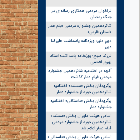
فراخوان مردمی همکاری رسانه‌ای در
جنگ رمضان
شانزدهمین جشنواره مردمی فیلم عمار
«استان فارس»
دبیرِ دلیر؛ ویژه‌نامه پاسداشت علیرضا
دبیر
فرزند صبح؛ ویژه‌نامه پاسداشت استاد
بهروز افخمی
آنچه در اختتامیه شانزدهمین جشنواره
مردمی فیلم عمار گذشت
برگزیدگان بخش «مستند» اختتامیه
شانزدهمین دوره از جشنواره عمار
برگزیدگان بخش «داستانی» اختتامیه
جشنواره عمار
اسامی هیئت داوران بخش «مستند»
شانزدهمین دوره از جشنواره مردمی
فیلم عمار اعلام شد
اسامی هیئت داوران بخش «داستانی»