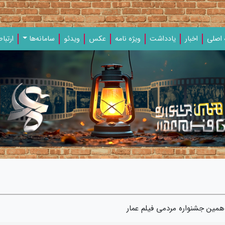
اصلی
اخبار
یادداشت‌
ویژه‌ نامه‌
عکس
ویدئو
سامانه‌ها
ارتباط
ین جشنواره مردمی فیلم عمار