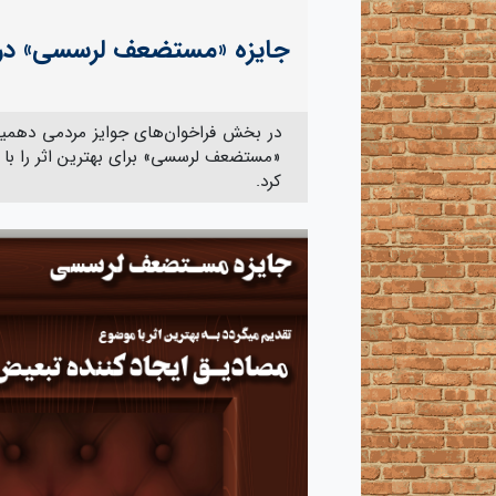
جایزه «مستضعف لرسسی» در د
در بخش فراخوان‌های جوایز مردمی دهمین
«مستضعف لرسسی» برای بهترین اثر را با 
کرد.