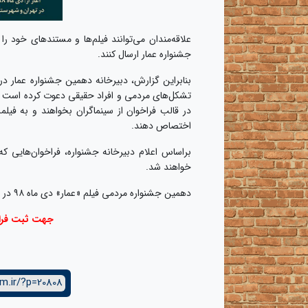
علاقه‌مندان می‌توانند فیلم‌ها و مستندهای خود 
جشنواره عمار ارسال کنند.
بنابراین گزارش، دبیرخانه دهمین جشنواره عمار 
تشکل‌های مردمی و افراد حقیقی دعوت کرده است ب
در قالب فراخوان‌ از سینماگران بخواهند و به فیلم
اختصاص دهند.
براساس اعلام دبیرخانه جشنواره، فراخوان‌هایی که
خواهند شد.
دهمین جشنواره مردمی فیلم «عمار» دی ماه ۹۸ در تهران و شهرهای مختلف کشور برگزار می‌شود.
جهت ثبت فراخ
m.ir/?p=20808