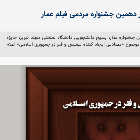
همین جشنواره مردمی فیلم عمار
 جشنواره عمار، بسیج دانشجویی دانشگاه صنعتی سهند تبریز، جایزه
موضوع «مصادیق ایجاد کننده تبعیض و فقر در جمهوری اسلامی» اعلام