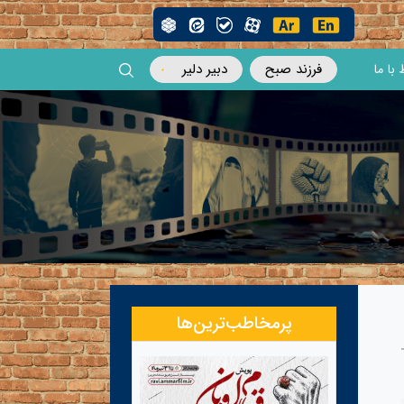
فرزند صبح
دبیر دلیر
 با ما
پرمخاطب‌ترین‌ها