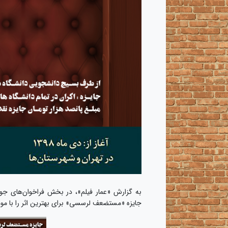
به گزارش «عمار فیلم»، در بخش فراخوان‌های جو
جایزه «مستضعف لرسسی» برای بهترین اثر را با موض