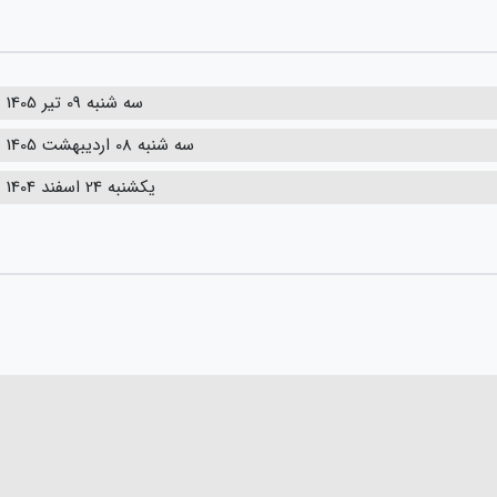
سه شنبه 09 تیر 1405
سه شنبه 08 اردیبهشت 1405
یکشنبه 24 اسفند 1404