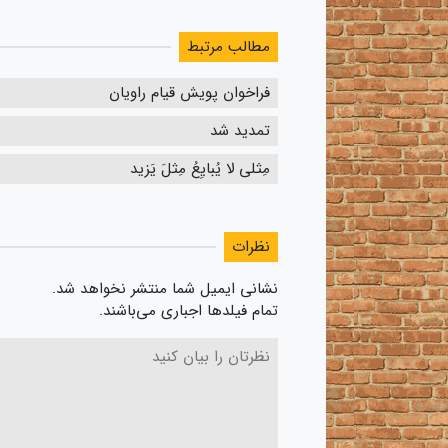
مطالب مرتبط
فراخوان پویش قیام راویان
تمدید شد
مِثلی لا یُبایِعُ مِثلَ یَزید
نظرات
نشانی ایمیل شما منتشر نخواهد شد.
تمام فیلدها اجباری می‌باشند.