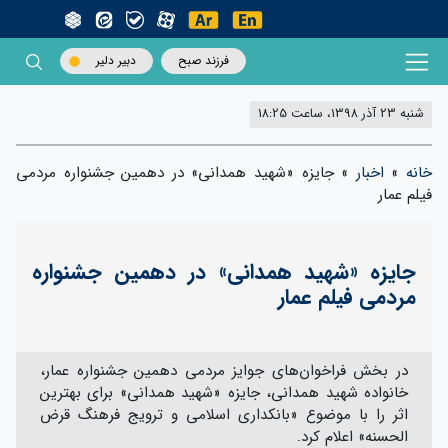
فرزند صبح
دبیر دلیر
شنبه 23 آذر 1398، ساعت 18:25
خانه
»
اخبار
»
جایزه «شهید همدانی» در دهمین جشنواره مردمی
فیلم عمار
جایزه «شهید همدانی» در دهمین جشنواره
مردمی فیلم عمار
در بخش فراخوان‌های جوایز مردمی دهمین جشنواره عمار،
خانواده شهید همدانی، جایزه «شهید همدانی» برای بهترین
اثر را با موضوع «بانکداری اسلامی و ترویج فرهنگ قرض
الحسنه» اعلام کرد.