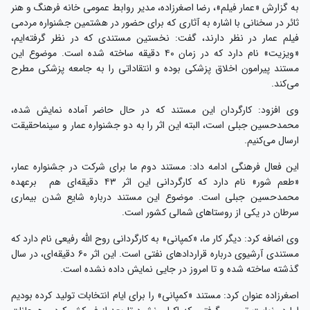
به گزارش «عمار فیلم»، رضا اصغرزاده، مدیر روابط عمومی خانه فرهنگ و هنر
ثائر در سخنانی با اشاره به آثاری که برای حضور در هشتمین جشنواره مردمی
فیلم عمار در نظر دارند، گفت: نخستین مستندی که در نظر گرفته‌ایم،
«ویزیت» نام دارد که در زمان ۴۰ دقیقه ساخته شده است. موضوع این
مستند پیرامون اخلاق پزشکی بوده و انتقاداتی را به جامعه پزشکی مطرح
می‌کند.
وی افزود: کارگردان این مستند که در حال حاضر آماده نمایش شده،
محمدحسین جبلی است، البته این اثر را به دو جشنواره عمار و سینماحقیقت
ارسال می‌کنیم.
این فعال فرهنگی ادامه داد: مستند دوم ما برای شرکت در جشنواره عمار،
«طعم شور» نام دارد که کارگردانی این اثر ۴۳ دقیقه‌ای هم برعهده
محمدحسین جبلی است. موضوع این مستند درباره شایع شدن بیماری
سرطان در یکی از روستاهای شمالی کشور است.
وی اضافه کرد: دیگر کار ما، «کمپانی» به کارگردانی روح الله رفیعی نام دارد که
مستندی آرشیوی درباره قراردادهای نفتی است. این اثر ۶۰ دقیقه‌ای، در سال
گذشته ساخته شده و تا امروز در جایی نمایش داده نشده است.
اصغرزاده عنوان کرد: مستند «کمپانی» را برای ایام انتخابات تولید کرده بودیم