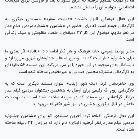
اما در نهایت تصمیم گرفتیم که اکران نشود تا بعد از فروکش کردن هیجانات
انتخاباتی، بتوانیم آن را نمایش بدهیم.
این فعال فرهنگی اظهار داشت: «عملیات سفید» مستندی دیگری به
کارگردانی خودم است که برای حضور در هشتمین جشنواره مردمی فیلم عمار
در نظر داریم، موضوع این کار ۳۲ دقیقه‌ای، اقتصاد مقاومتی و سبک زندگی
است.
مدیر روابط عمومی خانه فرهنگ و هنر ثائر ادامه داد: «ناآباد» اثر بعدی ما
برای جشنواره عمار است که به موضوع نماها و جداره‌های شهری می‌پردازد و
نابسامانی‌های موجود در این حوزه را بررسی می‌کند. این مستند ۵۶ دقیقه‌ای
به کارگردانی مشترک محسن صادقی و امیرعظیمی ساخته شده است.
وی خاطرنشان کرد: «یک شهر، زینب» عنوان مستند دیگری است که به
کارگردانی روح الله رفیعی برای ارسال به هشتمین جشنواره مردمی فیلم عمار
درنظر گرفته‌ایم. این مستند که در سوریه ساخته شده است، به تهدیدات
داعش در قبال برگزاری جشنی در شهر شهر «کفریا» می‌پردازد.
این فعال فرهنگی اضافه کرد: آخرین مستندی که برای هشتمین جشنواره
مردمی فیلم عمار درنظر گرفتیم «اپلای» نام دارد که در زمان ۳۴ دقیقه ساخته
شده است.