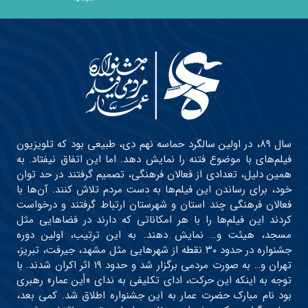
سال ۸۹، در اولین سالگرد حماسه نهم دی، طبیعی بود که تلویزیون
فیلم‌های با موضوع فتنه را نمایش دهد. اما این اتفاق نیفتاد. به
همین دلیل، تعدادی از فعالان فرهنگی، تصمیم گرفتند در حد توان
خود، برای رساندن این فیلم‌ها به دست مردم تلاش کنند. آن‌ها با
فعالان فرهنگی چند استان و شهرستان ارتباط گرفتند و درخواست
کردند این فیلم‌ها را با هر امکاناتی که دارند در فضاهایی مثل
مسجد، هیئت و… نمایش دهند. به این ترتیب، اولین دوره
جشنواره در حدود ۳۰ نقطه از شهرهایی مثل مشهد، جیرفت، تبریز،
تهران و… به صورت مردمی برگزار شد و حدود ۱۹ اثر اکران شدند. با
توجه به اینکه این حرکت، ادای تکلیفی به ندای «أین عمار» رهبری
بود نام مبارک حضرت عمار به این جشنواره اطلاق شد. کمی بعد،