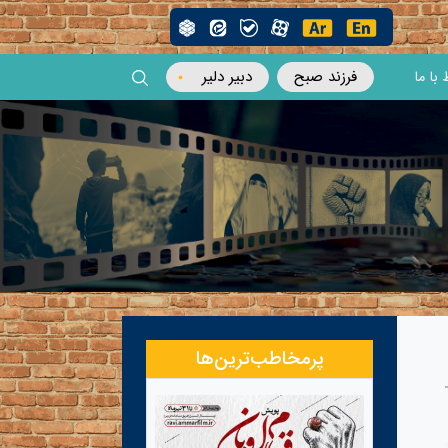
فرزند صبح
دبیر دلیر
 با ما
پرمخاطب‌ترین‌ها