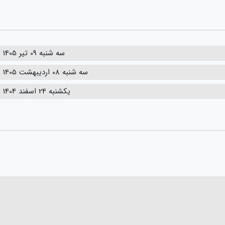
سه شنبه 09 تیر 1405
سه شنبه 08 اردیبهشت 1405
یکشنبه 24 اسفند 1404