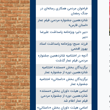
فراخوان مردمی همکاری رسانه‌ای در
جنگ رمضان
شانزدهمین جشنواره مردمی فیلم عمار
«استان فارس»
دبیرِ دلیر؛ ویژه‌نامه پاسداشت علیرضا
دبیر
فرزند صبح؛ ویژه‌نامه پاسداشت استاد
بهروز افخمی
با
آنچه در اختتامیه شانزدهمین جشنواره
مردمی فیلم عمار گذشت
برگزیدگان بخش «مستند» اختتامیه
شانزدهمین دوره از جشنواره عمار
برگزیدگان بخش «داستانی» اختتامیه
جشنواره عمار
اسامی هیئت داوران بخش «مستند»
شانزدهمین دوره از جشنواره مردمی
فیلم عمار اعلام شد
اسامی هیئت داوران بخش «داستانی»