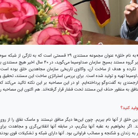
، «به نام خلق» عنوان مجموعه مستندی ۲۹ قسمتی است که به تازگی از شبکه سوم
سیما پخش شده. آن طور که اسماعیل ارجمندی، مدیر گروه مستند بسیج سازمان صداوسیما می‌گوید، در ۴۰ سال اخیر هیچ مستندی 
 نکرده و هدف از ساخت آن، واکاوی تاریخی سازمان مجاهدین خلق بوده است.
سیما تهیه و تولید شده است. برای بررسی استراتژی ساخت این مستند، تحقیق و
مندی به گفت‌وگو پرداخته‌ایم. او در این مصاحبه بر این نکته تاکید می‌کند که
افق به منظور حذف این مستند تحت فشار قرار گرفته‌اند. هم اکنون این مصاحبه را
لید کنید؟
 خلق از آنها نام ببریم. چون این‌ها دیگر منافق نیستند و ماسک نفاق را از روی
. اگر بخواهیم به عقبه آنها بنگریم، در سابقه آنها انقلابی‌گری و مجاهدت برای
به زندان و شکنجه و مصائب فراوانی بود. آنها دارای شبکه و تشکیلات قوی بودند