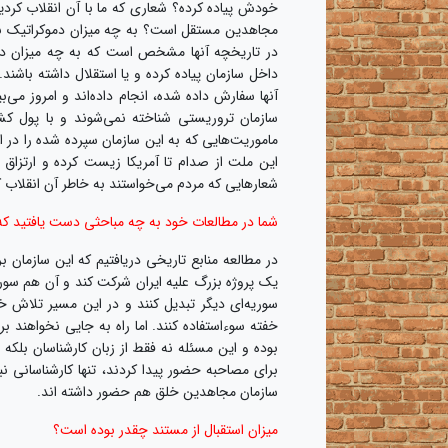
خودش پیاده کرده؟ شعاری که ما با آن انقلاب کرد
مجاهدین مستقل است؟ به چه میزان دموکراتیک بو
در تاریخچه آنها مشخص است که به چه میزان در س
داخل سازمان پیاده کرده و یا استقلال داشته باشند
آنها سفارش داده شده، انجام داده‌اند و امروز می‌
سازمان تروریستی شناخته نمی‌شوند و با پول کشو
ماموریت‌هایی که به این سازمان سپرده شده را در ای
این ملت از صدام تا آمریکا زیست کرده و ارتزاق آ
شعارهایی که مردم می‌خواستند به خاطر آن انقلاب
شما در مطالعات خود به چه مباحثی دست یافتید ک
در مطالعه منابع تاریخی دریافتیم که این سازمان ب
یک پروژه بزرگ علیه ایران شرکت کند و آن هم سوریزا
سوریه‌ای دیگر تبدیل کنند و در این مسیر تلاش خ
خفته سوءاستفاده کنند. اما راه به جایی نخواهند 
بوده و این مسئله نه فقط از زبان کارشناسان بلکه
برای مصاحبه حضور پیدا کردند، تنها کارشناسانی ن
سازمان مجاهدین خلق هم حضور داشته اند.
میزان استقبال از مستند چقدر بوده است؟