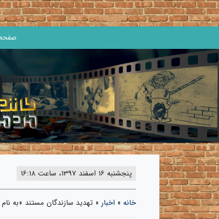
صفحه 
پنجشنبه 16 اسفند 1397، ساعت 16:18
خانه
»
اخبار
»
تهدید سازندگان مستند «به نام خ