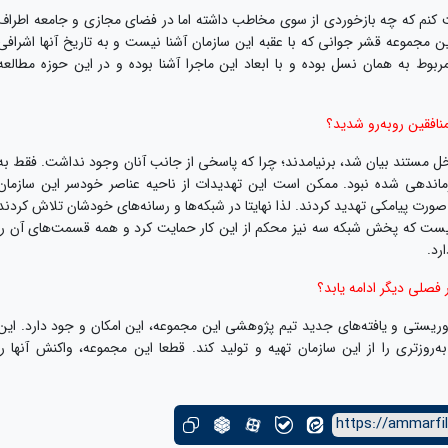
یافت کنم که چه بازخوردی از سوی مخاطب داشته اما در فضای مجازی و جامعه اطراف
مجموعه قشر جوانی که با عقبه این سازمان آشنا نیست و به تاریخ آنها اشرافی
مربوط به همان نسل بوده و با ابعاد این ماجرا آشنا بوده و در این حوزه مطالعه
افقین روبه‌رو شدید؟
خل مستند بیان شد، برنیامدند؛ چرا که پاسخی از جانب آنان وجود نداشت. فقط به
ماندهی شده نبود. ممکن است این تهدیدات از ناحیه عناصر خودسر این سازمان
ه صورت پیامکی تهدید کردند. لذا نهایتا در شبکه‌ها و رسانه‌های خودشان تلاش کردند
یست که پخش شبکه سه نیز محکم از این کار حمایت کرد و همه قسمت‌های آن را
رد.
 فصلی دیگر ادامه یابد؟
تروریستی و یافته‌های جدید تیم پژوهشی این مجموعه، این امکان و جود دارد. این
‌روزتری را از این سازمان تهیه و تولید کند. قطعا این مجموعه، واکنش آنها را
https://ammarfil