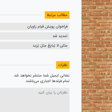
مطالب مرتبط
فراخوان پویش قیام راویان
تمدید شد
مِثلی لا یُبایِعُ مِثلَ یَزید
نظرات
نشانی ایمیل شما منتشر نخواهد شد.
تمام فیلدها اجباری می‌باشند.