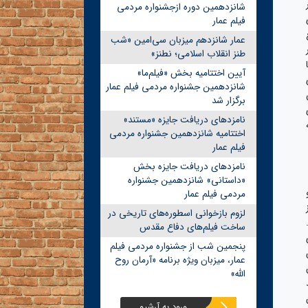
شانزدهمین دوره ازجشنواره مردمی
فیلم عمار
عمار شانزدهم میزبان سی‌امین «شب
طنز انقلاب اسلامی؛ نطنز»
آیین اختتامیه بخش «فیلم‌ما»
شانزدهمین جشنواره مردمی فیلم عمار
برگزار شد
نامزدهای دریافت جایزه «مستند»
اتمه
اختتامیه شانزدهمین جشنواره مردمی
فیلم عمار
نامزدهای دریافت جایزه بخش
«داستانی» شانزدهمین جشنواره
مردمی فیلم عمار
لزوم بازخوانی اسطوره‌های تاریخی در
ساخت فیلم‌های دفاع مقدس
پنجمین شب از جشنواره مردمی فیلم
عمار، میزبان ویژه برنامه «آرمان روح
الله»
ورود به آرشیو