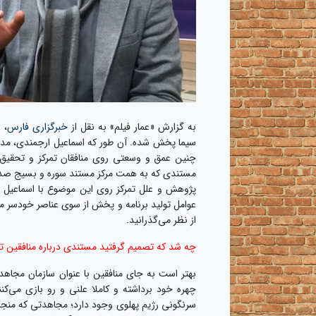
به گزارش «عمار فیلم» به نقل از
خبرگزاری فارس
چنین عمق و وسعتی روی منافقان تمرکز و تحقیق
مستندی که به همت مرکز مستند سوره و بسیج صداو
پژوهش و علل تمرکز روی این موضوع با اسماعیل ارج
عوامل تولید برنامه و پخش از سوی عناصر خودسر من
از نظر می‌گذرانید.
چه شد که تصمیم گرفتید مستندی درباره منافقین تو
بهتر است به جای منافقین با عنوان سازمان مجاهدین
چهره خود برداشته و کاملا علنی و رو بازی می‌کنند
سرنگونی رژیم پهلوی وجود دارد؛ مجاهدتی که منجر 