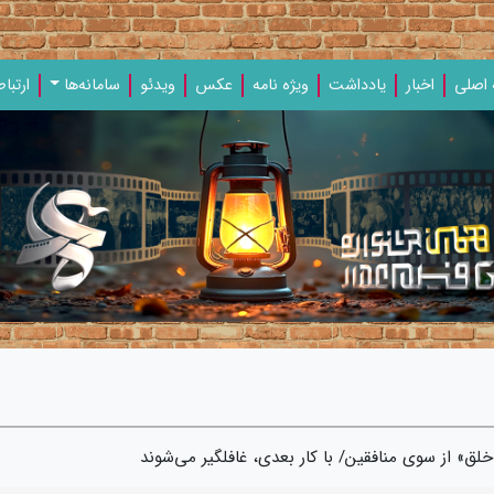
اصلی
اخبار
یادداشت‌
ویژه‌ نامه‌
عکس
ویدئو
سامانه‌ها
ارتباط
لق» از سوی منافقین/ با کار بعدی، غافلگیر می‌شوند