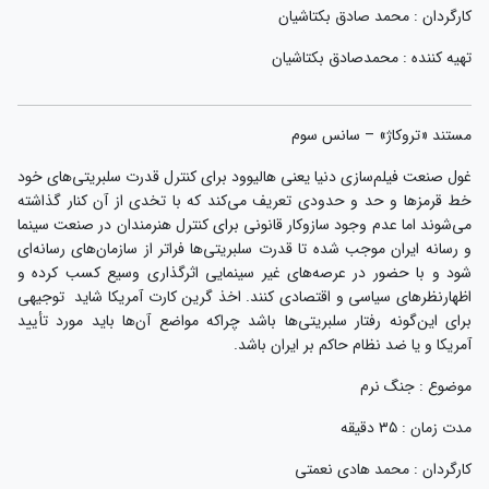
کارگردان : محمد صادق بکتاشیان
تهیه کننده : محمدصادق بکتاشیان
مستند «تروکاژ» – سانس سوم
غول صنعت فیلم‌سازی دنیا یعنی هالیوود برای کنترل قدرت سلبریتی‌های خود
خط قرمزها و حد و حدودی تعریف می‌کند که با تخدی از آن کنار گذاشته
می‌شوند اما عدم وجود سازوکار قانونی برای کنترل هنرمندان در صنعت سینما
و رسانه ایران موجب شده تا قدرت سلبریتی‌ها فراتر از سازمان‌های رسانه‌ای
شود و با حضور در عرصه‌های غیر سینمایی اثرگذاری وسیع کسب کرده و
اظهارنظرهای سیاسی و اقتصادی کنند. اخذ گرین‌ کارت آمریکا شاید توجیهی
برای این‌گونه رفتار سلبریتی‌ها باشد چراکه مواضع آن‌ها باید مورد تأیید
آمریکا و یا ضد نظام حاکم بر ایران باشد.
موضوع : جنگ نرم
مدت زمان : ۳۵ دقیقه
کارگردان : محمد هادی نعمتی