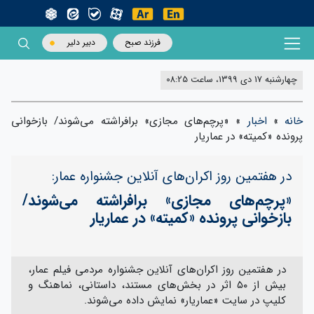
فرزند صبح
دبیر دلیر
چهارشنبه 17 دی 1399، ساعت 08:25
خانه
»
اخبار
»
«پرچم‌های مجازی» برافراشته می‌شوند/ بازخوانی
پرونده «کمیته» در عماریار
در هفتمین روز اکران‌‌های آنلاین جشنواره عمار:
«پرچم‌های مجازی» برافراشته می‌شوند/
بازخوانی پرونده «کمیته» در عماریار
در هفتمین روز اکران‌‌های آنلاین جشنواره مردمی فیلم عمار،
بیش از ۵۰ اثر در بخش‌های مستند، داستانی، نماهنگ و
کلیپ در سایت «عماریار» نمایش داده می‌شوند.