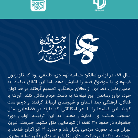
سال ۸۹، در اولین سالگرد حماسه نهم دی، طبیعی بود که تلویزیون
فیلم‌های با موضوع فتنه را نمایش دهد. اما این اتفاق نیفتاد. به
همین دلیل، تعدادی از فعالان فرهنگی، تصمیم گرفتند در حد توان
خود، برای رساندن این فیلم‌ها به دست مردم تلاش کنند. آن‌ها با
فعالان فرهنگی چند استان و شهرستان ارتباط گرفتند و درخواست
کردند این فیلم‌ها را با هر امکاناتی که دارند در فضاهایی مثل
مسجد، هیئت و… نمایش دهند. به این ترتیب، اولین دوره
جشنواره در حدود ۳۰ نقطه از شهرهایی مثل مشهد، جیرفت، تبریز،
تهران و… به صورت مردمی برگزار شد و حدود ۱۹ اثر اکران شدند. با
توجه به اینکه این حرکت، ادای تکلیفی به ندای «أین عمار» رهبری