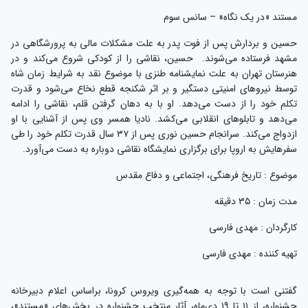
مستند «در یک نگاه» – سانس سوم
حسین و بردارش پس از فوت پدر به علت مشکلات مالی به پرورشگاهی در
مشهد فرستاده می‌شوند. حسین، نقاشی را از کودکی شروع می‌کند و در
هنرستان تهران به علت نمایشنامه طنزی با موضوع نقد به شرایط زمان شاه
توسط نیروهای امنیتی دستگیر و بر اثر شکنجه قطع نخاع می‌شود و قدرت
تکلم خود را از دست می‌دهد. او با به دهان گرفتن قلم، نقاشی را ادامه
می‌دهد و تابلوهای انقلابی می‌کشد. نادیا همسر وی پس از آشنایی با او
ازدواج می‌کند. سرانجام حسین نوری پس از ۳۷ سال قدرت تکلم خود را طی
سفرهایش به اروپا برای برگزاری نمایشگاه نقاشی دوباره به دست‌ می‌آورد.
موضوع : تاریخ فرهنگی، اجتماعی و دفاع مقدس
مدت زمان : ۳۵ دقیقه
کارگردان : مهدی فارسی
تهیه کننده : مهدی فارسی
گفتنی است با توجه به همه‌گیری ویروس کرونا، براساس اعلام دبیرخانه
جشنواره، از ۱۱ تا ۱۹ دی‌ماه، آثار منتخب جشنواره در بخش‌های «مستند»،