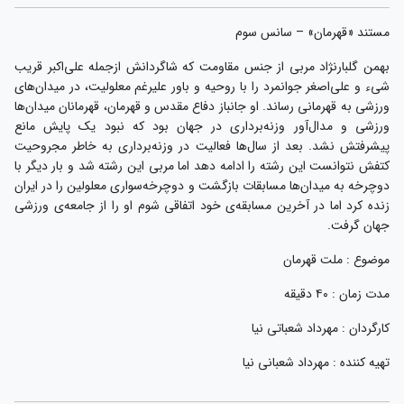
مستند «قهرمان» – سانس سوم
بهمن گلبارنژاد مربی از جنس مقاومت که شاگردانش ازجمله علی‌اکبر قریب
شیء و علی‌اصغر جوانمرد را با روحیه و باور علیرغم معلولیت، در میدان‌های
ورزشی به قهرمانی رساند. او جانباز دفاع مقدس و قهرمان، قهرمانان میدان‌ها
ورزشی و مدال‌آور وزنه‌برداری در جهان بود که نبود یک پایش مانع
پیشرفتش نشد. بعد از سال‌ها فعالیت در وزنه‌برداری به خاطر مجروحیت
کتفش نتوانست این رشته را ادامه دهد اما مربی این رشته شد و بار دیگر با
دوچرخه به میدان‌ها مسابقات بازگشت و دوچرخه‌سواری معلولین را در ایران
زنده کرد اما در آخرین مسابقه‌ی خود اتفاقی شوم او را از جامعه‌ی ورزشی
جهان گرفت.
موضوع : ملت قهرمان
مدت زمان : ۴۰ دقیقه
کارگردان : مهرداد شعباتی نیا
تهیه کننده : مهرداد شعبانی نیا