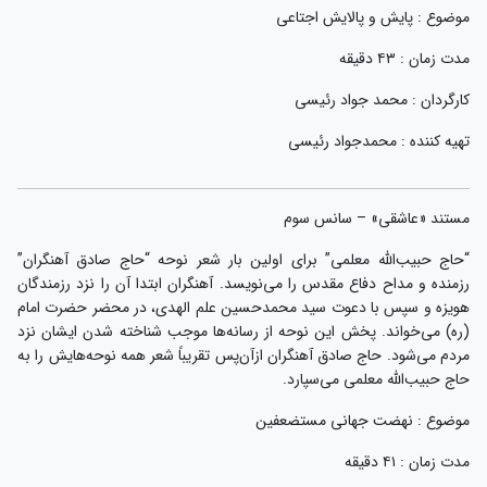
موضوع : پایش و پالایش اجتاعی
مدت زمان : ۴۳ دقیقه
کارگردان : محمد جواد رئیسی
تهیه کننده : محمدجواد رئیسی
مستند «عاشقی» – سانس سوم
“حاج حبیب‌الله معلمی” برای اولین بار شعر نوحه “حاج صادق آهنگران”
رزمنده و مداح دفاع مقدس را می‌نویسد. آهنگران ابتدا آن را نزد رزمندگان
هویزه و سپس با دعوت سید محمدحسین علم الهدی، در محضر حضرت امام
(ره) می‌خواند. پخش این نوحه از رسانه‌ها موجب شناخته شدن ایشان نزد
مردم می‌شود. حاج صادق آهنگران ازآن‌پس تقریباً شعر همه نوحه‌هایش را به
حاج حبیب‌الله معلمی می‌سپارد.
موضوع : نهضت جهانی مستضعفین
مدت زمان : ۴۱ دقیقه