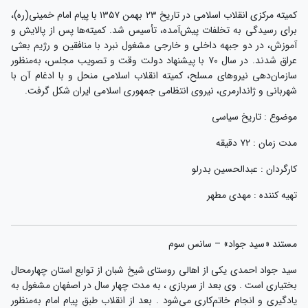
کمیته مرکزی انقلاب اسلامی در تاریخ ۲۳ بهمن ۱۳۵۷ با پیام امام خمینی(ره)،
برای رسیدگی به تخلفات پیش‌آمده، تأسیس شد. کمیته‌ها پس از پالایش و
آموزش، در دو جبهه داخلی و خارجی مشغول نبرد با منافقین و رژیم بعثی
عراق شدند. در سال ۷۰ با پیشنهاد دولت وقت و تصویب مجلس، به‌منظور
سازمان‌دهی نیروهای مسلح، کمیته انقلاب اسلامی منحل و با ادغام آن با
شهربانی و ژاندارمری، نیروی انتظامی جمهوری اسلامی ایران شکل گرفت.
موضوع : تاریخ سیاسی
مدت زمان : ۷۲ دقیقه
کارگردان : عبدالحسین بدرلو
تهیه کننده : مهدی مطهر
مستند «سید جواد» – سانس سوم
سید جواد احمدی یکی از اهالی روستای شیخ شبان از توابع استان چهارمحال
بختیاری است . وی بعد از سربازی ، به مدت چهار سال در اصفهان مشغول به
یادگیری و انجام خاتم‌کاری می‌شود . بعد از انقلاب طبق پیام امام به‌منظور