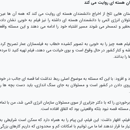
دان هسته ای روایت می کند
داستان هایی تلخ از اخراج دانشمندان هسته ای روایت می کند که همه آن ها عین
ان انرژی اتمی با دانشمندان هسته ای داشته را نیز فیلم به خوبی نشان داده
قیر و تمسخر می شوند مسیر اشتباه خود را ادامه می دهند و این مسئله واقعا
فیلم همه چیز را به خوبی به تصویر کشیده خطاب به فیلمسازان عمار تصریح کرد:
گوشه و کنار کشور در حال وقوع است و بوی خیانت می دهند، فیلم تهیه کنید تا مردم
ا بدانند.
د و افزود: با این که مسئله به موضوع اصلی ربط نداشت اما قصه ای جالب در خود
روی دادن در کشور است و مسئولان به جای سنگ اندازی، باید دست بچه ها را
وردی را که با دکتر جزایری از سوی مسئولان سازمان انرژی اتمی شد، من با تمام
سئله قصه نبود بلکه واقعیتی بود که اتفاق افتاده است.
لم، اظهار داشت: این فیلم، این پیام را به همراه دارد که ممکن است شرایطی به
ر ما قرار ندهند اما ما می توانیم با امکانات کم و محدودی که داریم کارهای بزرگی