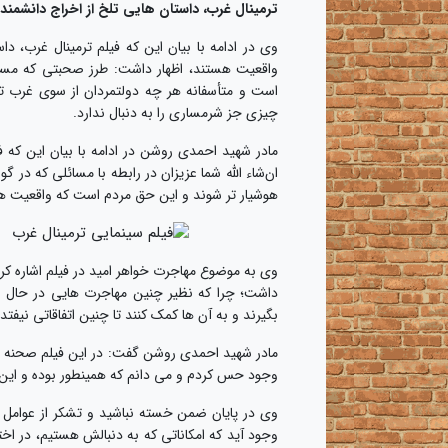
ترمینال غرب، داستان هایی تلخ از اخراج دانشمن
وی در ادامه با بیان این که فیلم ترمینال غرب، 
واقعیت هستند، اظهار داشت: طرز صحبتی که مسئول
است و متأسفانه هر چه دولتمردان از سوی غرب تح
چیزی جز شرمساری را به دنبال ندارد.
مادر شهید احمدی روشن در ادامه با بیان این که 
ان‌شاء الله شما عزیزان در رابطه با مسائلی که در 
هوشیار تر شوند و این حق مردم است که واقعیت ها ر
وی به موضوع مهاجرت خواهر امید در فیلم اشاره کر
داشت؛ چرا که نظیر چنین مهاجرت هایی در حال 
بگیرند و به آن ها کمک کنند تا چنین اتفاقاتی نیفتد.
مادر شهید احمدی روشن گفت: در این فیلم صحنه برخ
وجود حس کردم و می دانم که همینطور بوده و این م
وی در پایان ضمن خسته نباشید و تشکر از عوامل فی
وجود آید که امکاناتی که به دنبالش هستیم، در اختیا