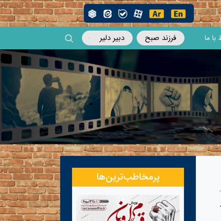
فرزند صبح
دبیر دلیر
 با ما
پرمخاطب‌ترین‌ها