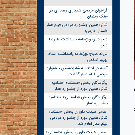
فراخوان مردمی همکاری رسانه‌ای در
جنگ رمضان
شانزدهمین جشنواره مردمی فیلم عمار
«استان فارس»
دبیرِ دلیر؛ ویژه‌نامه پاسداشت علیرضا
دبیر
فرزند صبح؛ ویژه‌نامه پاسداشت استاد
بهروز افخمی
آنچه در اختتامیه شانزدهمین جشنواره
مردمی فیلم عمار گذشت
برگزیدگان بخش «مستند» اختتامیه
شانزدهمین دوره از جشنواره عمار
ا
برگزیدگان بخش «داستانی» اختتامیه
جشنواره عمار
اسامی هیئت داوران بخش «مستند»
شانزدهمین دوره از جشنواره مردمی
فیلم عمار اعلام شد
اسامی هیئت داوران بخش «داستانی»