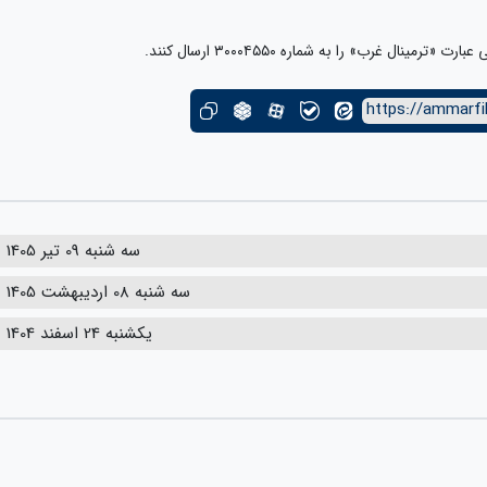
نال غرب» را به شماره ۳۰۰۰۴۵۵۰ ارسال کنند.
https://ammarfi
سه شنبه 09 تیر 1405
سه شنبه 08 اردیبهشت 1405
یکشنبه 24 اسفند 1404