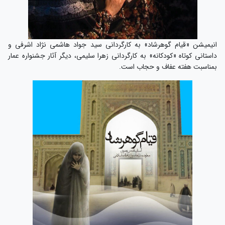
انیمیشن «قیام گوهرشاد» به کارگردانی سید جواد هاشمی نژاد اشرفی و
داستانی کوتاه «کودکانه» به کارگردانی زهرا سلیمی، دیگر آثار جشنواره عمار
بمناسبت هفته عفاف و حجاب است.