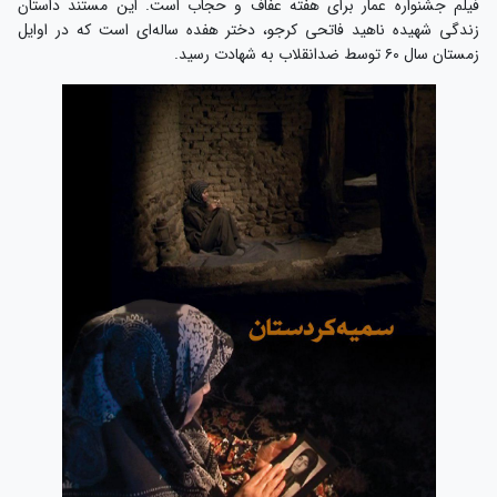
فیلم جشنواره عمار برای هفته عفاف و حجاب است. این مستند داستان
زندگی شهیده ناهید فاتحی کرجو، دختر هفده ساله‌ای است که در اوایل
زمستان سال ۶۰ توسط ضدانقلاب به شهادت رسید.