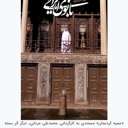
«سمیه کردستان» مستندی به کارگردانی محمدعلی مردانی، دیگر اثر بسته