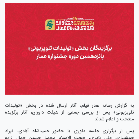
به گزارش رسانه عمار فیلم، آثار ارسال شده در بخش «تولیدات
تلویزیونی» پس از بررسی جمعی از هیئت داوران، آثار برگزیده
منتخب و اعلام شدند.
پس از برگزاری جلسه داوری با حضور حمیدشاه آبادی، فرزاد
جمشیدی، علی نادری، حجت الاسلام محمد حسین جمال زاده