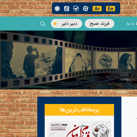
فرزند صبح
دبیر دلیر
 با ما
پرمخاطب‌ترین‌ها