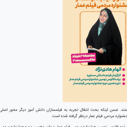
ستند. ضمن اینکه بحث انتقال تجربه به فیلمسازان دانش آموز دیگر محور اصلی
شنواره مردمی فیلم عمار درنظر گرفته شده است.
 برنده فانوس نهمین جشنواره مردمی فیلم عمار و داور دهمین دوره جشنواره مردمی