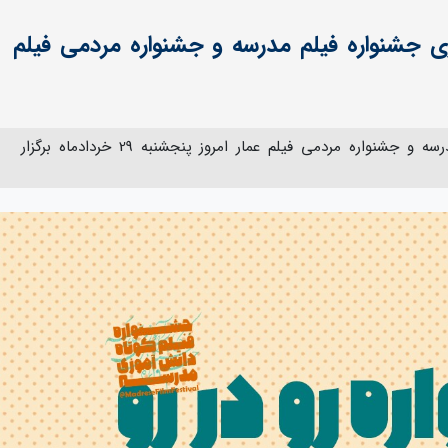
ی جشنواره فیلم مدرسه و جشنواره مردمی فیلم
دومین گفتگوی مجازی جشنواره فیلم مدرسه و جشنواره مردمی فیلم عمار امروز پنجشنبه 29 خردادماه برگزار