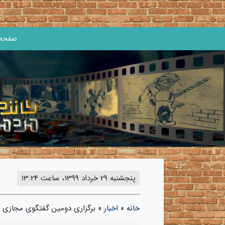
صفحه 
پنجشنبه 29 خرداد 1399، ساعت 13:24
خانه
»
اخبار
»
برگزاری دومین گفتگوی مجازی ج