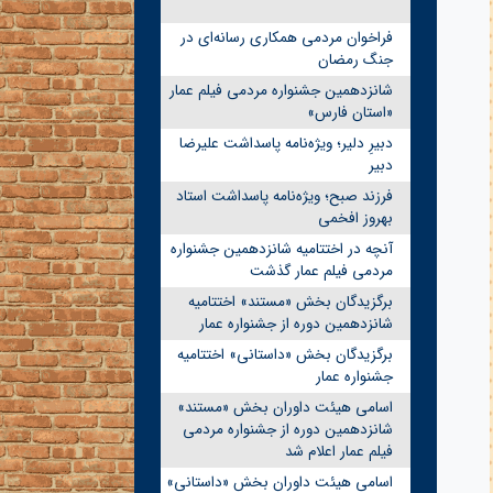
فراخوان مردمی همکاری رسانه‌ای در
جنگ رمضان
شانزدهمین جشنواره مردمی فیلم عمار
«استان فارس»
دبیرِ دلیر؛ ویژه‌نامه پاسداشت علیرضا
دبیر
فرزند صبح؛ ویژه‌نامه پاسداشت استاد
بهروز افخمی
آنچه در اختتامیه شانزدهمین جشنواره
مردمی فیلم عمار گذشت
برگزیدگان بخش «مستند» اختتامیه
شانزدهمین دوره از جشنواره عمار
برگزیدگان بخش «داستانی» اختتامیه
جشنواره عمار
اسامی هیئت داوران بخش «مستند»
شانزدهمین دوره از جشنواره مردمی
فیلم عمار اعلام شد
اسامی هیئت داوران بخش «داستانی»