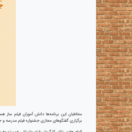
مخاطبان این برنامه‌ها دانش آموزان فیلم ساز ه
برگزاری گفتگوهای مجازی جشنواره فیلم مدرسه و ج
الهام هادی نژاد، کارگردان فیلم داستانی «مستوره»