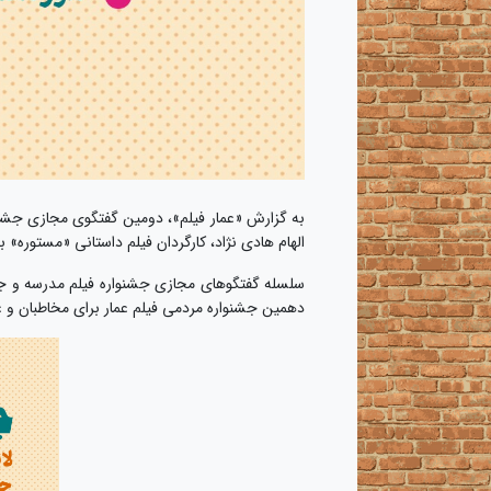
الهام هادی نژاد، کارگردان فیلم داستانی «مستوره» بر
سلسله گفتگوهای مجازی جشنواره فیلم مدرسه و جشن
دهمین جشنواره مردمی فیلم عمار برای مخاطبان و عل