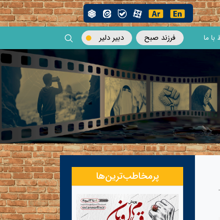
فرزند صبح
دبیر دلیر
 با ما
پرمخاطب‌ترین‌ها