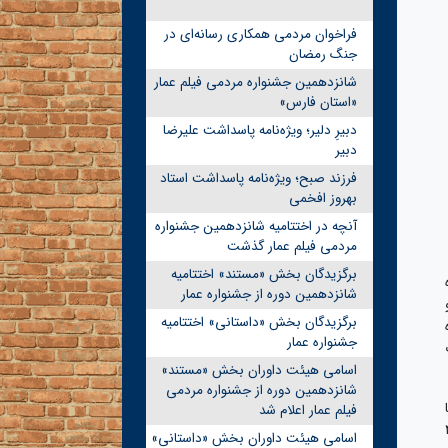
فراخوان مردمی همکاری رسانه‌ای در
جنگ رمضان
شانزدهمین جشنواره مردمی فیلم عمار
«استان فارس»
دبیرِ دلیر؛ ویژه‌نامه پاسداشت علیرضا
دبیر
فرزند صبح؛ ویژه‌نامه پاسداشت استاد
بهروز افخمی
آنچه در اختتامیه شانزدهمین جشنواره
مردمی فیلم عمار گذشت
برگزیدگان بخش «مستند» اختتامیه
شانزدهمین دوره از جشنواره عمار
برگزیدگان بخش «داستانی» اختتامیه
جشنواره عمار
قلاب
اسامی هیئت داوران بخش «مستند»
شانزدهمین دوره از جشنواره مردمی
فیلم عمار اعلام شد
ده و نزدیک به ۴۵۰
اسامی هیئت داوران بخش «داستانی»