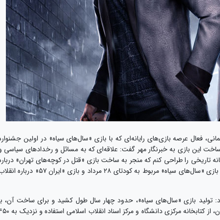
ی، فعال عرصه بازی‌های رایانه‌ای که با بازی «سال‌های سیاه» در اولین جشنواره
 ساخت این بازی به خبرنگار مهر گفت: علاقه‌ای که به مسائل و رخدادهای سیاسی و
ه تاریخی را طراحی کنم که منجر به ساخت بازی «قتل در کوچه‌های تهران» درباره
اتفاقات سال ۱۹۳۳ و انعقاد قرارداد گس- گلشائیان، بازی «سال‌های سیاه» مربوط به کودتای ۲۸ مرداد و بازی «ایران ۵۷» درباره ان
: تولید بازی «سال‌های سیاه»، حدود چهار سال طول کشید و برای ساخت آن، با
برخی از اساتید دانشگاهی همکاری کردیم و درکنار آن، از کتابخانه مرکزی دانشگاه و مرکز اسناد انقلاب اسلامی استفا