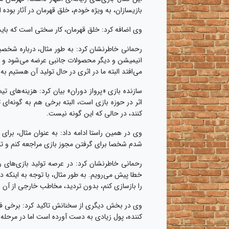
بازیسازان، به ویژه خودم، خلق قهرمان در آثار بوده
وی اضافه کرد: خلق قهرمان، کار سختی است که باید
رحمانی خاطرنشان کرد: به طور مثال، درباره شخصیت
انیمیشن و دیگر محصولات جانبی عرضه می‌شود و به خ
می‌افتد البته ما در اثری در حال تولید آن هستیم ب
سازنده بازی «پرواز دوران» بیان کرد: هزینه‌های ت
اثر در حوزه بازی است، البته برخی هم به گونه‌ای
کنند، در حالی که این گونه نیست.
وی در همین راستا ادامه داد: به عنوان مثال، برای
شدم شخصا برای گرفتن مجوز بازی مراجعه کنم و ت
رحمانی خاطرنشان کرد: در عرصه تولید بازی‌های را
خطا پیش می‌رویم. به طور مثال، با توجه به اینکه 
را بازسازی کنم، بدون تردید، مخاطب خارجی از آن ا
وی در بخش دیگری از سخنانش تاکید کرد: برخی فکر م
کننده، پول زیادی به دست آورده است اما در مرحله 