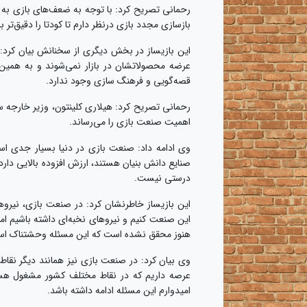
رحمانی تصریح کرد: با توجه به ضعف‌های بازی به
بازسازی مجدد بازی درنظر دارم تا کودتا را دقیق‌تر ب
این بازیساز در بخش دیگری از سخنانش بیان کرد: م
عرضه محصولاتشان در بازار نمی‌شوند و به همین خ
قصه‌گویی و فرهنگ سازی وجود ندارد.
رحمانی تصریح کرد: هیلاری کلینتون، وزیر خارجه س
اهمیت صنعت بازی را می‌رساند.
وی ادامه داد: صنعت بازی در دنیا بسیار جدی است 
صنایع دانش بنیان هستند، ارزش افزوده بالایی دارد ا
درستی نیست.
این بازیساز خاطرنشان کرد: در صنعت بازی، نیروه
این صنعت کنیم و نیروهای نخبه‌ای داشته باشیم ام
هنوز محقق نشده است که این مسئله وحشتناک است
وی بیان کرد: در صنعت بازی نیز همانند دیگر نقاط 
عرصه داریم که در نقاط مختلف کشور مشغول هستند
امیدوارم این مسئله ادامه داشته باشد.