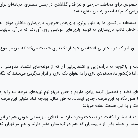
 خصوص برای مخاطب خارجی و نیز قدم گذاشتن در چنین مسیری، برنامه‌ای برای
ررسی کنیم که امیدوارم این اتفاق بیفتد.
تاسفانه در کشور ما به دلیل برتری بازی‌های خارجی، بازی‌سازان داخلی موفق به
اطر، غالب بازیسازان به تولید بازی‌های موبایلی روی آوردند که در آن قابلیت
ابق امریکا، در سخنرانی انتخاباتی خود از یک بازی حمایت می‌کند که این موضوع،
و با توجه به درآمدزایی و اشتغال‌زایی آن که از مولفه‌های اقتصاد مقاومتی در
ما درکشور ما، مسئولان بازی را به عنوان یک بازی و ابزار سرگرمی می‌بینند که نگاه
ای نخبه و تحصیل کرده زیادی داریم و حتی می‌توانیم نیروهای درجه سه را وارد
ا هنوز نگاه به این عرصه، جدی نیست، به ظور مثال، بودجه نهاد متولی این عرصه،
 و به این صنعت لطمه می‌زند.
دنیا، بیشتر امکانات در پایتخت وجود دارد اما فعالان شهرستانی خوبی هم در این
 از جمله یکی از بازیسازان که هم در کردستان دفتر دارند و هم در تهران که