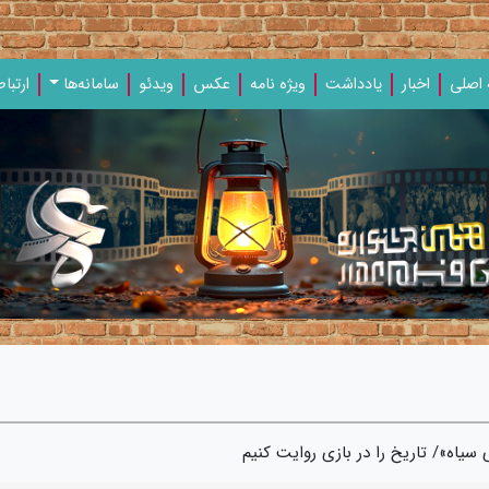
اصلی
اخبار
یادداشت‌
ویژه‌ نامه‌
عکس
ویدئو
سامانه‌ها
ارتباط
سیاه»/ تاریخ را در بازی روایت کنیم