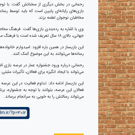
رحمانی در بخش دیگری از سخنانش گفت: با توجه ب
بازی‌های رایانه‌ای پایین است که باید توسط رسانه
مخاطبان نوجوان لطمه بزند.
وی با اشاره به رده‌بندی بازی‌ها گفت: فرهنگ مخ
جهانی، بالای ۱۸ سال تعریف شده است با فرهنگ مخاطبان ۱۸ ساله ایرانی فرق دارد.
این بازیساز در همین باره افزود: امیدوارم خانواده‌
رسانه‌ها می‌توانند به این موضوع کمک کنند.
رحمانی درباره ورود جشنواره عمار در عرصه بازی ا
می‌تواند با ایجاد انگیزه برای فعالان، تأثیرات مثبت
این بازیساز ادامه داد: تداوم فعالیت در این عرصه
فعالان این عرصه، بتوانند با توجه به جشنواره، بر
می‌تواند رسالتش را به خوبی به سرانجام برساند.
lm.ir/?p=3012