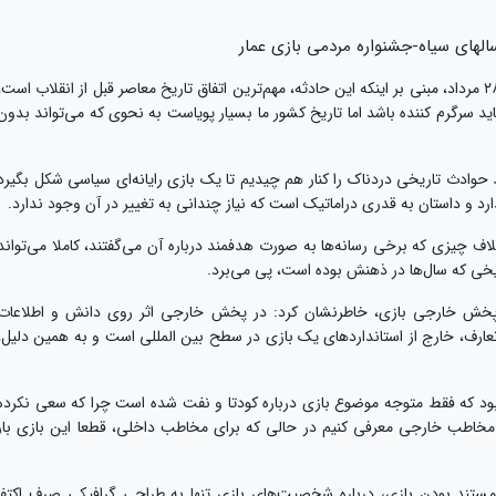
این بازیساز با اشاره به تاکید رهبری درباره کودتای ۲۸ مرداد، مبنی بر اینکه این حادثه، مهم‌ترین اتفاق تاریخ معاصر قبل از انقلاب است،
ید سرگرم کننده باشد اما تاریخ کشور ما بسیار پویاست به نحوی که می‌تواند بدون
حوادث تاریخی دردناک را کنار هم چیدیم تا یک بازی رایانه‌ای سیاسی شکل بگیرد
رد و داستان به قدری دراماتیک است که نیاز چندانی به تغییر در آن وجود ندارد.
ف چیزی که برخی رسانه‌ها به صورت هدفمند درباره آن می‌گفتند، کاملا می‌تواند
یخی که سال‌ها در ذهنش بوده است، پی می‌برد.
در پخش خارجی بازی، خاطرنشان کرد: در پخش خارجی اثر روی دانش و اطلاعات
ارف، خارج از استانداردهای یک بازی در سطح بین المللی است و به همین دلیل،
بود که فقط متوجه موضوع بازی درباره کودتا و نفت شده است چرا که سعی نکرده
مخاطب خارجی معرفی کنیم در حالی که برای مخاطب داخلی، قطعا این بازی بار
داد: با توجه به مستند بودن بازی، درباره شخصیت‌های بازی تنها به طراحی گرافیکی صرف اکتفا