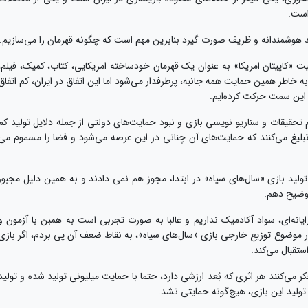
 است.
 هوشمندانه و ظریف صورت گیرد بنابرین مهم است که چگونه قهرمان را می‌سازیم.
 «کاپیتان امریکا» به عنوان یک قهرمان خودساخته امریکایی، کتاب، کمیک، فیلم،
اطر همین حمایت همه جانبه، پرطرفدار می‌شود اما این اتفاق در ایران، کم اتفاق
ه این سمت حرکت کرده‌ایم.
یم تحقیقات و سناریو نویسی بازی و نبود حمایت‌های دولتی از جمله دلایل تولید کم
 تبلیغ می‌کنند که حمایت‌های آن چنانی در این عرصه می‌شود و فضا را مسموم می
 تولید بازی «سال‌های سیاه» در ابتدا، مجوز هم نمی دادند و به همین دلیل مجبور
وضیح دهم.
یانه‌ای، سواد آکادمیک نداریم و غالبا به صورت تجربی است به همبن با آزمون و
در موضوع توزیع خارجی بازی «سال‌های سیاه»، به نقاط ضعف آن پی بردم، اگر بازی
ستقبال می‌کند.
ی‌کنند هر اثری که بُعد ارزشی دارد، حتما با حمایت میلیونی تولید شده و تولید
تولید این بازی، هیچ‌گونه حمایتی نشد.