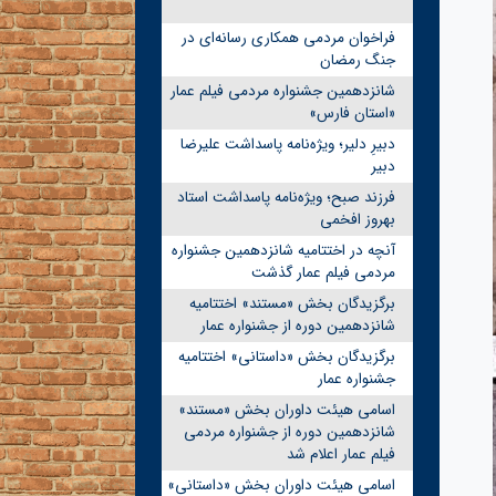
فراخوان مردمی همکاری رسانه‌ای در
جنگ رمضان
شانزدهمین جشنواره مردمی فیلم عمار
«استان فارس»
دبیرِ دلیر؛ ویژه‌نامه پاسداشت علیرضا
دبیر
فرزند صبح؛ ویژه‌نامه پاسداشت استاد
بهروز افخمی
آنچه در اختتامیه شانزدهمین جشنواره
مردمی فیلم عمار گذشت
برگزیدگان بخش «مستند» اختتامیه
شانزدهمین دوره از جشنواره عمار
برگزیدگان بخش «داستانی» اختتامیه
جشنواره عمار
اسامی هیئت داوران بخش «مستند»
شانزدهمین دوره از جشنواره مردمی
فیلم عمار اعلام شد
اسامی هیئت داوران بخش «داستانی»