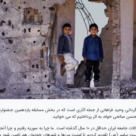
رگردانی وحید فراهانی از جمله آثاری است که در بخش مسابقه یازدهمین جشنواره
محسن صالحی خواه، به اثر پرداختیم که می خوانید.
اسم مستندِ چرا سوریه، احتمالا یکی از مهم‌ترین سوالات جامعه ایران حداقل در ۱۰ سال گذشته است. ما چرا به سوریه رفتیم و چرا آنج
بیت پیامبر (ص) تقدیم کردیم تا امنیت مرزها و شهرهای خودمان هم تامین شود و