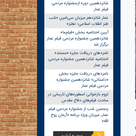
شانزدهمین دوره ازجشنواره مردمی
فیلم عمار
عمار شانزدهم میزبان سی‌امین «شب
طنز انقلاب اسلامی؛ نطنز»
آیین اختتامیه بخش «فیلم‌ما»
شانزدهمین جشنواره مردمی فیلم عمار
برگزار شد
نامزدهای دریافت جایزه «مستند»
اختتامیه شانزدهمین جشنواره مردمی
فیلم عمار
نامزدهای دریافت جایزه بخش
«داستانی» شانزدهمین جشنواره
مردمی فیلم عمار
لزوم بازخوانی اسطوره‌های تاریخی در
ساخت فیلم‌های دفاع مقدس
پنجمین شب از جشنواره مردمی فیلم
عمار، میزبان ویژه برنامه «آرمان روح
الله»
ا
ورود به آرشیو