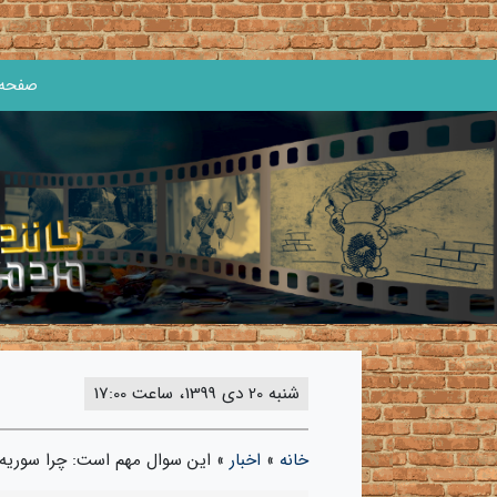
صفحه 
شنبه 20 دی 1399، ساعت 17:00
خانه
»
اخبار
»
این سوال مهم است: چرا سوریه