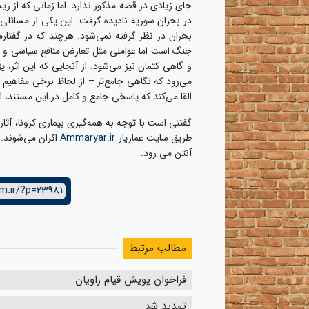
جای زیادی در قصه مذکور ندارد. اما زمانی که از 
در بحران سوریه نادیده گرفت. این یکی از مسائلی‌
بحران در نظر گرفته نمی‌شود. هرچند که در گفتارم
جنگ است اما عواملی مثل تعارض منافع سیاسی و ام
می‌رود که نگاهی جامع‌تر – از لحاظ برخی مفاهیم 
القا می‌کند که پاسخی جامع و کامل در این مستند، ان
طریق سایت عماریار
Ammaryar.ir
آنتن می رود.
m.ir/?p=23981
مطالب مرتبط
فراخوان پویش قیام راویان
تمدید شد