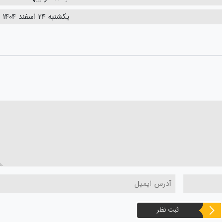
یکشنبه 24 اسفند 1404
ثبت نظر