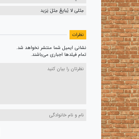
مِثلی لا یُبایِعُ مِثلَ یَزید
نظرات
نشانی ایمیل شما منتشر نخواهد شد.
تمام فیلدها اجباری می‌باشند.