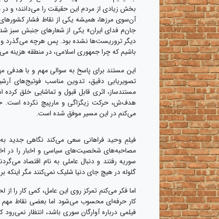
بخش زیادی از مردم این حقیقت را می‌دانند؛ و در مق
جان‌م فدای ایران» یکی از شعارهای جنبش سبز شد. 
دیگر تروریست‌ها نشده بود. پس هرچه می‌گذرد و نس
باشیم که چرا جمهوری اسلامی، در منطقه هزینه می‌ک
این مستند برای پاسخ به سوالی مهم و با هدفی م
تصویریابی دقیق، تدوین مناسب فوتیج‌های آرشی
مستندساز، اثری قابل قبول و تماشایی خلق کرده ا
هدف‌ش، حرکت زیگزاگی و مارپیچ نکرده است. خی
می‌کنم در این مسیر موفق شده است.
فیلمِ وحید فراهانی سعی می‌کند نگاهی جدید به 
مصاحبه‌های شخصیت‌های سیاسی و اخبار را در اختیا
سوریه رفتند و دنبال عاملی به نام اقتصاد می‌گردن
گلوله در هیچ جای دنیا شلیک نمی‌کنند مگر اینکه ب
اما فکر می‌کنم تمرکز روی این عامل، کمی کار را از
کار حرفه‌ای محسوب می‌شود اما بعضی نقاط مهم
فیلمی درباره آوارگان سوری باشد، انتظار نمی‌رود