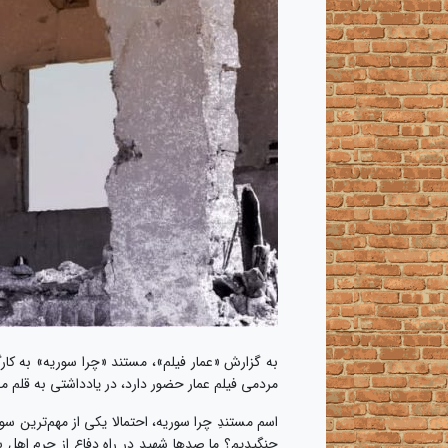
به گزارش «عمار فیلم»، مستند «چرا سوریه» به کا
مردمی فیلم عمار حضور دارد، در یادداشتی به قلم 
جنگیدیم؟ ما صدها شهید در راه دفاع از حرم اهل 