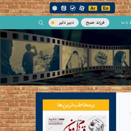
فرزند صبح
دبیر دلیر
 با ما
پرمخاطب‌ترین‌ها