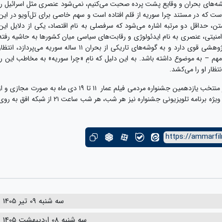
ریشه‌های بحران و وقایع پشت پرده صحبت می‌کنیم، نمی‌شود عنصری مثل اسرائیل را
ست که در مستند چرا سوریه از قلم افتاده است و سهم خاصی برای تل‌آویو در این
تن، حداقل دو مرتبه اشاره می‌شود که سرفصلی به نام اقتصاد، یکی از دلایل این
نیتی، عنصری به نام ایدئولوژی و رقابت‌های سیاسی میان کشورها به حاشیه رفته
و گاهی کتمان نیز می‌شود. از آنجایی که این اثر، پژوهشی قوی دارد و به گوشه‌های تاریکی از بحران ۱۱ ساله سوریه می‌پردازد، انتظ
مهم – به موضوع داشته باشد. به این دلیل که نامِ «چرا سوریه» به مخاطب این را
تظار او را می‌کشد.
گفتنی است با توجه به همه‌گیری بیماری کرونا، آثار منتخب یازدهمین جشنواره مردمی فیلم عمار ۱۱ تا ۱۹ دی ماه به صورت مجازی و 
اکران می‌شوند. ویژه برنامه تلویزیونی جشنواره نیز هر شب، هر شب ساعت ۲۱ از شبکه افق به ر
https://ammarfil
سه شنبه 09 تیر 1405
سه شنبه 08 اردیبهشت 1405