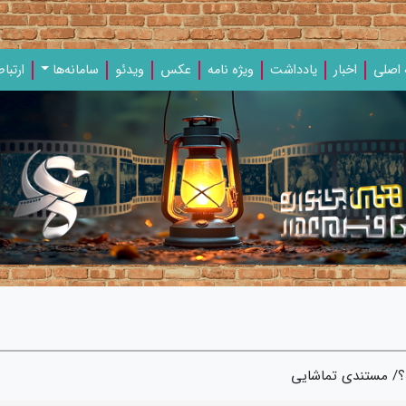
اصلی
اخبار
یادداشت‌
ویژه‌ نامه‌
عکس
ویدئو
سامانه‌ها
ارتباط
؟/ مستندی تماشایی