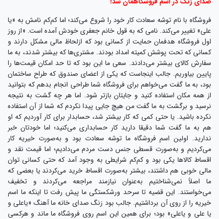
صدای زنگ در اسم فروشگاهمان شد!
فروشگاه با نام توشه سعادت کار خود را شروع می‌کند؛ اما کم‌کم نامش به «یا
علی» تغییر می‌کند. نامی که به قول خانم جعفری خودش آمده است. «از روز
اول فروشگاه هدفمان حمایت از کسانی بود که ازلحاظ مالی مشکل دارند و
کسانی که تحت پوشش کمیته امداد بودند. مشتری‌ها که بیشتر شدند، به ما
سفارش کالای بیشتر می‌دادند. سعی ما این بود که تا حد امکان قیمت‌ها را
پایین بیاوریم. جالب اینجاست که یکی از اعضای صندوق که طراح ساختمان
بود، به ما گفت می‌خواهم برای فروشگاه شما طراحی انجام بدهم که بتوانید
از همه مکان استفاده کنید و جایتان بازتر شود. اما هر چه گشت به نتیجه
نرسید و برگشت به ما گفت من هیچ جایی پیدا نکردم که شما از آن استفاده
نکرده باشید. یا حتی کمی که کار بیشتر شد، حسابدار برای کار آوردیم که او
هم به ما گفت شما دقیقا دارید کار حسابداری می‌کنید؛ اما خودتان خبر
ندارید. اولین اسم فروشگاه ما توشه سعادت بود و به‌صورت خیریه کار
می‌کردیم و به‌صورت قسطی جنس دست مردم می‌دادیم؛ اما قیمت نقد و
اقساط کالاها یکی بود و کم‌کم شرایطی به وجود آمد که حتی کسانی توان
مالی خوبی هم داشتند، بیشتر به‌صورت اقساط خرید می‌کردند یا بعضی که
ما اصلاً نمی‌شناختیم به‌عنوان نیازمند مراجعه می‌کردند و تخفیف
می‌خواستند. این قضیه تا سرحد ورشکستگی ما پیش رفت تا اینکه ما اسم
خیریه را از روی آن برداشتیم. جالب بود زنگ صدای خانه ما آهنگ «یاعلی و
یا علی و یاعلی» بود؛ برای همین این اسم روی فروشگاه ما ماند و هرکسی