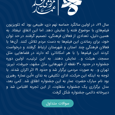
سال ۸۹، در اولین سالگرد حماسه نهم دی، طبیعی بود که تلویزیون
فیلم‌های با موضوع فتنه را نمایش دهد. اما این اتفاق نیفتاد. به
همین دلیل، تعدادی از فعالان فرهنگی، تصمیم گرفتند در حد توان
خود، برای رساندن این فیلم‌ها به دست مردم تلاش کنند. آن‌ها با
فعالان فرهنگی چند استان و شهرستان ارتباط گرفتند و درخواست
کردند این فیلم‌ها را با هر امکاناتی که دارند در فضاهایی مثل
مسجد، هیئت و… نمایش دهند. به این ترتیب، اولین دوره
جشنواره در حدود ۳۰ نقطه از شهرهایی مثل مشهد، جیرفت، تبریز،
تهران و… به صورت مردمی برگزار شد و حدود ۱۹ اثر اکران شدند. با
توجه به اینکه این حرکت، ادای تکلیفی به ندای «أین عمار» رهبری
بود نام مبارک حضرت عمار به این جشنواره اطلاق شد. کمی بعد،
مدل برگزاری یک جشنواره متفاوت، از این تجربه اقتباس شد و
دبیرخانه دائمی جشنواره شکل گرفت.
سوالات متداول