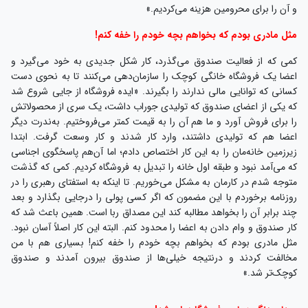
و آن را برای محرومین هزینه می‌کردیم.»
مثل مادری بودم که بخواهم بچه خودم را خفه کنم!
کمی که از فعالیت صندوق می‌گذرد، کار شکل جدیدی به خود می‌گیرد و
اعضا یک فروشگاه خانگی کوچک را سازمان‌دهی می‌کنند تا به نحوی دست
کسانی که توانایی مالی ندارند را بگیرند. «ایده فروشگاه از جایی شروع شد
که یکی از اعضای صندوق که تولیدی جوراب داشت، یک سری از محصولاتش
را برای فروش آورد و ما هم آن را به قیمت کمتر می‌فروختیم. به‌ندرت دیگر
اعضا هم که تولیدی داشتند، وارد کار شدند و کار وسعت گرفت. ابتدا
زیرزمین خانه‌مان را به این کار اختصاص دادم؛ اما آن‌هم پاسخگوی اجناسی
که می‌آمد نبود و طبقه اول خانه را تبدیل به فروشگاه کردیم. کمی که گذشت
متوجه شدم در کارمان به مشکل می‌خوریم. تا اینکه به استفتای رهبری را در
روزنامه برخوردم با این مضمون که اگر کسی پولی را درجایی بگذارد و بعد
چند برابر آن را بخواهد مطالبه کند این مصداق ربا است. همین باعث شد که
کار صندوق و وام دادن به اعضا را محدود کنم. البته این کار اصلاً آسان نبود.
مثل مادری بودم که بخواهم بچه خودم را خفه کنم! بسیاری هم با من
مخالفت کردند و درنتیجه خیلی‌ها از صندوق بیرون آمدند و صندوق
کوچک‌تر شد.»