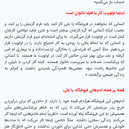
حساب باز می‌کنیم»
اینجا اولویت کار با افراد ناتوان است
کسانی که بخواهند در فروشگاه یا علی کار کنند باید فرم گزینش را پر کنند و
عجیب اینکه کسانی که گره کارشان بیشتر است و حتی شاید توانایی کارشان
کمتر است در اولویت قرار می‌گیرند. ما برای استخدام نیرو فرم گزینش داریم
و کسانی که به لحاظ مالی یا روحی به کار احتیاج دارند را در اولویت قرار
می‌دهیم. مثلاً کسی که فرزندش را به‌تازگی ازدست‌داده و یا بیماری ام اس
گرفته و باید برای بهتر شدن حالش کار کند، در اولویت ما هستند. یا کسانی
که ورشکست شده‌اند یا سرپرست خانوار هستند. البته کار کردن با خیلی از
این خانم‌ها راحت نبود. بعضی‌ها افسردگی شدیدی داشتند و کم‌کم به
زندگی طبیعی برگشتند.»
قصه پر غصه آدم‌های فروشگاه یا علی
آدم‌های این فروشگاه هرکدام قصه خود را دارند. از دختری که برای درآوردن
خرج پدر مریضش کار می‌کند تا زنی که به خاطر ورشکستی‌های مکرر
همسرش به این فروشگاه پناه آورده است. «تقریباً تمام خانم‌هایی که اینجا کار
می‌کنند زندگی سختی داشتند. مثلاً خانمی اینجا کار می‌کند که تا مدت‌ها
خودش و همسرش حتی غذایی برای خوردن نداشتند و حتی اجاق‌گاز هم