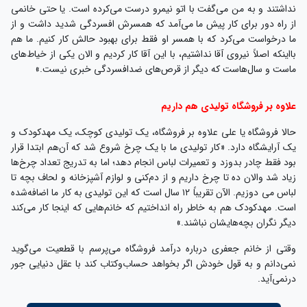
نداشتند و به من می‌گفت با اتو نیمرو درست می‌کرده است. یا حتی خانمی
از راه دور برای کار پیش ما می‌آمد که همسرش افسردگی شدید داشت و از
ما درخواست می‌کرد که با همسر او فقط برای بهبود حالش کار کنیم. ما هم
بااینکه اصلاً نیروی آقا نداشتیم، با این آقا کار کردیم و الان یکی از خیاط‌های
ماست و سال‌هاست که دیگر از قرص‌های ضدافسردگی خبری نیست.»
علاوه بر فروشگاه تولیدی هم داریم
حالا فروشگاه یا علی علاوه بر فروشگاه، یک تولیدی کوچک، یک مهدکودک و
یک آرایشگاه دارد. «کار تولیدی ما با یک چرخ شروع شد که آن‌هم ابتدا قرار
بود فقط چادر بدوزد و تعمیرات لباس انجام دهد؛ اما به تدریج تعداد چرخ‌ها
زیاد شد والان ده تا چرخ داریم و از دم‌کنی و لوازم آشپزخانه و لحاف بچه تا
لباس می دوزیم. الآن تقریباً ۱۲ سال است که این تولیدی به کار ما اضافه‌شده
است. مهدکودک هم به خاطر راه انداختیم که خانم‌هایی که اینجا کار می‌کند
دیگر نگران بچه‌هایشان نباشند.»
وقتی از خانم جعفری درباره درآمد فروشگاه می‌پرسم با قطعیت می‌گوید
نمی‌دانم و به قول خودش اگر بخواهد حساب‌وکتاب کند با عقل دنیایی جور
درنمی‌آید.