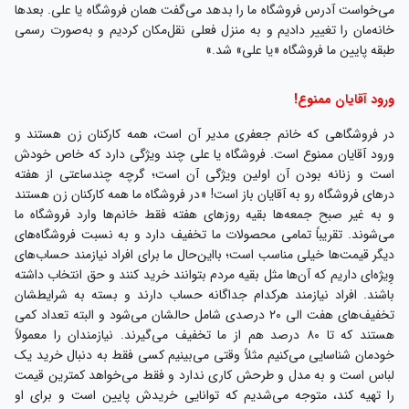
می‌خواست آدرس فروشگاه ما را بدهد می‌گفت همان فروشگاه یا علی. بعدها
خانه‌مان را تغییر دادیم و به منزل فعلی نقل‌مکان کردیم و به‌صورت رسمی
طبقه پایین ما فروشگاه «یا علی» شد.»
ورود آقایان ممنوع!
در فروشگاهی که خانم جعفری مدیر آن است، همه کارکنان زن هستند و
ورود آقایان ممنوع است. فروشگاه یا علی چند ویژگی دارد که خاص خودش
است و زنانه بودن آن اولین ویژگی آن است؛ گرچه چندساعتی از هفته
درهای فروشگاه رو به آقایان باز است! «در فروشگاه ما همه کارکنان زن هستند
و به غیر صبح جمعه‌ها بقیه روزهای هفته فقط خانم‌ها وارد فروشگاه ما
می‌شوند. تقریباً تمامی محصولات ما تخفیف دارد و به نسبت فروشگاه‌های
دیگر قیمت‌ها خیلی مناسب است؛ بااین‌حال ما برای افراد نیازمند حساب‌های
وِیژه‌ای داریم که آن‌ها مثل بقیه مردم بتوانند خرید کنند و حق انتخاب داشته
باشند. افراد نیازمند هرکدام جداگانه حساب دارند و بسته به شرایطشان
تخفیف‌های هفت الی ۲۰ درصدی شامل حالشان می‌شود و البته تعداد کمی
هستند که تا ۸۰ درصد هم از ما تخفیف می‌گیرند. نیازمندان را معمولاً
خودمان شناسایی می‌کنیم مثلاً وقتی می‌بینیم کسی فقط به دنبال خرید یک
لباس است و به مدل و طرحش کاری ندارد و فقط می‌خواهد کمترین قیمت
را تهیه کند، متوجه می‌شدیم که توانایی خریدش پایین است و برای او