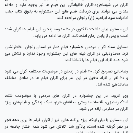
اکران می شود،افزود:اکران خانوادگی این فیلم ها نیز وجود دارد و علاقه
مندان می توانند برای دریافت فیلم های این جشنواره به پاتوق کتاب جنب
امامزاده سید ابراهیم (ع) زنجان مراجعه کنند.
این مسئول بیان داشت: تا کنون در ۲۰ مدرسه زنجان این فیلم ها اکران شده
است و پس از پایان زمان امتحانات، اکران ها ادامه می یابد.
مسئول ستاد اکران مردمی جشنواره فیلم عمار در استان زنجان خاطرنشان
کرد: محدودیتی در اکران فیلم های این جشنواره وجود ندارد و تلاش می
شود همه افراد این فیلم ها را تماشا کنند.
رضاخانی تصریح کرد: ۲۰ فیلم در زنجان در موضوعات مختلف اکران می شود
و ۲۰ نفر از افراد دخیل در این امر برای اکران فیلم ها در مناطق مختلف
ساماندهی شده اند.
وی افزود: در این جشنواره در اکران های مردمی با موضوعات فتنه،
استکبارستیزی، اقتصاد مقاومتی مدافعان حرم، سبک زندگی و فیلم‌های ویژه
اکران در مدارس ارائه می شود.
این مسئول با بیان اینکه ویژه برنامه هایی نیز از اکران فیلم ها برای دهه فجر
در نظر گرفته شده است، یادآور شد: تلاش می شود همه اقشار جامعه در
اکران فیلم ها حضور داشته باشند.