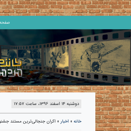
صفحه 
دوشنبه 14 اسفند 1396، ساعت 17:57
خانه
»
اخبار
»
اکران جنجالی‌ترین مستند جشنوا