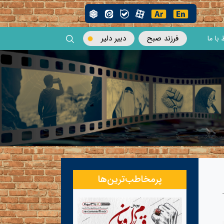
فرزند صبح
دبیر دلیر
 با ما
پرمخاطب‌ترین‌ها