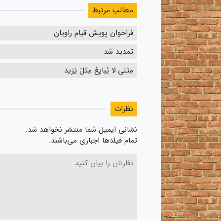
مطالب مرتبط
فراخوان پویش قیام راویان
تمدید شد
مِثلی لا یُبایِعُ مِثلَ یَزید
نظرات
نشانی ایمیل شما منتشر نخواهد شد.
تمام فیلدها اجباری می‌باشند.