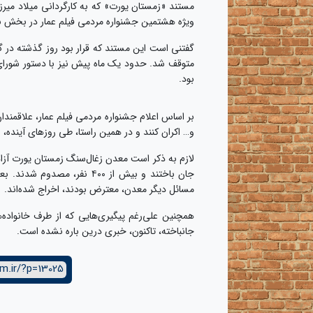
مستند «زمستان یورت» که به کارگردانی میلاد میرز
ویژه هشتمین جشنواره مردمی فیلم عمار در بخش نقد 
گفتنی است این مستند که قرار بود روز گذشته در گر
متوقف شد. حدود یک ماه پیش نیز با دستور شورای 
بود.
بر اساس اعلام جشنواره مردمی فیلم عمار، علاقمندا
و… اکران کنند و در همین راستا، طی روزهای آینده، ن
جان باختند و بیش از ۴۰۰ ن
مسائل دیگر معدن، معترض بودند، اخراج شده‌اند.
همچنین علی‌رغم پیگیری‌هایی که از طرف خانواده
جانباخته، تاکنون، خبری درین باره نشده است.
m.ir/?p=13025