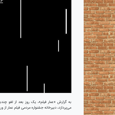
به گزارش «عمار فیلم»، یک روز بعد از لغو چند
می‌پردازد، دبیرخانه جشنواره مردمی فیلم عمار از ورو