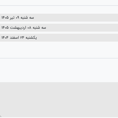
سه شنبه 09 تیر 1405
سه شنبه 08 اردیبهشت 1405
یکشنبه 24 اسفند 1404