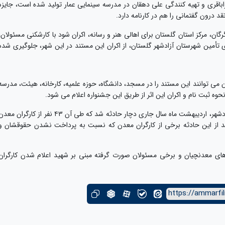
اباقری و تهیه کنندگی علی دهقان در مدرسه سینمایی عمار تولید شده است، جایزه
درون گفتمانی را هم در کارنامه دارد.
گان، مرکز استان گلستان برای اهالی هنر و رسانه، اکران شود با کارشکنی مسئولان،
تأمین شهرستان آزادشهر گلستان، از اکران این مستند در این شهر، جلوگیری شده
ن می توانند این مستند را در مسجد، دانشگاه، حوزه علمیه، کارخانه، هیئت، مدرسه
حوه ثبت نام و اکران این اثر از طریق این جشنواره اعلام می شود.
لازم به ذکر است معدن زغال‌سنگ زمستان یورت آزادشهر، اردیبهشت ماه سال جاری دچار حادثه شد که طی آن ۴۳ نفر از کارگران م
فر، مصدوم شدند. بعد از این حادثه برخی از کارگران معدن که نسبت به پرداخت نشدن حقوقشان و
‌های معدنچیان و برخی مسئولان صورت گرفته مبنی بر شهید اعلام شدن کارگران
https://ammarfil