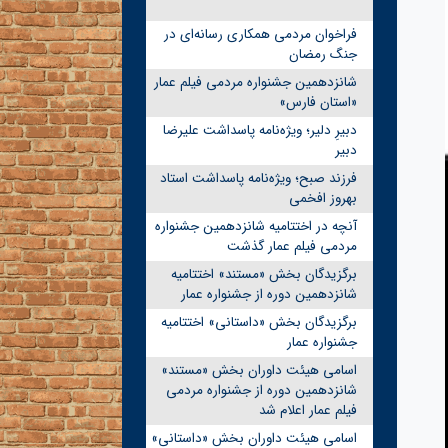
فراخوان مردمی همکاری رسانه‌ای در
جنگ رمضان
شانزدهمین جشنواره مردمی فیلم عمار
«استان فارس»
دبیرِ دلیر؛ ویژه‌نامه پاسداشت علیرضا
دبیر
فرزند صبح؛ ویژه‌نامه پاسداشت استاد
بهروز افخمی
آنچه در اختتامیه شانزدهمین جشنواره
مردمی فیلم عمار گذشت
برگزیدگان بخش «مستند» اختتامیه
شانزدهمین دوره از جشنواره عمار
برگزیدگان بخش «داستانی» اختتامیه
جشنواره عمار
اسامی هیئت داوران بخش «مستند»
شانزدهمین دوره از جشنواره مردمی
فیلم عمار اعلام شد
اسامی هیئت داوران بخش «داستانی»