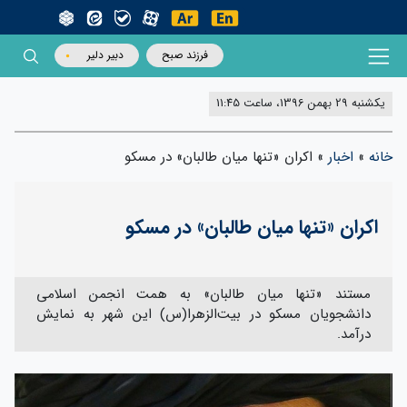
فرزند صبح
دبیر دلیر
یکشنبه 29 بهمن 1396، ساعت 11:45
خانه
»
اخبار
»
اکران «تنها میان طالبان» در مسکو
اکران «تنها میان طالبان» در مسکو
مستند «تنها میان طالبان» به همت انجمن اسلامی
دانشجویان مسکو در بیت‌الزهرا(س) این شهر به نمایش
درآمد.