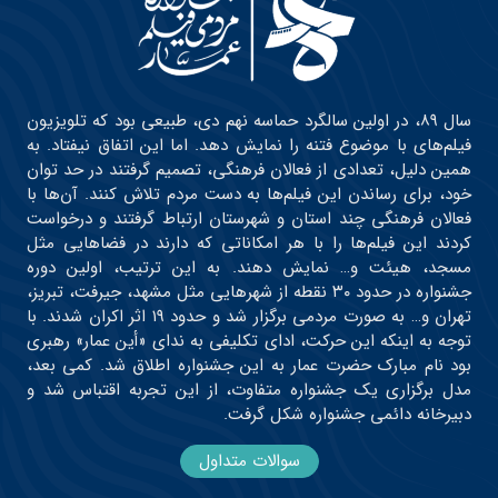
سال ۸۹، در اولین سالگرد حماسه نهم دی، طبیعی بود که تلویزیون
فیلم‌های با موضوع فتنه را نمایش دهد. اما این اتفاق نیفتاد. به
همین دلیل، تعدادی از فعالان فرهنگی، تصمیم گرفتند در حد توان
خود، برای رساندن این فیلم‌ها به دست مردم تلاش کنند. آن‌ها با
فعالان فرهنگی چند استان و شهرستان ارتباط گرفتند و درخواست
کردند این فیلم‌ها را با هر امکاناتی که دارند در فضاهایی مثل
مسجد، هیئت و… نمایش دهند. به این ترتیب، اولین دوره
جشنواره در حدود ۳۰ نقطه از شهرهایی مثل مشهد، جیرفت، تبریز،
تهران و… به صورت مردمی برگزار شد و حدود ۱۹ اثر اکران شدند. با
توجه به اینکه این حرکت، ادای تکلیفی به ندای «أین عمار» رهبری
بود نام مبارک حضرت عمار به این جشنواره اطلاق شد. کمی بعد،
مدل برگزاری یک جشنواره متفاوت، از این تجربه اقتباس شد و
دبیرخانه دائمی جشنواره شکل گرفت.
سوالات متداول