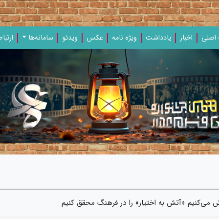
اصلی
اخبار
یادداشت‌
ویژه‌ نامه‌
عکس
ویدئو
سامانه‌ها
ارتباط
 می‌کنیم «آتش به اختیار» را در فرهنگ محقق کنیم