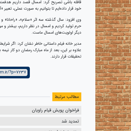
قافله باشی تصریح کرد: امسال قصد داریم هدفمندت
خود قرار داده‌ایم تا بتوانیم به صورت عملی، تعبیر
وی افزود: سال گذشته سه اثر «سلام»، «راحانا» و
حرم تولید کردیم و امسال در نظر داریم، بیشتر و مو
دیگر اولویت‌های امسال ماست.
مدیر خانه فیلم داستانی خاطر نشان کرد: اگر شرایط
علاوه بر این، بعد از ماه مبارک رمضان دو کار نیمه 
تحقیقات قرار دارند.
lm.ir/?p=7237
مطالب مرتبط
فراخوان پویش قیام راویان
تمدید شد