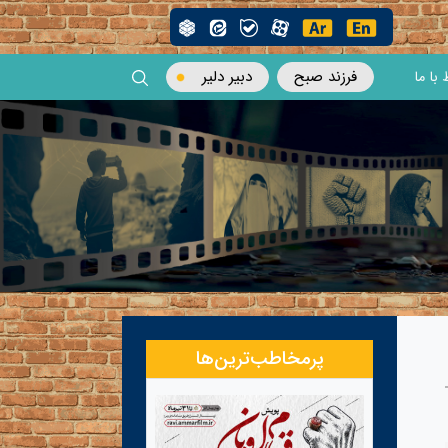
فرزند صبح
دبیر دلیر
 با ما
پرمخاطب‌ترین‌ها