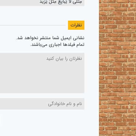
مِثلی لا یُبایِعُ مِثلَ یَزید
نظرات
نشانی ایمیل شما منتشر نخواهد شد.
تمام فیلدها اجباری می‌باشند.