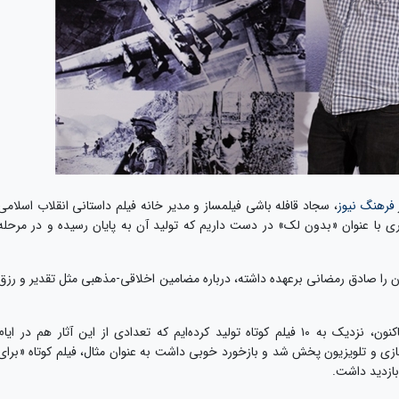
فرهنگ نیوز
، سجاد قافله باشی فیلمساز و مدیر خانه فیلم داستانی انقلاب اسلامی
اری با عنوان «بدون لک» در دست داریم که تولید آن به پایان رسیده و در مرحله
آن را صادق رمضانی برعهده داشته، درباره مضامین اخلاقی-مذهبی مثل تقدیر و رزق
این فیلمساز اظهار داشت: از ابتدای سال جاری تاکنون، نزدیک به ۱۰ فیلم کوتاه تولید کرده‌ایم که تعدادی از این آثار هم در ایا
ی و تلویزیون پخش شد و بازخورد خوبی داشت به عنوان مثال، فیلم کوتاه «برای
بازدید داشت.