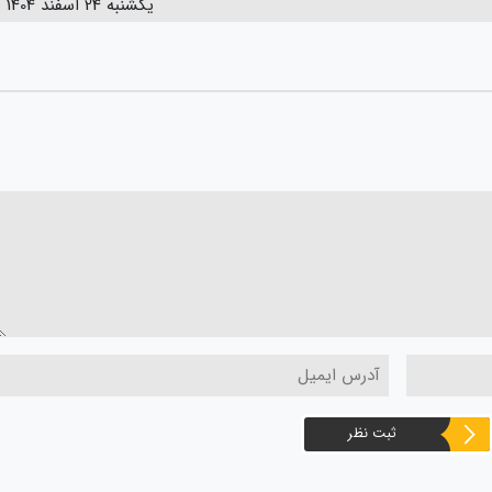
یکشنبه 24 اسفند 1404
ثبت نظر