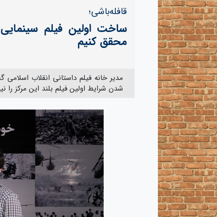
قافله‌باشی؛
ساخت اولین فیلم سینمایی/ت
محقق کنیم
شدن شرایط اولین فیلم بلند این مرکز را نی