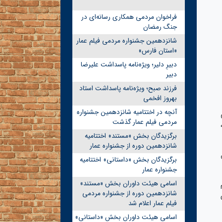
فراخوان مردمی همکاری رسانه‌ای در
جنگ رمضان
شانزدهمین جشنواره مردمی فیلم عمار
«استان فارس»
دبیرِ دلیر؛ ویژه‌نامه پاسداشت علیرضا
دبیر
فرزند صبح؛ ویژه‌نامه پاسداشت استاد
بهروز افخمی
آنچه در اختتامیه شانزدهمین جشنواره
مردمی فیلم عمار گذشت
برگزیدگان بخش «مستند» اختتامیه
شانزدهمین دوره از جشنواره عمار
برگزیدگان بخش «داستانی» اختتامیه
جشنواره عمار
اسامی هیئت داوران بخش «مستند»
م
شانزدهمین دوره از جشنواره مردمی
فیلم عمار اعلام شد
اسامی هیئت داوران بخش «داستانی»