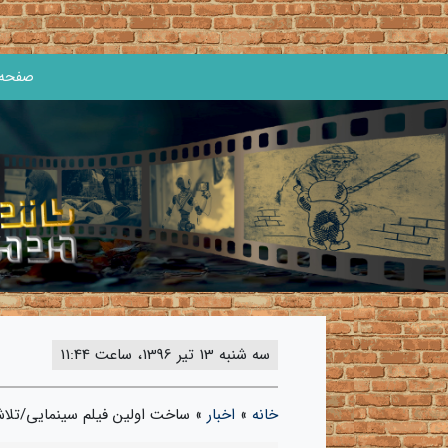
صفحه 
سه شنبه 13 تیر 1396، ساعت 11:44
خانه
»
اخبار
»
ساخت اولین فیلم سینمایی/تلاش