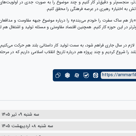
ر، منجسم‌تر و دقیق‌تر کار کنیم و چند موضوع را به صورت جدی در اولویت‌های
 «آتش به اختیار» رهبری در عرصه فرهنگی را محقق کنیم.
 «باز هم ساک سفرت را خودم می‌بندم» را درباره موضوع جبهه مقاومت و مدافعان
ثرتر در این حوزه کار کنیم. همچنین اقتصاد مقاومتی و مسئله تولید و اشتغال هم از
 لازم در سال جاری فراهم شود، به سمت تولید کار داستانی بلند هم حرکت می‌کنیم.
بلند را شروع کردیم و چند پروژه هم درباره تاریخ انقلاب اسلامی داریم که در مرحله
https://ammarfi
سه شنبه 09 تیر 1405
سه شنبه 08 اردیبهشت 1405