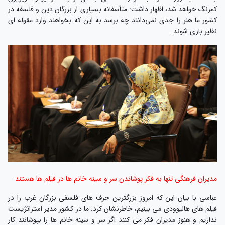
کمرنگ خواهد شد، اظهار داشت: متأسفانه بسیاری از بزرگان دین و فلسفه در
کشور ما هنر را جدی نمی‌دانند چه برسد به این که بخواهند وارد مقوله ای
نظیر بازی شوند.
مدیران فرهنگی تنها به فکر پوشاندن سر و سینه خانم ها در فیلم ها هستند
عباسی با بیان این که امروز بزرگترین حرف های فلسفی بزرگان غرب را در
فیلم های هالیوودی می بینیم، خاطرنشان کرد: ما در کشور مدیر استراتژیست
نداریم و هنوز مدیران فکر می کنند اگر سر و سینه خانم ها را بپوشانند کار