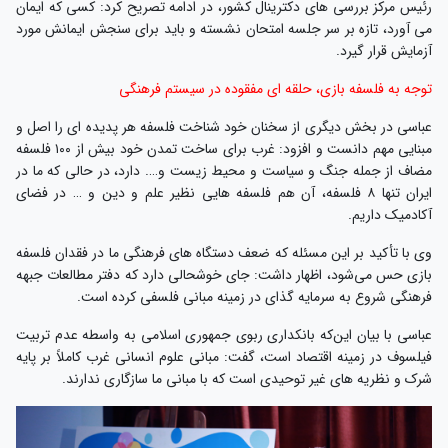
رئیس مرکز بررسی های دکترینال کشور، در ادامه تصریح کرد: کسی که ایمان
می آورد، تازه بر سر جلسه امتحان نشسته و باید برای سنجش ایمانش مورد
آزمایش قرار گیرد.
توجه به فلسفه بازی، حلقه ای مفقوده در سیستم فرهنگی
عباسی در بخش دیگری از سخنان خود شناخت فلسفه هر پدیده ای را اصل و
مبنایی مهم دانست و افزود: غرب برای ساخت تمدن خود بیش از ۱۰۰ فلسفه
مضاف از جمله جنگ و سیاست و محیط زیست و…. دارد، در حالی که ما در
ایران تنها ۸ فلسفه، آن هم فلسفه هایی نظیر علم و دین و … در فضای
آکادمیک داریم.
وی با تأکید بر این مسئله که ضعف دستگاه های فرهنگی ما در فقدان فلسفه
بازی حس می‌شود، اظهار داشت: جای خوشحالی دارد که دفتر مطالعات جبهه
فرهنگی شروع به سرمایه گذای در زمینه مبانی فلسفی کرده است.
عباسی با بیان این‌که بانکداری ربوی جمهوری اسلامی به واسطه عدم تربیت
فیلسوف در زمینه اقتصاد است، گفت: مبانی علوم انسانی غرب کاملاً بر پایه
شرک و نظریه های غیر توحیدی است که با مبانی ما سازگاری ندارند.