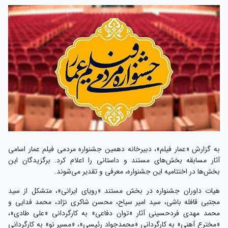
به گزارش «عمار فیلم»، دبیرخانه دهمین جشنواره مردمی فیلم عمار اسامی
آثار مسابقه بخش‌های مستند و داستانی را اعلام کرد. برگزیدگان این
بخش‌ها در اختتامیه این جشنواره، معرفی و تقدیر می‌شوند.
هیات داوران جشنواره در بخش مستند «رویای ایرانی»، متشکل از سید
مجتبی قافله باشی، سید امیر سیاح، محسن شاکری نژاد، محمد فدایی و
محمد مهدی فردحسینی آثار «توان دفاعی» به کارگردانی «علی طادی»،
«مخترع آهنی» به کارگردانی «محمدجواد رئیسی»، «مسیر نو» به کارگردانی