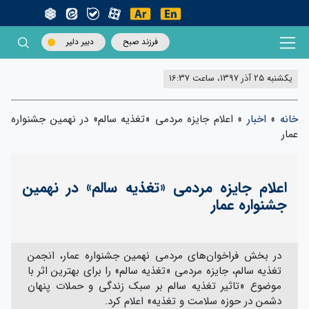
فرزند صبح
دبیر دلیر
یکشنبه 25 آذر 1397، ساعت 16:37
خانه
»
اخبار
»
اعلام جایزه مردمی «تغذیه سالم» در نهمین جشنواره
عمار
اعلام جایزه مردمی «تغذیه سالم» در نهمین
جشنواره عمار
در بخش فراخوان‌های مردمی نهمین جشنواره عمار، انجمن
تغذیه سالم، جایزه مردمی «تغذیه سالم» را برای بهترین اثر با
موضوع «تاثیر تغذیه سالم بر سبک زندگی و حملات پنهان
دشمن در حوزه سلامت و تغذیه» اعلام کرد.