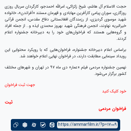
حجت الاسلام آل هاشم، شیخ زکزاکی، امرالله احمدجو، کارگردان سریال روزی
روزگاری، سوران پیامی کارآفرین مهابادی و قهرمان مستند «آفراندن»، خانواده
شهید موسوی گردیزی، از رزمندگان افغانستانی دفاع مقدس، انجمن قرآنی
خیرالبریه نهاوند، انجمن فرهنگی شهید بهروز محمدی ایذه و… از جمله افراد
و گروه‌هایی هستند که فراخوان‌های خود را به دبیرخانه جشنواره اعلام
کردند.
براساس اعلام دبیرخانه جشنواره، فراخوان‌هایی که با رویکرد محتوایی این
رویداد سینمایی مطابقت دارند، در فراخوان نهایی اعلام خواهند شد.
نهمین جشنواره مردمی فیلم «عمار» دی ماه ۹۷ در تهران و شهرهای مختلف
کشور برگزار می‌شود.
جهت ثبت فراخوان
خود کلیک کنید
ثبت
فراخوان مردمی
https://ammarfilm.ir/?p=17009