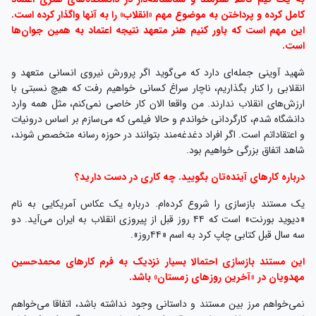
درباره کارهای آینده‌تان بگویید. چه کاری در دست دارید؟
یک مستند بازسازی را شروع کرده‌ام. درباره یک عکاس آمریکایی به نام
«دیوید بورنت» است که ۴۴ روز قبل از پیروزی انقلاب به ایران می‌آید. دو
سه سال قبل کتابی چاپ کرد به اسم «۴۴روز».
این مستند بازسازی احتمالا بسیار نزدیک به فرم کارهای محمدحسین
مهدویان در «آخرین روزهای زمستان» باشد.
نمی‌خواهم مرز بین مستند و داستانی وجود نداشته باشد، اتفاقا می‌خواهم
این مرز وجود داشته باشد و وقتی کسی کار را می‌بیند بگوید که یک فیلم
داستانی دیده است.
اولین اثر سینمایی نقویان در جشنواره فیلم فجر سال بعد
قرار است ۱۰ قسمت مستند بازسازی تولید کنیم و یک قسمت سینمایی هم از
آن تهیه خواهیم کرد که اصلا دیالوگ و قصه دارد. همین دیالوگ نویسی یک
وجه ممیز است. البته همه اتفاقات واقعی است و با رویدادهای حقیقی
مواجهیم اما فیلم‌ساز قصه‌اش را تعریف می‌کند. سعی می‌کنم ۱۰۰درصد به
داستان اصلی وفادار باشم.
احتمالا باید جشنواره فیلم فجر سال آینده شاهد اولین کار سینمایی شما