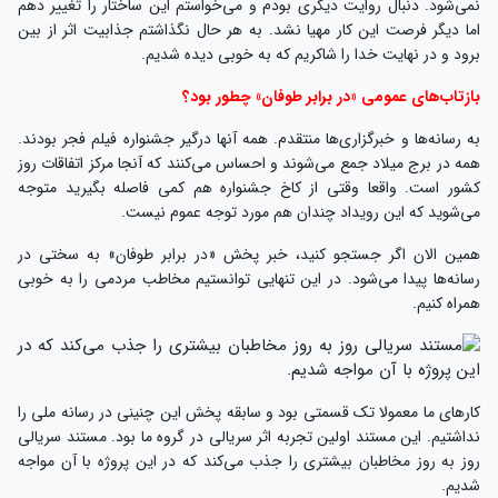
نمی‌شود. دنبال روایت دیگری بودم و می‌خواستم این ساختار را تغییر دهم
اما دیگر فرصت این کار مهیا نشد. به هر حال نگذاشتم جذابیت اثر از بین
برود و در نهایت خدا را شاکریم که به خوبی دیده شدیم.
بازتاب‌های عمومی «در برابر طوفان» چطور بود؟
به رسانه‌ها و خبرگزاری‌ها منتقدم. همه آنها درگیر جشنواره فیلم فجر بودند.
همه در برج میلاد جمع می‌شوند و احساس می‌کنند که آنجا مرکز اتفاقات روز
کشور است. واقعا وقتی از کاخ جشنواره هم کمی فاصله بگیرید متوجه
می‌شوید که این رویداد چندان هم مورد توجه عموم نیست.
همین الان اگر جستجو کنید، خبر پخش «در برابر طوفان» به سختی در
رسانه‌ها پیدا می‌شود. در این تنهایی توانستیم مخاطب مردمی را به خوبی
همراه کنیم.
کارهای ما معمولا تک قسمتی بود و سابقه پخش این چنینی در رسانه ملی را
نداشتیم. این مستند اولین تجربه اثر سریالی در گروه ما بود. مستند سریالی
روز به روز مخاطبان بیشتری را جذب می‌کند که در این پروژه با آن مواجه
شدیم.