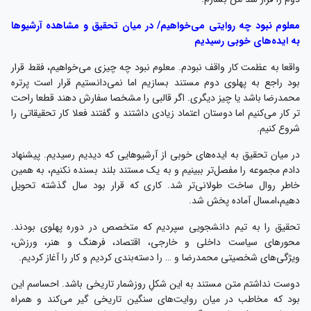
معلوم نبود چه روایتی ‌می‌خواهیم/ در میان تحقیق و مشاهده آرشیو‌ها
به ایده‌های خوبی رسیدیم
واقعا به عظمت کار واقف نبودم. معلوم نبود چه چیزی می‌خواهیم، فقط قرار
بود راجع به پهلوی دوم مستند بسازیم اما نمی‌دانستیم قرار است پرتره
محمدرضا باشد یا چیز دیگری. اگر قالبی را مشخصا سفارش دهند قطعا راحت
‌تر کار می‌کنیم اما دوستان اعتماد زیادی داشتند و گفتند فعلا کار تحقیقاتی را
شروع کنیم.
در میان تحقیق به ایده‌های خوبی از آرشیو‌هایی که دیدیم رسیدیم. پیشنهاد
دادم مجموعه را مفصل‌تر ببینیم و به یک مستند بلند بسنده نکنیم، به همین
خاطر روال ساخت طولانی‌تر شد. کاری که قرار بود سال گذشته تحویل
دهیم،‌امسال آماده پخش شد.
تحقیق را به تیم دانشجویی سپردیم که متخصص در دوره پهلوی بودند.
محورهای سیاست داخلی و خارجی، اقتصاد، فرهنگ و هنر، ورزش،
ویژگی‌های شخصیتی محمدرضا و … را دسته‌بندی کردیم و کار را آغاز کردیم.
دوست نداشتم متن مستند به این شکلِ روزشمار تاریخی باشد. احساسم این
بود که مخاطب در میان روایت‌های سنگین تاریخی گیر می‌کند و همراه