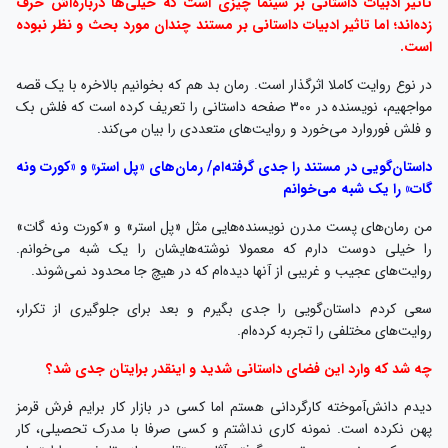
تاثیر ادبیات داستانی بر سینما چیزی است که خیلی‌ها درباره‌اش حرف
زده‌اند؛ اما تاثیر ادبیات داستانی بر مستند چندان مورد بحث و نظر نبوده
است.
در نوع روایت کاملا اثرگذار است. رمان بد هم که بخوانیم بالاخره با یک قصه
مواجهیم، نویسنده در ۳۰۰ صفحه داستانی را تعریف کرده است که فلش بک
و فلش فوروارد می‌خورد و روایت‌های متعددی را بیان می‌کند.
داستان‌گویی در مستند را جدی گرفته‌‌ام/ رمان‌های «پل استر» و «کورت ونه
گات» را یک شبه می‌خوانم
من رمان‌های پست مدرن نویسنده‌هایی مثل «پل استر» و «کورت ونه گات»
را خیلی دوست دارم که معمولا نوشته‌هایشان را یک شبه می‌خوانم.
روایت‌های عجیب و غریبی از آنها دیده‌ام که در هیچ جا محدود نمی‌شوند.
سعی کردم داستان‌گویی را جدی بگیرم و بعد برای جلوگیری از تکرار،
روایت‌های مختلفی را تجربه کرده‌ام.
چه شد که وارد این فضای داستانی شدید و اینقدر برایتان جدی شد؟
دیدم دانش‌آموخته کارگردانی هستم اما کسی در بازار کار برایم فرش قرمز
پهن نکرده است. نمونه کاری نداشتم و کسی صرفا با مدرک تحصیلی، کار