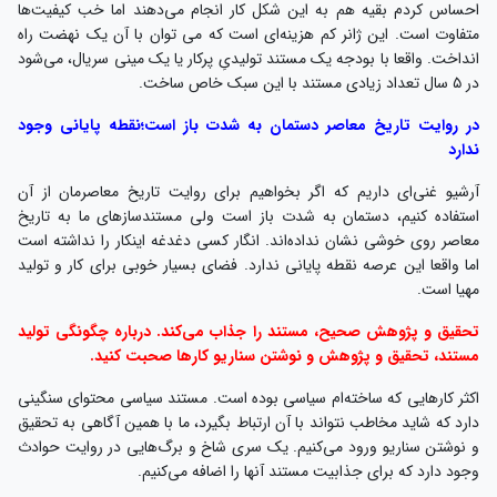
احساس کردم بقیه هم به این شکل کار انجام می‌دهند اما خب کیفیت‌ها
متفاوت است. این ژانر کم هزینه‌ای است که می توان با آن یک نهضت راه
انداخت. واقعا با بودجه یک مستند تولیدیِ پرکار یا یک مینی سریال، می‌شود
در ۵ سال تعداد زیادی مستند با این سبک خاص ساخت.
در روایت تاریخ معاصر دستمان به شدت باز است؛نقطه پایانی وجود
ندارد
آرشیو غنی‌ای داریم که اگر بخواهیم برای روایت تاریخ معاصرمان از آن
استفاده کنیم، دستمان به شدت باز است ولی مستندسازهای ما به تاریخ
معاصر روی خوشی نشان نداده‌اند. انگار کسی دغدغه اینکار را نداشته است
اما واقعا این عرصه نقطه پایانی ندارد. فضای بسیار خوبی برای کار و تولید
مهیا است.
تحقیق و پژوهش صحیح، مستند را جذاب می‌کند. درباره چگونگی تولید
مستند، تحقیق و پژوهش و نوشتن سناریو کارها صحبت کنید.
اکثر کارهایی که ساخته‌ام سیاسی بوده است. مستند سیاسی محتوای سنگینی
دارد که شاید مخاطب نتواند با آن ارتباط بگیرد، ما با همین آگاهی به تحقیق
و نوشتن سناریو ورود می‌کنیم. یک سری شاخ و برگ‌هایی در روایت حوادث
وجود دارد که برای جذابیت مستند آنها را اضافه می‌کنیم.