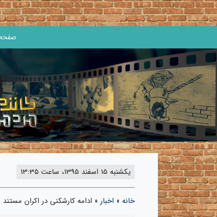
صفحه 
یکشنبه 15 اسفند 1395، ساعت 13:35
خانه
»
اخبار
»
ادامه کارشکنی‌ در اکران مستند