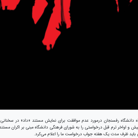
 دانشگاه رفسنجان درمورد عدم موافقت برای نمایش مستند «داد» در سخنانی،
 و اواخر ترم قبل درخواستی را به شورای فرهنگی دانشگاه مبنی بر اکران مستند
ی باید ظرف مدت یک هفته جواب درخواست ما را اعلام می‌کرد.