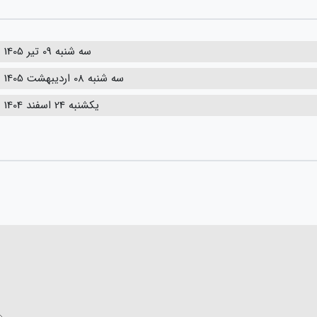
سه شنبه 09 تیر 1405
سه شنبه 08 اردیبهشت 1405
یکشنبه 24 اسفند 1404