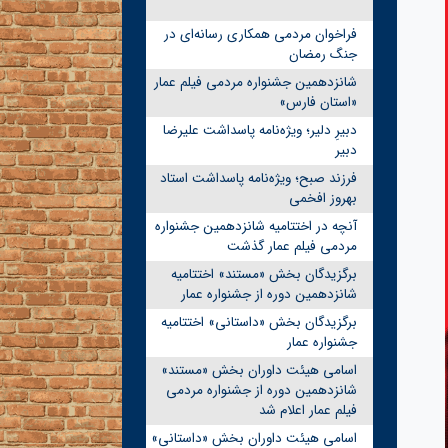
فراخوان مردمی همکاری رسانه‌ای در
جنگ رمضان
شانزدهمین جشنواره مردمی فیلم عمار
«استان فارس»
دبیرِ دلیر؛ ویژه‌نامه پاسداشت علیرضا
دبیر
فرزند صبح؛ ویژه‌نامه پاسداشت استاد
بهروز افخمی
آنچه در اختتامیه شانزدهمین جشنواره
مردمی فیلم عمار گذشت
برگزیدگان بخش «مستند» اختتامیه
شانزدهمین دوره از جشنواره عمار
برگزیدگان بخش «داستانی» اختتامیه
جشنواره عمار
اسامی هیئت داوران بخش «مستند»
شانزدهمین دوره از جشنواره مردمی
فیلم عمار اعلام شد
اسامی هیئت داوران بخش «داستانی»