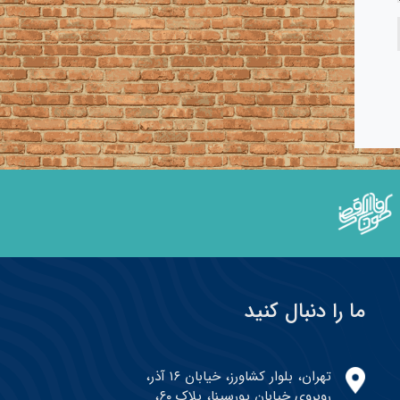
ما را دنبال کنید
تهران، بلوار کشاورز، خیابان ۱۶ آذر،
روبروی خیابان پورسینا، پلاک ۶۰،