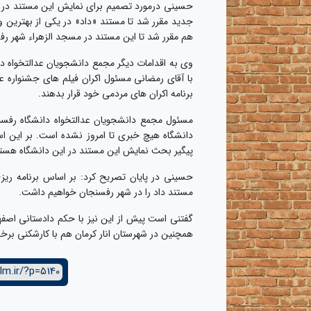
حسینی درمورد تصمیم برای نمایش این مستند در ی
جدید مقرر شد تا مستند «داد» در یکی از بهترین 
هم مقرر شد تا این مستند در مسجد الزهراء شهر ر
وی به اقدامات دیگر مجمع دانشجویان عدالتخواه د
با آقای رمضانی مسئول اکران فیلم های جشنواره ع
برنامه اکران های مردمی خود قرار بدهند.
مسئول مجمع دانشجویان عدالتخواه دانشگاه رفسنج
دانشگاه هیچ خبری تا امروز نشده است. بر این اس
پیگیر بحث نمایش این مستند در این دانشگاه هست
حسینی در پایان تصریح کرد: بر اساس برنامه ریزی
مستند داد را در شهر رفسنجان خواهیم داشت.
گفتنی است پیش از این نیز با حکم دادستانی اصفها
همچنین در شهرستان انار کرمان هم با کارشکنی برخ
lm.ir/?p=5140