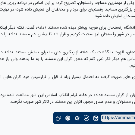
کی از مهمترین مساجد رفسنجان، تصریح کرد: بر این اساس در برنامه ریزی های
و بزرگترین مساجد رفسنجان برای مردم و مخاطبان آن نمایش داده شود؛ در نهایت
فسنجان نمایش داده شود.
انشگاه رفسنجان برای هرچه بیشتر دیده شده مستند «داد»، گفت: نکته دیگر اینکه
مار در شهر رفسنجان نیز صحبت کردیم و قرار شد تا ایشان هم مستند «داد» را در
ان، افزود: با گذشت یک هفته از پیگیری های ما برای نمایش مستند «داد» در
اس هم دیگر فکر نمی کنم که مجوز اکران این مستند را به ما بدهند ولی باز هم
یم.
 های صورت گرفته به احتمال بسیار زیاد تا قبل از فرارسیدن عید اکران هایی از
ن از اکران مستند «داد» در هفته فیلم انقلاب اسلامی این شهر ممانعت شده بود،
ی مسئولان و عدم صدور مجوز، اکران این مستند در تالار شهر صورت نگرفت.
https://ammarfi