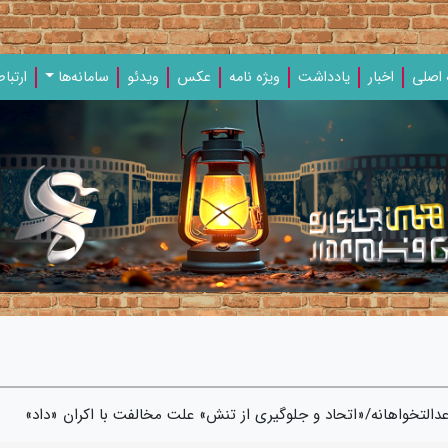
اصلی
اخبار
یادداشت‌
ویژه‌ نامه‌
عکس
ویدئو
سامانه‌ها
ارتباط
 عدالتخواهانه/«اتحاد و جلوگیری از تنش» علت مخالفت با اکران «داد»