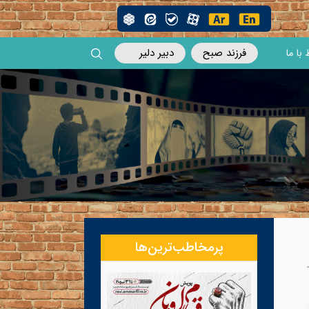
فرزند صبح
دبیر دلیر
 با ما
پرمخاطب‌ترین‌ها