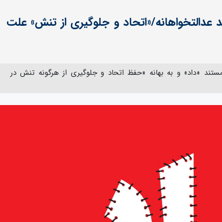
ند عدالتخواهانه/«اتحاد و جلوگیری از تنش» علت
تند «داد» و به بهانه «حفظ اتحاد و جلوگیری از هرگونه تنش در