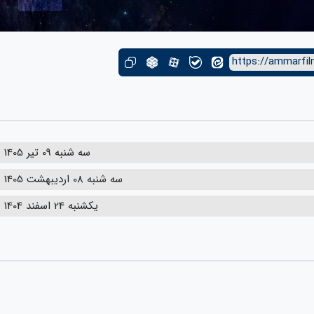
https://ammarfil
سه شنبه 09 تیر 1405
سه شنبه 08 اردیبهشت 1405
یکشنبه 24 اسفند 1404