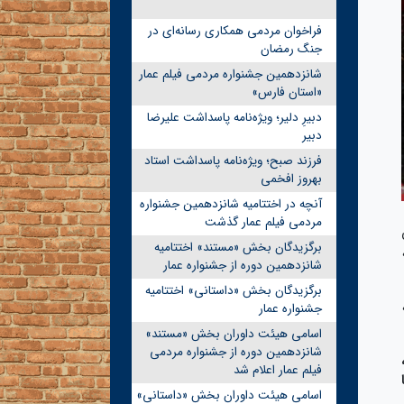
فراخوان مردمی همکاری رسانه‌ای در
جنگ رمضان
شانزدهمین جشنواره مردمی فیلم عمار
«استان فارس»
دبیرِ دلیر؛ ویژه‌نامه پاسداشت علیرضا
دبیر
فرزند صبح؛ ویژه‌نامه پاسداشت استاد
بهروز افخمی
آنچه در اختتامیه شانزدهمین جشنواره
مردمی فیلم عمار گذشت
برگزیدگان بخش «مستند» اختتامیه
شانزدهمین دوره از جشنواره عمار
برگزیدگان بخش «داستانی» اختتامیه
جشنواره عمار
اسامی هیئت داوران بخش «مستند»
شانزدهمین دوره از جشنواره مردمی
فیلم عمار اعلام شد
اسامی هیئت داوران بخش «داستانی»