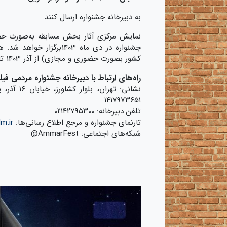
به دبیرخانه جشنواره ارسال کنند.
نمایش مرکزی آثار بخش مسابقه به‌‌صورت ح
جشنواره در دی ماه 1403
کشور بصورت حضوری و مجازی) از آذر 1403 تا پاییز 1404 در سراسر کشور صورت خواهد گرفت.
راه‌های ارتباط با دبیرخانه جشنواره مردمی فیلم
۱۴۱۷۹۷۳۶۵۱
تلفن دبیرخانه: ۰۲۱۴۲۷۹۵۳۰۰
تارنمای جشنواره و مرجع اطلاع رسانی‌ها:
m.ir
شبکه‌های اجتماعی: AmmarFest@