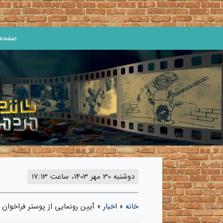
صفحه 
دوشنبه 30 مهر 1403، ساعت 17:13
خانه
»
اخبار
»
آیین رونمایی از پوستر فراخوان