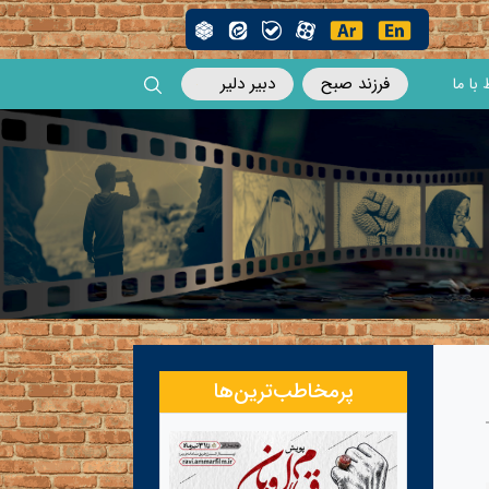
فرزند صبح
دبیر دلیر
 با ما
پرمخاطب‌ترین‌ها