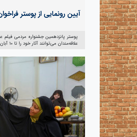
آیین رونمایی از پوستر فراخوا
پوستر پانزدهمین جشنواره مردمی فیلم ع
علاقه‌مندان می‌توانند آثار خود را تا 10 آبان ارسال و ثبت کنند.