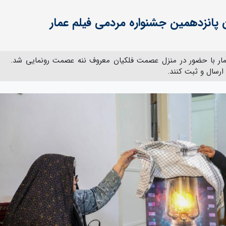
ن پانزدهمین جشنواره مردمی فیلم عمار
مار با حضور در منزل عصمت فلکیان معروف ننه عصمت رونمایی شد.