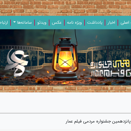
اصلی
اخبار
یادداشت‌
ویژه‌ نامه‌
عکس
ویدئو
سامانه‌ها
ارتباط
 پانزدهمین جشنواره مردمی فیلم عمار