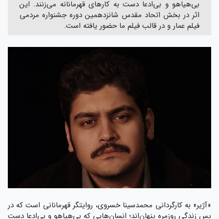
بی‌هیاهو و بی‌ادعا دست به کار‌های قهرمانانه می‌زنند. این
اثر در بخش اتحاد مقدس شانزدهمین دوره جشنواره مردمی
فیلم عمار و در قالب فیلم ما حضور یافته است.
«آژیر» به کارگردانی محمدسینا خسروی، روایتگر قهرمانانی است که در
پسِ زندگی روزمره پنهان‌اند؛ انسان‌هایی که بی‌هیاهو و بی‌ادعا دست