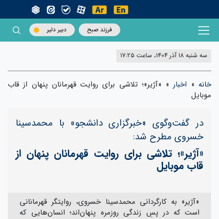
فرزند صبح
دبیر دلیر
سه شنبه 18 آذر 1404، ساعت 17:25
خانه
»
اخبار
»
«آژیر»؛ تلاشی برای روایت قهرمانان پنهان از قاب
موبایل
در گفت‌و‌گوی «خبرگزاری دانشجو» با محمدسینا
خسروی مطرح شد:
«آژیر»؛ تلاشی برای روایت قهرمانان پنهان از
قاب موبایل
«آژیر» به کارگردانی محمدسینا خسروی، روایتگر قهرمانانی
است که در پسِ زندگی روزمره پنهان‌اند؛ انسان‌هایی که