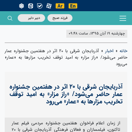
فرزند صبح
دبیر دلیر
چهارشنبه 19 آبان 1395، ساعت 09:48
خانه
»
اخبار
»
آذربایجان شرقی با ۲۰ اثر در هفتمین جشنواره عمار
حاضر می‌شود/ «راز مزار» به امید توقف تخریب مزارها به «عمار»
می‌رود
آذربایجان شرقی با ۲۰ اثر در هفتمین جشنواره
عمار حاضر می‌شود/ «راز مزار» به امید توقف
تخریب مزارها به «عمار» می‌رود
از زمان اعلام فراخوان هفتمین جشنواره مردمی فیلم عمار
تاکنون، فیلمسازان و فعالان فرهنگی آذربایجان شرقی با 20