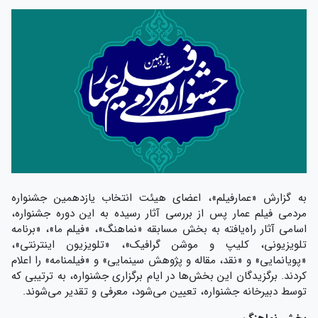
به گزارش «عمارفیلم»، اعضای هیئت انتخاب یازدهمین جشنواره
مردمی فیلم عمار پس از بررسی‌ آثار رسیده به این دوره جشنواره،
اسامی آثار راه‌یافته به بخش مسابقه «نماهنگ»، «فیلم ما»، «برنامه
تلویزیونی، کلیپ و موشن گرافیک»، «تلویزیون اینترنتی»،
«پویانمایی» و «نقد، مقاله و پژوهش‌ سینمایی» و «فیلمنامه» را اعلام
کردند. برگزیدگان این بخش‌ها در ایام برگزاری جشنواره، به ترتیبی که
توسط دبیرخانه جشنواره، تعیین می‌شود، معرفی و تقدیر می‌شوند.