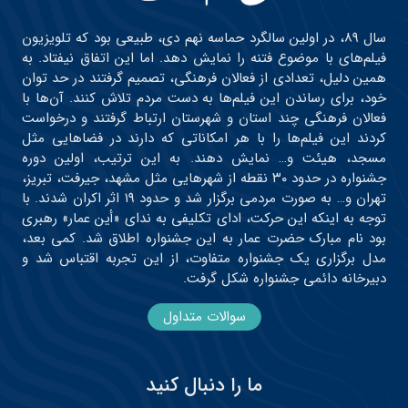
سال ۸۹، در اولین سالگرد حماسه نهم دی، طبیعی بود که تلویزیون
فیلم‌های با موضوع فتنه را نمایش دهد. اما این اتفاق نیفتاد. به
همین دلیل، تعدادی از فعالان فرهنگی، تصمیم گرفتند در حد توان
خود، برای رساندن این فیلم‌ها به دست مردم تلاش کنند. آن‌ها با
فعالان فرهنگی چند استان و شهرستان ارتباط گرفتند و درخواست
کردند این فیلم‌ها را با هر امکاناتی که دارند در فضاهایی مثل
مسجد، هیئت و… نمایش دهند. به این ترتیب، اولین دوره
جشنواره در حدود ۳۰ نقطه از شهرهایی مثل مشهد، جیرفت، تبریز،
تهران و… به صورت مردمی برگزار شد و حدود ۱۹ اثر اکران شدند. با
توجه به اینکه این حرکت، ادای تکلیفی به ندای «أین عمار» رهبری
بود نام مبارک حضرت عمار به این جشنواره اطلاق شد. کمی بعد،
مدل برگزاری یک جشنواره متفاوت، از این تجربه اقتباس شد و
دبیرخانه دائمی جشنواره شکل گرفت.
سوالات متداول
ما را دنبال کنید