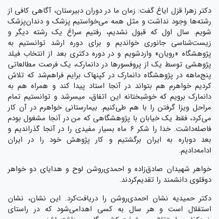
دکتر زهرا قزل ایاغ گفت: زمان ما در دوران دبیرستان، آگاهی کافی از
رشته‌ها وجود نداشت و مثل همه می‌خواستیم پزشک و دندان‌پزشک
شویم. سال اول که قبول نشدیم، رفتیم سراغ یک رشته دیگر و
زیست‌شناسی جانوری خواندیم و برای دوره ارشد توانستیم به
پژوهشگاه «رویان» واردشویم و در دوره دکتری بعد از انتخاب فیلد
پژوهشی توسط یک از پروفسورها در دانمارک، یک فرصت مطالعاتی
پنج‌ماهه در پژوهشگاه دانمارک در کپنهاک برایم فراهم‌شد که تلاش
کردیم خواهرم هم بتواند در آنجا استاد پیدا کند و همراه هم به
دانمارک برویم که خوشبختانه این اتفاق، میسرشد و توانستیم تمام
مراحل ویزا گرفتن را با هم طی‌کنیم. بیمارستانی خواهرم در آن کار
می‌کرد، فقط یک خیابان با پژوهشگاهی که من در آنجا مشغول بودم
فاصله‌داشت. خدا را شکر ۶ ماه بسیار مفیدی را در آنجا گذراندیم و
بعد دوباره به ایران برگشتیم و کار پژوهش خود را در ایران
ادامه‌دادیم.
خواهر شهیدان صادق‌زاده و احمدی‌روشن لوح و هدایای دو خواهر
دوقلوی دانشمند را تقدیم‌کردند.
دکتر حمیدیه نشان احمدی‌روشن را دریافت‌کرد. این نشان، نشان
استقلال است و هر سال به کسی اهدامی‌شود که در راستای