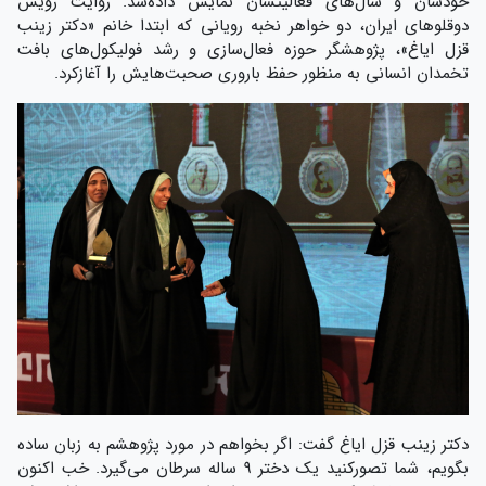
خودشان و سال‌های فعالیتشان نمایش داده‌شد. روایت رویش
دوقلوهای ایران، دو خواهر نخبه رویانی که ابتدا خانم «دکتر زینب
قزل ایاغ»، پژوهشگر حوزه فعال‌سازی و رشد فولیکول‌های بافت
تخمدان انسانی به منظور حفظ باروری صحبت‌هایش را آغازکرد.
دکتر زینب قزل ایاغ گفت: اگر بخواهم در مورد پژوهشم به زبان ساده
بگویم، شما تصورکنید یک دختر ۹ ساله سرطان می‌گیرد. خب اکنون