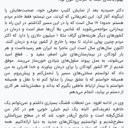
دکتر حمیدیه بعد از نمایش کلیپ معرفی‌ خود، صحبت‌هایش را
اینگونه آغاز کرد: این تعریفاتی که کردند، من نیستم؛ فقط خادم مردم
هستم. حدودا ۱۷ سال است که پا در این مسیر گذاشتم. در این راه با
بیمارانی مواجه‌می‌شوید که شانس بقا آن‌ها صفر است و درمان در
کشورهای دیگر هزینه‌های گزاف مثلا ۱ میلیون دلاری را دارد که اکثر
مردم چنین پولی ندارند تا بچه را خارج از کشور برده و درمان کنند.
اکنون سال‌های سال است این ماجرا به ایران هم رسیده‌است و هر
بار کودکان در بیمارستان‌های علی اصغر، مفید و … قطع امید
می‌شوند، به عمل پیوند سلول‌های بنیادی خون‌ساز می‌رسد. موفق
شدیم از ۱۳ کشور کودکان را برای درمان بیاورند و خدا قدرتی به من
داد که توانستم سختی‌های مسیر را تحمل‌کنم و پیش‌بروم. من
همیشه خواستم که با عشق بیمار را مداوا کنم نه با عقل و همیشه
خواستم با بیمار ارتباط عاطفی بگیرم که بداند و مطمئن‌باشد هر کاری
از دستم بر بیاید، انجام می‌دهم.
وی در ادامه افزود: من لحظات قشنگ بسیاری داشتم و نمی‌توانم یک
خاطره تعریف‌کنم. البته یک تیم خیلی خوبی هم در کنار من
شکل‌گرفته است و نتایج آن‌قدر خوب شد که در سطح بین‌المللی
مطرح‌شدیم و توانستیم پروتکل‌های جدید به دنیا ارائه‌کنیم. همه