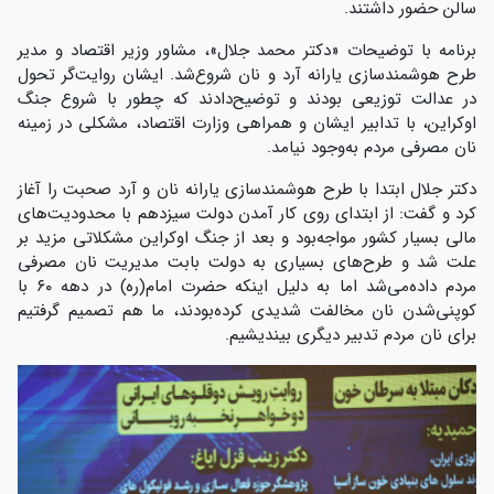
سالن حضور داشتند.
برنامه با توضیحات «دکتر محمد جلال»، مشاور وزیر اقتصاد و مدیر
طرح هوشمندسازی یارانه آرد و نان شروع‌شد. ایشان روایت‌گر تحول
در عدالت توزیعی بودند و توضیح‌دادند که چطور با شروع جنگ
اوکراین، با تدابیر ایشان و همراهی وزارت اقتصاد، مشکلی در زمینه
نان مصرفی مردم به‌وجود نیامد.
دکتر جلال ابتدا با طرح هوشمندسازی یارانه نان و آرد صحبت را آغاز
کرد و گفت: از ابتدای روی کار آمدن دولت سیزدهم با محدودیت‌های
مالی بسیار کشور مواجه‌بود و بعد از جنگ اوکراین مشکلاتی مزید بر
علت شد و طرح‌های بسیاری به دولت بابت مدیریت نان مصرفی
مردم داده‌می‌شد اما به دلیل اینکه حضرت امام(ره) در دهه ۶۰ با
کوپنی‌شدن نان مخالفت شدیدی کرده‌بودند، ما هم تصمیم گرفتیم
برای نان مردم تدبیر دیگری بیندیشیم.