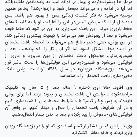
درمان‌ها پیشرفت‌کرده و بیمار می‌تواند امید به زنده‌ماندن داشته‌باشد
اما آیا در ادامه راه می‌تواند بچه‌دار شود و ازدواج‌کند؟ بخاطر همین
توصیه می‌شود به فکر کیفیت زندگی پس از بهبود هم باشد. پس
باید قبل از اینکه مریض شیمی‌درمانی را آغاز‌کند، او را به کلینیک‌های
حفظ باروری ببرند. این باعث امیدوار‌ی به این می‌شود که حتما خوب
می‌شود و بعد از بهبودش هم می‌تواند با کیفیت بیشتری زندگی کند.
در این روش، حتی دختر نابالغ هم می‌تواند با انجماد بافت تخمدان
در آینده دچار مشکل نشود اما اگر این کار را انجام‌ندهند، بعد از
شیمی‌درمانی، فولیکول بافت تخمدان از بین می‌رود و عاری از
فولیکول می‌شود و شیمی‌درمانی این فولیکول‌ها را تحت تاثیر قرار
می‌دهد. پژوهشگاه «رویان» در سال ۱۳۸۹ توانست اولین بانک
ذخیره‌سازی بافت تخمدان را داشته‌باشد.
وی افزود: حالا اون دختره ۹ ساله بعد از ۱۵ سال به کلینیک
مراجعه‌کرده تا برایش آن بافت تخمدان را پیوند بزنند اما برای برخی
فایده‌ندارد پس چکار کنیم؟ باید شرایط محیط بدن را شبیه‌سازی کنیم
و در آن شرایط، بافت تخمدان را فعال و بیدار کنیم. در واقع آن
فولیکول‌های خاموش را بیدارکرده و بعد به بدن بیمار انتقال‌دهیم.
وی در پایان ضمن تشکر از تمام اساتیدی که او را در پژوهشگاه رویان
یاری‌کردند و خانواده‌اش تشکر‌کرد.