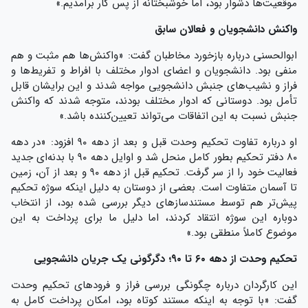
موقعیت‌ها دشوار بود، اما خوشبختانه از پس کار برآمدیم.»
واکنش دانشجویان و فعالان سابق
ابوالحسنی درباره بازخورد مخاطبان گفت: «واکنش‌ها هم مثبت و هم
منفی بود. دانشجویان و اعضای ادوار مختلف با افراط و تفریط‌ها و
فراز و نشیب‌های جنبش دانشجویی مواجه شدند و این برایشان قابل
تأمل بود. دوستانی که ادوار مختلف بودند، متوجه شدند که واکنش
جنبش نسبت به این اتفاقات می‌تواند تعیین‌کننده باشد.»
او درباره تفاوت تحکیم وحدت قبل و بعد از دهه ۹۰ افزود: «در دهه
۸۰ دفتر تحکیم بطور کامل منحل شد و اوایل دهه ۹۰ با بدنه‌ای جدید
فعالیت خود را از سر گرفت. تحکیم قبل از دهه ۹۰ و بعد از آن، زمین
تا آسمان متفاوت است. بعضی از دوستان به دلیل اینکه سوژه تحکیم
پیش‌تر هم توسط مستندسازهای دیگر بررسی شده بود، از انتخاب
دوباره این سوژه انتقاد کردند، اما دلیل ما برای پرداخت به این
موضوع کاملاً منطقی بود.»
تحکیم وحدت از دهه ۶۰ تا ۹۰؛ دگرگونی یک جریان دانشجویی
این کارگردان درباره چگونگی بررسی فراز و فرودهای تحکیم وحدت
گفت: «با توجه به اینکه مستند کوتاه بود، امکان پرداخت کامل به