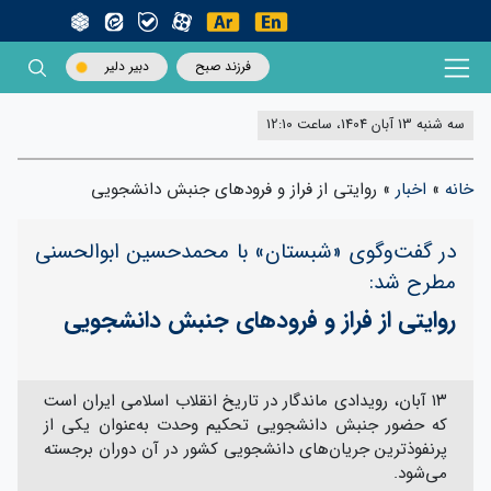
فرزند صبح
دبیر دلیر
سه شنبه 13 آبان 1404، ساعت 12:10
خانه
»
اخبار
»
روایتی از فراز و فرودهای جنبش دانشجویی
در گفت‌و‌گوی «شبستان» با محمدحسین ابوالحسنی
مطرح شد:
روایتی از فراز و فرودهای جنبش دانشجویی
۱۳ آبان، رویدادی ماندگار در تاریخ انقلاب اسلامی ایران است
که حضور جنبش دانشجویی تحکیم وحدت به‌عنوان یکی از
پرنفوذترین جریان‌های دانشجویی کشور در آن دوران برجسته
می‌شود.