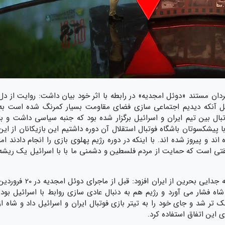
ن مستند «دوئل امجدیه» در رابطه با اثر خود بیان داشت: روایت از دل
ل آنکه دیدیم اجتماعی سازی فضای مقاومت بسیار کمرنگ شده است به
وتبال بین تیم ایران و اسرائیل برگزار شده بود که جنبه سیاسی داشت و با
پیشکسوتان باشگاه فوتبال استقلال آن دوره داشتیم این بازیکانان از این
د و پیروز شده اند. با اینکه در دوره رژیم پهلوی بازی را انجام دادند اما
قیقتی است که حمایت از مردم فلسطین و دشمنی ما با با اسرائیل یک ریشه
یوسفی در رابطه با پیوند این داستان با مسئله جدایی بحرین از ایران افزود: قبل از ماجرای دوئل امجدیه در 20 ف
ه شاه فشار می آورد و رژیم هم به دنبال عادی سازی روابط با اسرائیل بود.
ک تر شد و جای خود را به تیتر بازی فوتبال ایران و اسرائیل داد و شاه از
این اتفاق استفاده کرد.