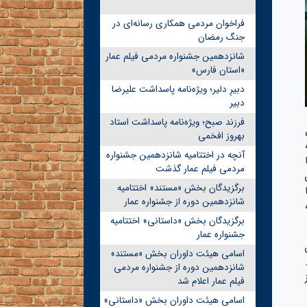
فراخوان مردمی همکاری رسانه‌ای در
جنگ رمضان
شانزدهمین جشنواره مردمی فیلم عمار
«استان فارس»
دبیرِ دلیر؛ ویژه‌نامه پاسداشت علیرضا
دبیر
فرزند صبح؛ ویژه‌نامه پاسداشت استاد
بهروز افخمی
آنچه در اختتامیه شانزدهمین جشنواره
مردمی فیلم عمار گذشت
برگزیدگان بخش «مستند» اختتامیه
شانزدهمین دوره از جشنواره عمار
برگزیدگان بخش «داستانی» اختتامیه
جشنواره عمار
روردین
اسامی هیئت داوران بخش «مستند»
شانزدهمین دوره از جشنواره مردمی
فیلم عمار اعلام شد
اسامی هیئت داوران بخش «داستانی»