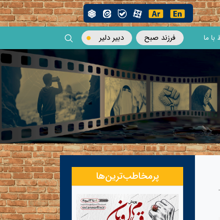
فرزند صبح
دبیر دلیر
 با ما
پرمخاطب‌ترین‌ها