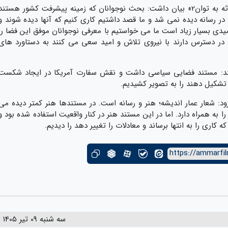
رضوانه فتحی در رابطه با ساخت مستند«محدثه به توان2» بیان داشت: بحث نوجوانان که زمینه پیشرفت کشور هستند
ا در رسانه دیده نمی شد و ما قصد داشتیم کاری کنیم که آنها دیده شوند و
اامیدی بسیار زیاد است ما می خواستیم با معرفی نوجوانان موفق این فضا را
ه در دسترس دارند با نیروی تلاش و امید سعی می کنند به دستاورد های
تند: مستند فضایی سیاسی داشت و نقش سفارت آمریکا در ایجاد شکست
شکیل دهند را به تصویر کشیدیم.
زود: شعار عمار اندیشه؛ هنر و رسانه است. در مستندها هنر کمتر دیده می
به همراه دارد. اما در این مستند هنر در کنار واقعیت استفاده شده بود و
اری را به انتها برساند و معادلات را تغییر دهد را دیدیم.
https://ammarfil
سه شنبه 09 تیر 1405