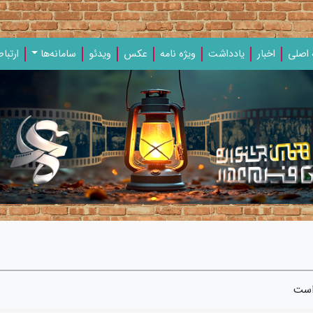
اصلی
اخبار
یادداشت‌
ویژه‌ نامه‌
عکس
ویدئو
سامانه‌ها
ارتباط
 است