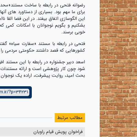
برای ما مهم بود. بسیاری از دستاورد های آنه
این الگوسازی اتفاق بیفتد. در این فضا القا ن
بشکنیم و بگویم نوجوانان با امکانات کمی ک
خوبی برسند.
فتحی در رابطه با مستند «سفارت سیاه» گف
کشورهایی که قصد داشتند حکومتی مردمی را ت
اسعد دبیر جشنواره در رابطه با این مستند اف
شود چون کار پژوهشی است و ارائه مستندات را 
بحث امید، روایت پیشرفت، اراده یک نوجوان که ک
m.ir/?p=34231
مطالب مرتبط
فراخوان پویش قیام راویان