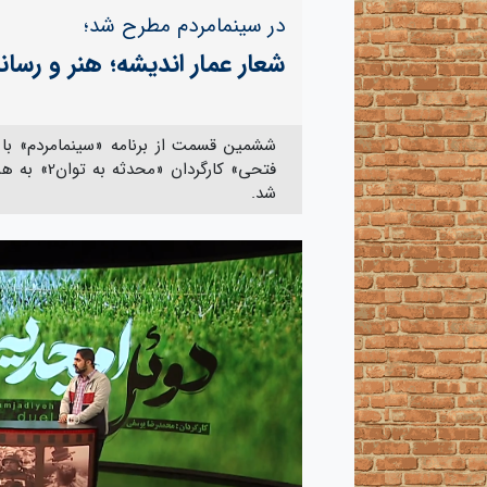
در سینمامردم مطرح شد؛
شعار عمار اندیشه؛ هنر و رسا
ششمین قسمت از برنامه «سینمامردم» با
فتحی» کار
شد.