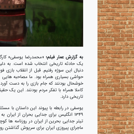
به گزارش عمار فیلم؛
«محمدرضا یوسفی» کارگردا
یک حادثه تاریخی انتخاب شده است. به دلی
دنبال این سوژه رفتیم. قبل از انقلاب بازی ف
حواشی بسیاری همراه بود. ما مصاحبه هایی با 
خوشحال بودنند که جام بازی را به دست آورده ان
کاملا همراه با تفکر مردم بودنند. این یک ح
تاریخی دارد.
1349 انگلیس برای جدایی بحران از ایران ب
تیتر جدایی بحرین از ایران در روزنامه ها کوچ
ماجرای پیروزی ایران برای سرپوش گذاشتن روی 