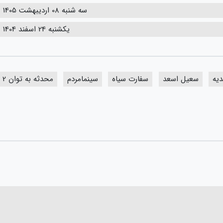
سه شنبه 08 اردیبهشت 1405
یکشنبه 24 اسفند 1404
یه
سعیل اسعد
سفارت سیاه
سینمامردم
محدثه به توان 2