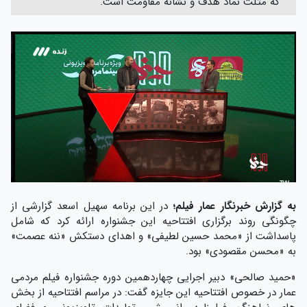
که مثلث نماد هدف و نشانه مقاومت است.
به گزارش خبرنگار عمار فیلم؛
در این برنامه سهیل اسعد گزارشی از
چگونگی روند برگزاری افتتاحیه این جشنواره ارائه کرد که شامل
پاسداشت از «محمد حسین لطیفی» و اهدای دستکش «ننه عصمت»
به «محسن مقصودی» بود.
«حمید صالحی» دبیر اجرایی چهاردهمین دوره جشنواره فیلم مردمی
عمار در خصوص افتتاحیه این جایزه گفت: در مراسم افتتاحیه از بخش