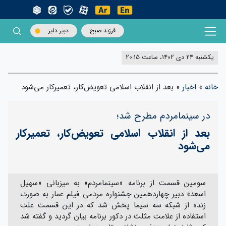
فرزند صبح
دبیر دلیر
یکشنبه 24 دی 1402، ساعت 20:15
خانه
»
اخبار
»
بعد از انقلاب اسلامی تعویض‌کار، تعمیر‌کار می‌شود
در سینما‌مردم مطرح شد؛
بعد از انقلاب اسلامی تعویض‌کار، تعمیر‌کار
می‌شود
سومین قسمت از برنامه «سینمامردم» به میزبانی «سهیل
اسعد» دبیر چهاردهمین جشنواره مردمی فیلم عمار به صورت
زنده از شبکه سه سیما پخش شد که در این قسمت علت
استفاده از علامت مثلث در دکور برنامه بیان گردید و گفته شد