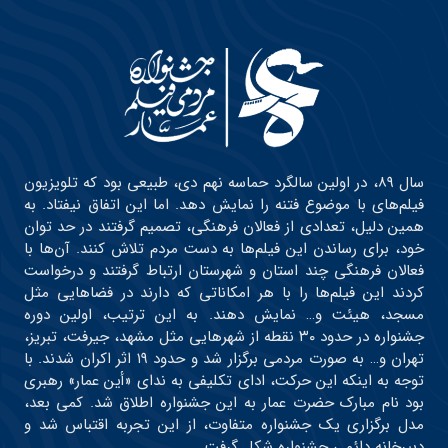
سال ۸۹، در اولین سالگرد حماسه نهم دی، طبیعی بود که تلویزیون
فیلم‌های با موضوع فتنه را نمایش دهد. اما این اتفاق نیفتاد. به
همین دلیل، تعدادی از فعالان فرهنگی، تصمیم گرفتند در حد توان
خود، برای رساندن این فیلم‌ها به دست مردم تلاش کنند. آن‌ها با
فعالان فرهنگی چند استان و شهرستان ارتباط گرفتند و درخواست
کردند این فیلم‌ها را با هر امکاناتی که دارند در فضاهایی مثل
مسجد، هیئت و… نمایش دهند. به این ترتیب، اولین دوره
جشنواره در حدود ۳۰ نقطه از شهرهایی مثل مشهد، جیرفت، تبریز،
تهران و… به صورت مردمی برگزار شد و حدود ۱۹ اثر اکران شدند. با
توجه به اینکه این حرکت، ادای تکلیفی به ندای «أین عمار» رهبری
بود نام مبارک حضرت عمار به این جشنواره اطلاق شد. کمی بعد،
مدل برگزاری یک جشنواره متفاوت، از این تجربه اقتباس شد و
دبیرخانه دائمی جشنواره شکل گرفت.