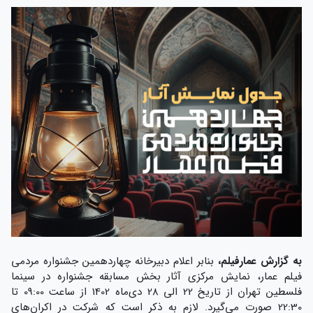
به گزارش عمارفیلم،
بنابر اعلام دبیرخانه چهاردهمین جشنواره مردمی
فیلم عمار، نمایش مرکزی آثار بخش مسابقه جشنواره در سینما
فلسطین تهران از تاریخ 22 الی 28 دی‌ماه 1402 از ساعت 09:00 تا
22:30 صورت می‌گیرد. لازم به ذکر است که شرکت در اکران‌های