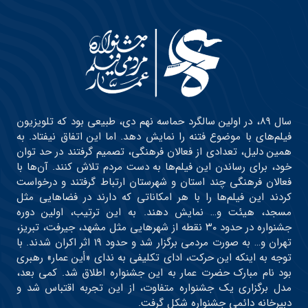
سال ۸۹، در اولین سالگرد حماسه نهم دی، طبیعی بود که تلویزیون
فیلم‌های با موضوع فتنه را نمایش دهد. اما این اتفاق نیفتاد. به
همین دلیل، تعدادی از فعالان فرهنگی، تصمیم گرفتند در حد توان
خود، برای رساندن این فیلم‌ها به دست مردم تلاش کنند. آن‌ها با
فعالان فرهنگی چند استان و شهرستان ارتباط گرفتند و درخواست
کردند این فیلم‌ها را با هر امکاناتی که دارند در فضاهایی مثل
مسجد، هیئت و… نمایش دهند. به این ترتیب، اولین دوره
جشنواره در حدود ۳۰ نقطه از شهرهایی مثل مشهد، جیرفت، تبریز،
تهران و… به صورت مردمی برگزار شد و حدود ۱۹ اثر اکران شدند. با
توجه به اینکه این حرکت، ادای تکلیفی به ندای «أین عمار» رهبری
بود نام مبارک حضرت عمار به این جشنواره اطلاق شد. کمی بعد،
مدل برگزاری یک جشنواره متفاوت، از این تجربه اقتباس شد و
دبیرخانه دائمی جشنواره شکل گرفت.