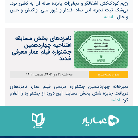
رژیم کودک‌کش اشغالگر و تجاوزات پانزده ساله آن به کشور بود.
بی‌شک ثبت تجربه این نماد اقتدار و غرور ملی، واکنش و حس
و حال…
ادامه
نامزدهای بخش مسابقه
افتتاحیه چهاردهمین
جشنواره فیلم عمار معرفی
شدند
بدون دسته‌بندی
سه شنبه 19 دی 1402، ساعت 18:21
دبیرخانه چهاردهمین جشنواره مردمی فیلم عمار، نامزدهای
دریافت جایزه شش بخش مسابقه این دوره از جشنواره را اعلام
کرد.
ادامه