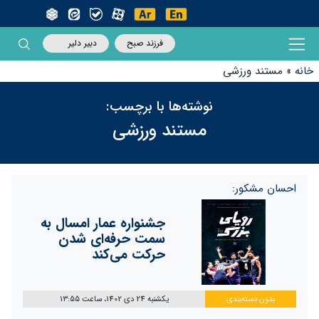
فرزند صبح
دبیر دلیر
خانه
»
مستند ورزشی
نوشته‌ها با برچسب:
مستند ورزشی
احسان مشکور:
جشنواره عمار امسال به
سمت حرفه‌ای شدن
حرکت می‌کند
بدون دسته‌بندی
یکشنبه 24 دی 1402، ساعت 13:55